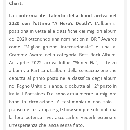
Chart.
La conferma del talento della band arriva nel
2020 con l’ottimo “A Hero’s Death”.
L’album si
posiziona in vetta alle classifiche dei migliori album
del 2020 ottenendo una nomination ai BRIT Awards
come “Miglior gruppo internazionale” e una ai
Grammy Award nella categoria Best Rock Album.
Ad aprile 2022 arriva infine “Skinty Fia”, il terzo
album via Partisan. L’album della consacrazione che
debutta al primo posto nella classifica degli album
nel Regno Unito e Irlanda, e debutta al 12° posto in
Italia. I Fontaines D.c. sono attualmente la migliore
band in circolazione. A testimoniarlo non solo il
plauso della stampa e gli show sempre sold out, ma
la loro potenza live: ascoltarli e vederli esibirsi è
un’esperienza che lascia senza fiato.