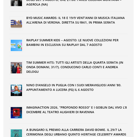
AGEROLA (NA)
BYD MUSIC AWARDS: IL 18 E 19/9 VENT’ANNI DI MUSICA ITALIANA
ALL’ARENA DI VERONA. DIRETTA SU RAI1, IN PRIMA SERATA
RAIPLAY SUMMER KIDS – AGOSTO: LE NUOVE COLLEZIONI PER
BAMBINI IN ESCLUSIVA SU RAIPLAY DAL 7 AGOSTO
TIM SUMMER HITS: TUTTI GLI ARTISTI DELLA QUARTA SERATA (IN
ONDA DOMANI, 31/7). CONDUCONO CARLO CONTI E ANDREA
DELOGU
NINO DʼANGELO IN PUGLIA CON I SUOI MERAVIGLIOSI ANNI ʼ80.
APPUNTAMENTO A LUCERA (FG) IL 6 AGOSTO
IMAGINACTION 2026, “PROFONDO ROSSO” E I GOBLIN DAL VIVO L’8
DICEMBRE AL TEATRO ALIGHIERI DI RAVENNA
A BUNGARO IL PREMIO ALLA CARRIERA DAVID BOWIE. IL 29/7 LA
CERIMONIA DEGLI URBANO QUINTO HERITAGE CELEBRITY AWARDS