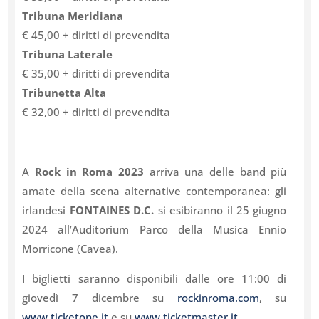
Tribuna Meridiana
€ 45,00 + diritti di prevendita
Tribuna Laterale
€ 35,00 + diritti di prevendita
Tribunetta Alta
€ 32,00 + diritti di prevendita
A
Rock in Roma 2023
arriva una delle band più
amate della scena alternative contemporanea: gli
irlandesi
FONTAINES D.C.
si esibiranno il 25 giugno
2024 all’Auditorium Parco della Musica Ennio
Morricone (Cavea).
I biglietti saranno disponibili dalle ore 11:00 di
giovedì 7 dicembre su
rockinroma.com
, su
www.ticketone.it
e su
www.ticketmaster.it
.