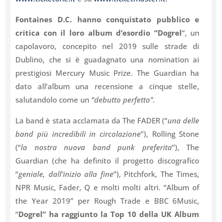
Fontaines D.C. hanno conquistato pubblico e
critica con il loro album d’esordio “Dogrel
“, un
capolavoro, concepito nel 2019 sulle strade di
Dublino, che si è guadagnato una nomination ai
prestigiosi Mercury Music Prize. The Guardian ha
dato all’album una recensione a cinque stelle,
salutandolo come un
“debutto perfetto”.
La band è stata acclamata da The FADER (“
una delle
band più incredibili in
circolazione
”), Rolling Stone
(“
la nostra nuova band punk preferita
”), The
Guardian (che ha definito il progetto discografico
“
geniale, dall’inizio alla fine
”), Pitchfork, The Times,
NPR Music, Fader, Q e molti molti altri. “Album of
the Year 2019” per Rough Trade e BBC 6Music,
“
Dogrel” ha raggiunto la Top 10 della UK Album