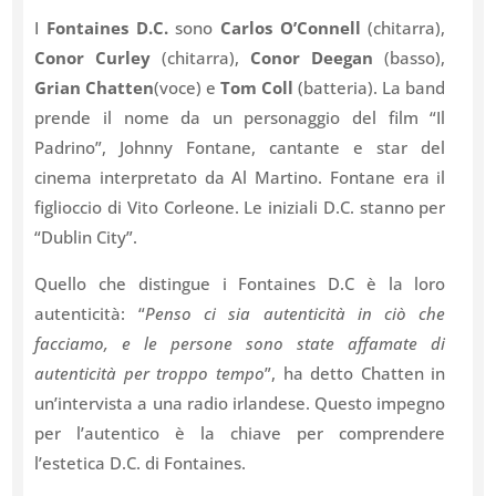
I
Fontaines D.C.
sono
Carlos O’Connell
(chitarra),
Conor Curley
(chitarra),
Conor Deegan
(basso),
Grian Chatten
(voce) e
Tom Coll
(batteria). La band
prende il nome da un personaggio del film “Il
Padrino”, Johnny Fontane, cantante e star del
cinema interpretato da Al Martino. Fontane era il
figlioccio di Vito Corleone. Le iniziali D.C. stanno per
“Dublin City”.
Quello che distingue i Fontaines D.C è la loro
autenticità: “
Penso ci sia autenticità in ciò che
facciamo, e le persone sono state affamate di
autenticità per troppo tempo
”, ha detto Chatten in
un’intervista a una radio irlandese. Questo impegno
per l’autentico è la chiave per comprendere
l’estetica D.C. di Fontaines.