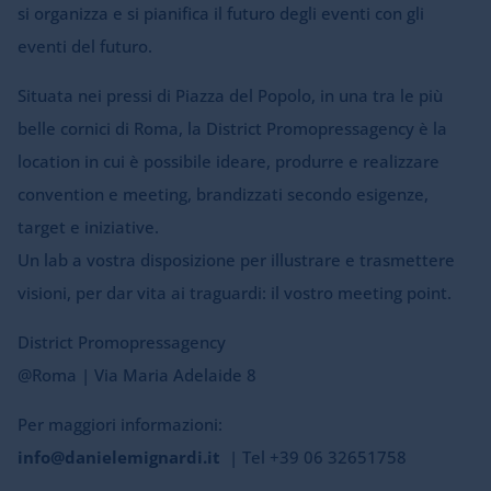
si organizza e si pianifica il futuro degli eventi con gli
eventi del futuro.
Situata nei pressi di Piazza del Popolo, in una tra le più
belle cornici di Roma, la District Promopressagency è la
location in cui è possibile ideare, produrre e realizzare
convention e meeting, brandizzati secondo esigenze,
target e iniziative.
Un lab a vostra disposizione per illustrare e trasmettere
visioni, per dar vita ai traguardi: il vostro meeting point.
District Promopressagency
@Roma | Via Maria Adelaide 8
Per maggiori informazioni:
info@danielemignardi.it
| Tel +39 06 32651758