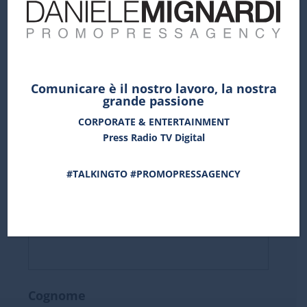
RICEVERE COMUNICATI E TUTTO IL MATERIALE,
SULLA NOSTRA ATTIVITÀ DI COMUNICAZIONE
#TALKINGTO #PROMOPRESSAGENCY
#NEWS4U
Comunicare è il nostro lavoro, la nostra
grande passione
CORPORATE & ENTERTAINMENT
Press Radio TV Digital
#TALKINGTO #PROMOPRESSAGENCY
Nome
Cognome