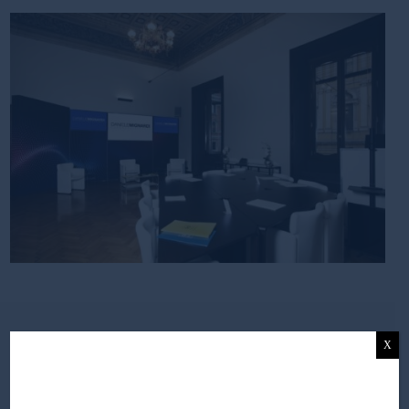
#MEDIABASE
X
REGISTRATI PER RESTARE AGGIORNATO,