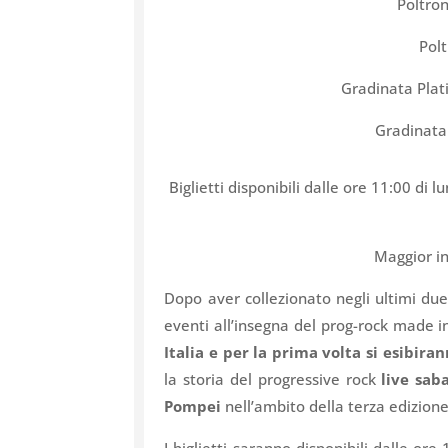
Poltron
Polt
Gradinata Plat
Gradinata
Biglietti disponibili dalle ore 11:00 di
Maggior i
Dopo aver collezionato negli ultimi due
eventi all’insegna del prog-rock made 
Italia e per la prima volta si esibir
la storia del progressive rock
live sab
Pompei
nell’ambito della terza edizione