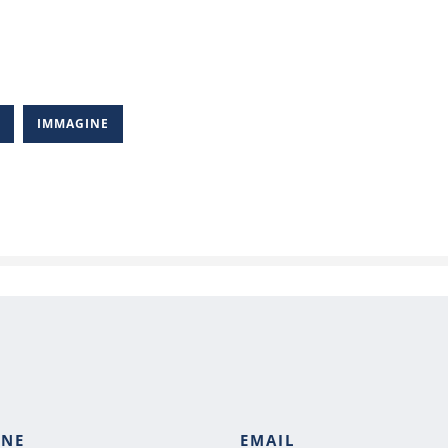
A
IMMAGINE
ONE
EMAIL