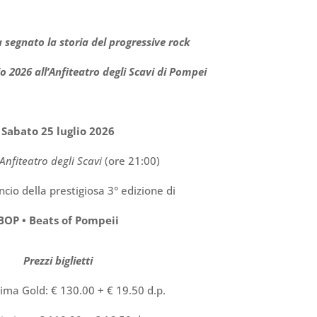
 segnato la storia del progressive rock
io 2026 all’Anfiteatro
degli Scavi
di Pompei
Sabato
25
luglio
202
6
Anfiteatro degli Scavi
(ore 21:00)
cio della prestigiosa 3° edizione di
BOP • Beats of Pompeii
Prezzi biglietti
sima Gold: € 130.00 + € 19.50 d.p.