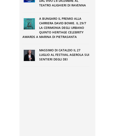
DAL VIVO L’8 DICEMBRE AL
TEATRO ALIGHIERI DI RAVENNA
A BUNGARO IL PREMIO ALLA
CARRIERA DAVID BOWIE. IL 29/7
LA CERIMONIA DEGLI URBANO
QUINTO HERITAGE CELEBRITY
AWARDS A MARINA DI PIETRASANTA
MASSIMO DI CATALDO IL 27
LUGLIO AL FESTIVAL AGEROLA SUI
SENTIERI DEGLI DEI