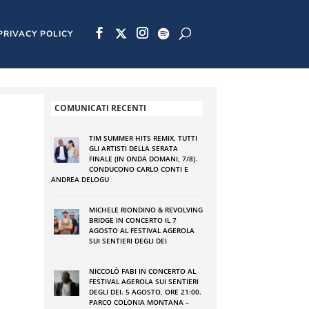
PRIVACY POLICY
COMUNICATI RECENTI
TIM SUMMER HITS REMIX, TUTTI
GLI ARTISTI DELLA SERATA
FINALE (IN ONDA DOMANI, 7/8).
CONDUCONO CARLO CONTI E
ANDREA DELOGU
MICHELE RIONDINO & REVOLVING
BRIDGE IN CONCERTO IL 7
AGOSTO AL FESTIVAL AGEROLA
SUI SENTIERI DEGLI DEI
NICCOLÒ FABI IN CONCERTO AL
FESTIVAL AGEROLA SUI SENTIERI
DEGLI DEI. 5 AGOSTO, ORE 21:00.
PARCO COLONIA MONTANA –