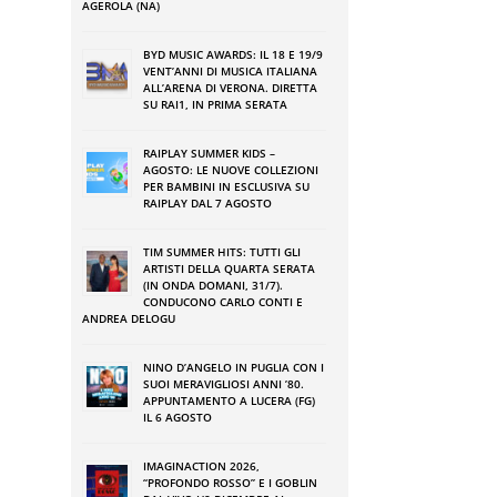
AGEROLA (NA)
BYD MUSIC AWARDS: IL 18 E 19/9
VENT’ANNI DI MUSICA ITALIANA
ALL’ARENA DI VERONA. DIRETTA
SU RAI1, IN PRIMA SERATA
RAIPLAY SUMMER KIDS –
AGOSTO: LE NUOVE COLLEZIONI
PER BAMBINI IN ESCLUSIVA SU
RAIPLAY DAL 7 AGOSTO
TIM SUMMER HITS: TUTTI GLI
ARTISTI DELLA QUARTA SERATA
(IN ONDA DOMANI, 31/7).
CONDUCONO CARLO CONTI E
ANDREA DELOGU
NINO DʼANGELO IN PUGLIA CON I
SUOI MERAVIGLIOSI ANNI ʼ80.
APPUNTAMENTO A LUCERA (FG)
IL 6 AGOSTO
IMAGINACTION 2026,
“PROFONDO ROSSO” E I GOBLIN