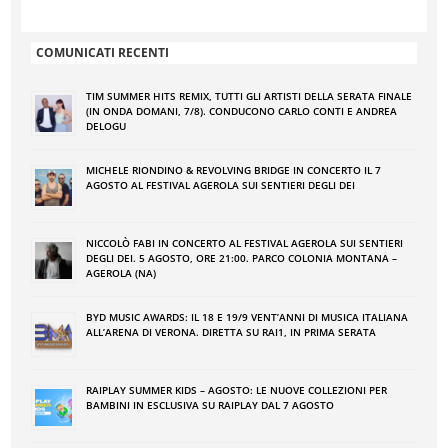
COMUNICATI RECENTI
TIM SUMMER HITS REMIX, TUTTI GLI ARTISTI DELLA SERATA FINALE
(IN ONDA DOMANI, 7/8). CONDUCONO CARLO CONTI E ANDREA
DELOGU
MICHELE RIONDINO & REVOLVING BRIDGE IN CONCERTO IL 7
AGOSTO AL FESTIVAL AGEROLA SUI SENTIERI DEGLI DEI
NICCOLÒ FABI IN CONCERTO AL FESTIVAL AGEROLA SUI SENTIERI
DEGLI DEI. 5 AGOSTO, ORE 21:00. PARCO COLONIA MONTANA –
AGEROLA (NA)
BYD MUSIC AWARDS: IL 18 E 19/9 VENT’ANNI DI MUSICA ITALIANA
ALL’ARENA DI VERONA. DIRETTA SU RAI1, IN PRIMA SERATA
RAIPLAY SUMMER KIDS – AGOSTO: LE NUOVE COLLEZIONI PER
BAMBINI IN ESCLUSIVA SU RAIPLAY DAL 7 AGOSTO