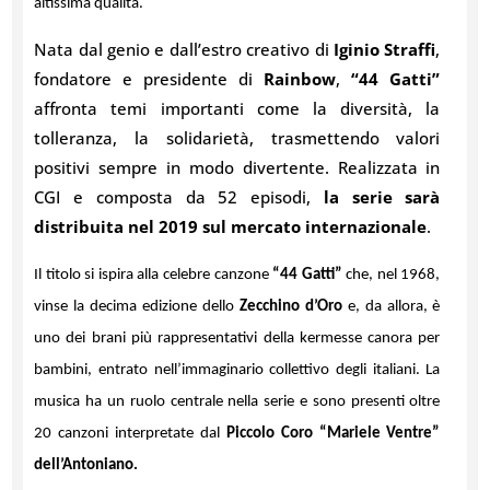
altissima qualità.
Nata dal genio e dall’estro creativo di
Iginio Straffi
,
fondatore e presidente di
Rainbow
,
“44 Gatti”
affronta temi importanti come la diversità, la
tolleranza, la solidarietà, trasmettendo valori
positivi sempre in modo divertente. Realizzata in
CGI e composta da 52 episodi,
la serie sarà
distribuita nel 2019 sul mercato internazionale
.
Il titolo si ispira alla celebre canzone
“44 Gatti”
che, nel 1968,
vinse la decima edizione dello
Zecchino d’Oro
e, da allora, è
uno dei brani più rappresentativi della kermesse canora per
bambini, entrato nell’immaginario collettivo degli italiani. La
musica ha un ruolo centrale nella serie e sono presenti oltre
20 canzoni interpretate dal
Piccolo Coro “Mariele Ventre”
dell’Antoniano.