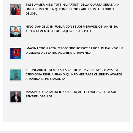
TIM SUMMER HITS: TUTTI GLI ARTISTI DELLA QUARTA SERATA (IN
ONDA DOMANI, 31/7). CONDUCONO CARLO CONTI E ANDREA
DELOGU
NINO DʼANGELO IN PUGLIA CON I SUOI MERAVIGLIOSI ANNI ʼ80.
APPUNTAMENTO A LUCERA (FG) IL 6 AGOSTO
IMAGINACTION 2026, “PROFONDO ROSSO” E I GOBLIN DAL VIVO L’8
DICEMBRE AL TEATRO ALIGHIERI DI RAVENNA
A BUNGARO IL PREMIO ALLA CARRIERA DAVID BOWIE. IL 29/7 LA
CERIMONIA DEGLI URBANO QUINTO HERITAGE CELEBRITY AWARDS
A MARINA DI PIETRASANTA
MASSIMO DI CATALDO IL 27 LUGLIO AL FESTIVAL AGEROLA SUI
SENTIERI DEGLI DEI