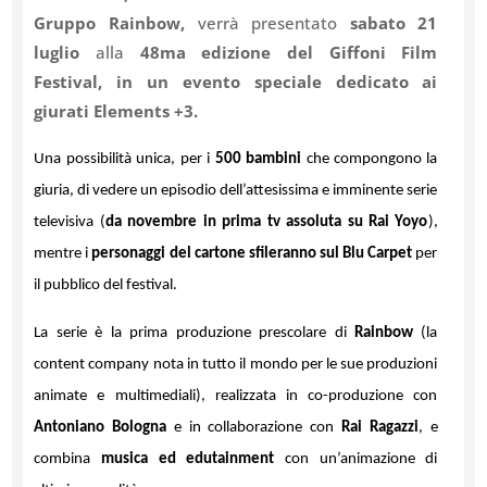
Gruppo Rainbow,
verrà presentato
sabato 21
luglio
alla
48ma edizione del Giffoni Film
Festival, in un evento speciale dedicato ai
giurati Elements +3.
Una possibilità unica, per i
500 bambini
che compongono la
giuria, di vedere un episodio dell’attesissima e imminente serie
televisiva (
da novembre in prima tv assoluta
su Rai Yoyo
),
mentre i
personaggi del cartone sfileranno sul Blu Carpet
per
il pubblico del festival.
La serie è la prima produzione prescolare di
Rainbow
(la
content company nota in tutto il mondo per le sue produzioni
animate e multimediali), realizzata in co-produzione con
Antoniano Bologna
e in collaborazione con
Rai Ragazzi
, e
combina
musica ed edutainment
con un’animazione di