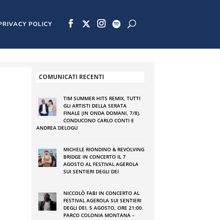
PRIVACY POLICY
COMUNICATI RECENTI
TIM SUMMER HITS REMIX, TUTTI
GLI ARTISTI DELLA SERATA
FINALE (IN ONDA DOMANI, 7/8).
CONDUCONO CARLO CONTI E
ANDREA DELOGU
MICHELE RIONDINO & REVOLVING
BRIDGE IN CONCERTO IL 7
AGOSTO AL FESTIVAL AGEROLA
SUI SENTIERI DEGLI DEI
NICCOLÒ FABI IN CONCERTO AL
FESTIVAL AGEROLA SUI SENTIERI
DEGLI DEI. 5 AGOSTO, ORE 21:00.
PARCO COLONIA MONTANA –