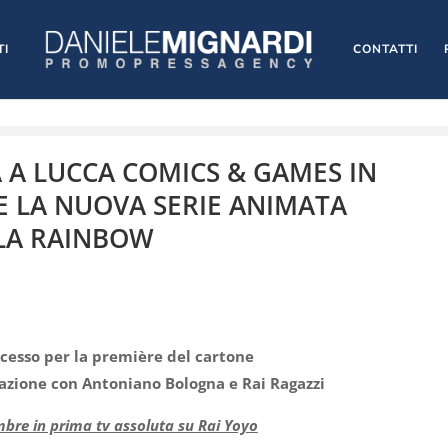
TI
CONTATTI
A A LUCCA COMICS & GAMES IN
 LA NUOVA SERIE ANIMATA
LA RAINBOW
cesso per la première del cartone
razione con Antoniano Bologna e Rai Ragazzi
bre in prima tv assoluta
su Rai Yoyo