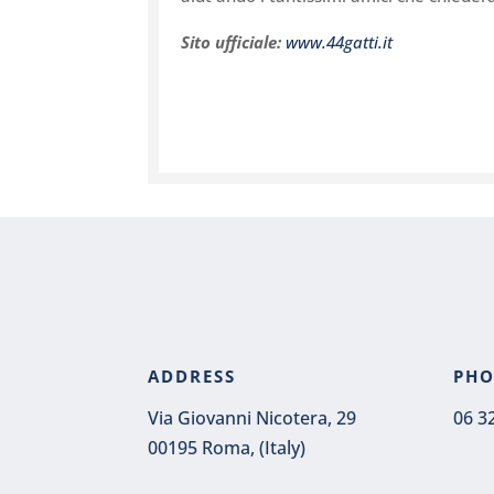
Sito ufficiale:
www.44gatti.it
ADDRESS
PH
Via Giovanni Nicotera, 29
06 3
00195 Roma, (Italy)