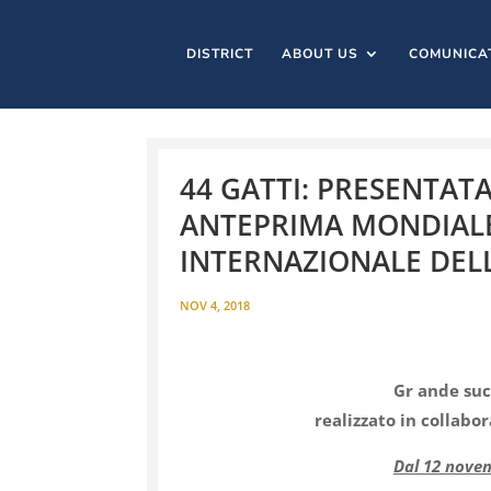
DISTRICT
ABOUT US
COMUNICA
44 GATTI: PRESENTAT
ANTEPRIMA MONDIALE
INTERNAZIONALE DEL
NOV 4, 2018
Gr ande suc
realizzato in collabo
Dal 12 novem