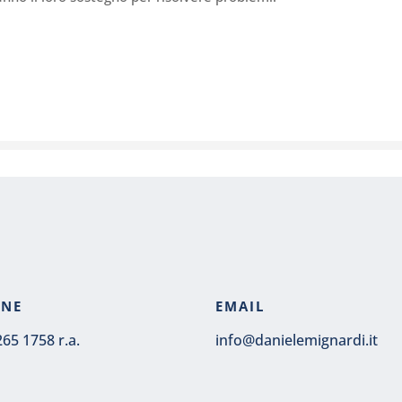
ONE
EMAIL
265 1758 r.a.
info@danielemignardi.it