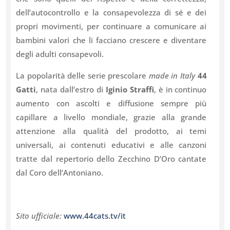
dell’autocontrollo e la consapevolezza di sé e dei
propri movimenti, per continuare a comunicare ai
bambini valori che li facciano crescere e diventare
degli adulti consapevoli.
La popolarità delle serie prescolare
made in Italy
44
Gatti
, nata dall’estro di
Iginio Straffi
, è in continuo
aumento con ascolti e diffusione sempre più
capillare a livello mondiale, grazie alla grande
attenzione alla qualità del prodotto, ai temi
universali, ai contenuti educativi e alle canzoni
tratte dal repertorio dello Zecchino D’Oro cantate
dal Coro dell’Antoniano.
Sito ufficiale:
www.44cats.tv/it