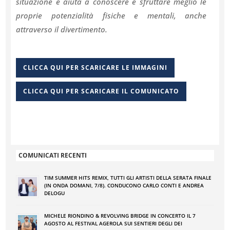
situazione e aiuta a conoscere e sfruttare meglio le
proprie potenzialità fisiche e mentali, anche
attraverso il divertimento.
CLICCA QUI PER SCARICARE LE IMMAGINI
CLICCA QUI PER SCARICARE IL COMUNICATO
COMUNICATI RECENTI
TIM SUMMER HITS REMIX, TUTTI GLI ARTISTI DELLA SERATA FINALE
(IN ONDA DOMANI, 7/8). CONDUCONO CARLO CONTI E ANDREA
DELOGU
MICHELE RIONDINO & REVOLVING BRIDGE IN CONCERTO IL 7
AGOSTO AL FESTIVAL AGEROLA SUI SENTIERI DEGLI DEI