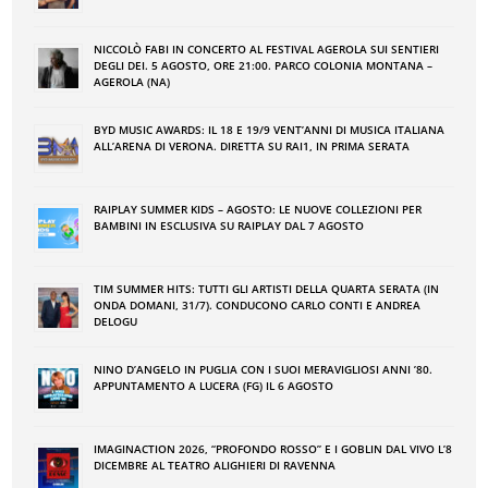
NICCOLÒ FABI IN CONCERTO AL FESTIVAL AGEROLA SUI SENTIERI
DEGLI DEI. 5 AGOSTO, ORE 21:00. PARCO COLONIA MONTANA –
AGEROLA (NA)
BYD MUSIC AWARDS: IL 18 E 19/9 VENT’ANNI DI MUSICA ITALIANA
ALL’ARENA DI VERONA. DIRETTA SU RAI1, IN PRIMA SERATA
RAIPLAY SUMMER KIDS – AGOSTO: LE NUOVE COLLEZIONI PER
BAMBINI IN ESCLUSIVA SU RAIPLAY DAL 7 AGOSTO
TIM SUMMER HITS: TUTTI GLI ARTISTI DELLA QUARTA SERATA (IN
ONDA DOMANI, 31/7). CONDUCONO CARLO CONTI E ANDREA
DELOGU
NINO DʼANGELO IN PUGLIA CON I SUOI MERAVIGLIOSI ANNI ʼ80.
APPUNTAMENTO A LUCERA (FG) IL 6 AGOSTO
IMAGINACTION 2026, “PROFONDO ROSSO” E I GOBLIN DAL VIVO L’8
DICEMBRE AL TEATRO ALIGHIERI DI RAVENNA