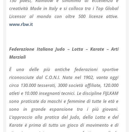
150 paesi, Rainbow è sinonimo di eccellenza e
creatività Made in Italy e si colloca tra i Top Global
Licensor al mondo con oltre 500 licenze attive.
www.rbw.it
Federazione Italiana Judo – Lotta – Karate – Arti
Marziali
È una delle più antiche federazioni sportive
riconosciute dal C.O.N.I. Nata nel 1902, vanta oggi
circa 130.000 tesserati, 3000 società affiliate, 120.000
atleti e 10.000 insegnanti tecnici. Le discipline FIJLKAM
sono praticate da maschi e femmine di tutte le età e
sono in grande espansione tra i più giovani.
L’approccio alla pratica del Judo, della Lotta e del
Karate è prima di tutto un gioco di movimento e di