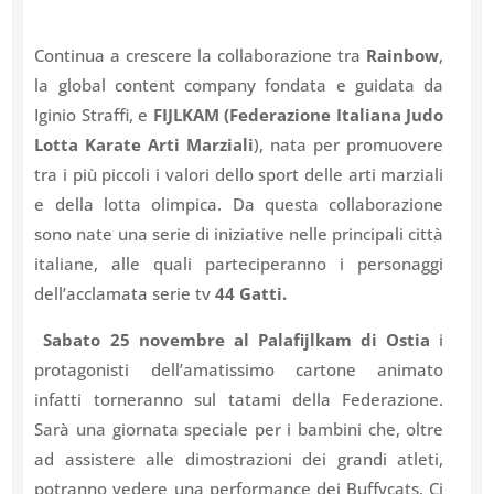
Continua a crescere la collaborazione tra
Rainbow
,
la global content company fondata e guidata da
Iginio Straffi, e
FIJLKAM (Federazione Italiana Judo
Lotta Karate Arti Marziali
), nata per promuovere
tra i più piccoli i valori dello sport delle arti marziali
e della lotta olimpica. Da questa collaborazione
sono nate una serie di iniziative nelle principali città
italiane, alle quali parteciperanno i personaggi
dell’acclamata serie tv
44 Gatti.
Sabato 25 novembre al Palafijlkam di Ostia
i
protagonisti dell’amatissimo cartone animato
infatti torneranno sul tatami della Federazione.
Sarà una giornata speciale per i bambini che, oltre
ad assistere alle dimostrazioni dei grandi atleti,
potranno vedere una performance dei Buffycats. Ci