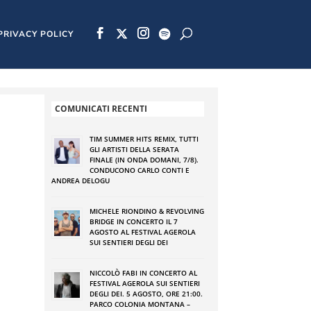
PRIVACY POLICY
COMUNICATI RECENTI
TIM SUMMER HITS REMIX, TUTTI
GLI ARTISTI DELLA SERATA
FINALE (IN ONDA DOMANI, 7/8).
CONDUCONO CARLO CONTI E
ANDREA DELOGU
MICHELE RIONDINO & REVOLVING
BRIDGE IN CONCERTO IL 7
AGOSTO AL FESTIVAL AGEROLA
SUI SENTIERI DEGLI DEI
NICCOLÒ FABI IN CONCERTO AL
FESTIVAL AGEROLA SUI SENTIERI
DEGLI DEI. 5 AGOSTO, ORE 21:00.
PARCO COLONIA MONTANA –