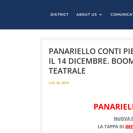
DISTRICT
ABOUT US
COMUNICA
PANARIELLO CONTI PI
IL 14 DICEMBRE. BOOM
TEATRALE
LUG 30, 2019
PANARIEL
NUOVA D
LA TAPPA DI
BRE