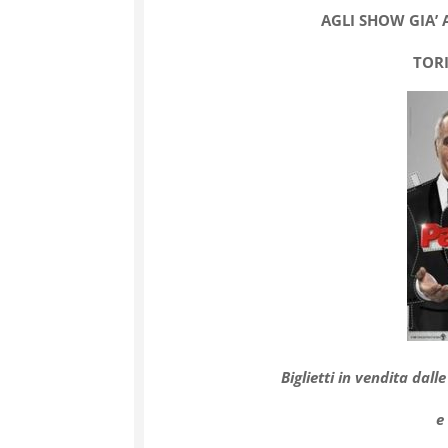
AGLI SHOW GIA’
TOR
Biglietti in vendita dall
e