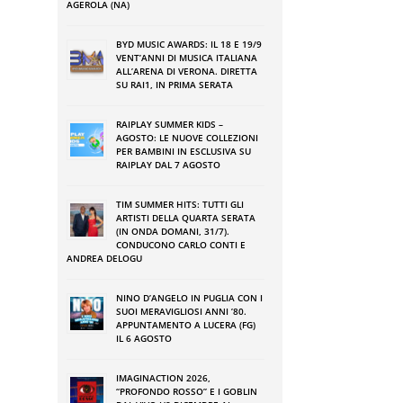
AGEROLA (NA)
BYD MUSIC AWARDS: IL 18 E 19/9
VENT’ANNI DI MUSICA ITALIANA
ALL’ARENA DI VERONA. DIRETTA
SU RAI1, IN PRIMA SERATA
RAIPLAY SUMMER KIDS –
AGOSTO: LE NUOVE COLLEZIONI
PER BAMBINI IN ESCLUSIVA SU
RAIPLAY DAL 7 AGOSTO
TIM SUMMER HITS: TUTTI GLI
ARTISTI DELLA QUARTA SERATA
(IN ONDA DOMANI, 31/7).
CONDUCONO CARLO CONTI E
ANDREA DELOGU
NINO DʼANGELO IN PUGLIA CON I
SUOI MERAVIGLIOSI ANNI ʼ80.
APPUNTAMENTO A LUCERA (FG)
IL 6 AGOSTO
IMAGINACTION 2026,
“PROFONDO ROSSO” E I GOBLIN