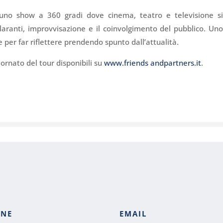
 uno show a 360 gradi dove cinema, teatro e televisione s
ilaranti, improvvisazione e il coinvolgimento del pubblico. Un
 per far riflettere prendendo spunto dall’attualità.
iornato del tour disponibili su
www.friends andpartners.it
.
ONE
EMAIL