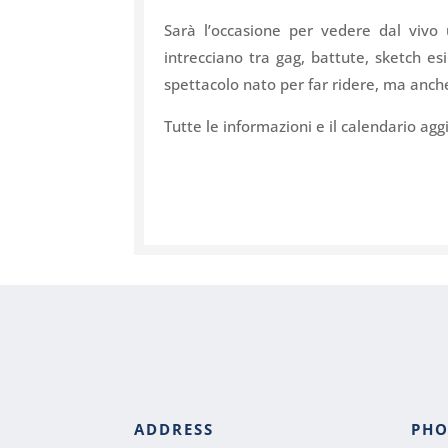
Sarà l’occasione per vedere dal vivo
intrecciano tra gag, battute, sketch es
spettacolo nato per far ridere, ma anche
Tutte le informazioni e il calendario agg
ADDRESS
PH