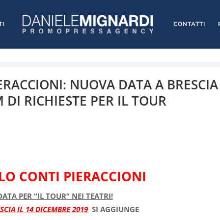
TI
CONTATTI
ERACCIONI: NUOVA DATA A BRESCIA
 DI RICHIESTE PER IL TOUR
LO CONTI PIERACCIONI
ATA PER “IL TOUR” NEI TEATRI!
SCIA IL 14 DICEMBRE 2019
SI AGGIUNGE