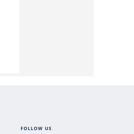
i
o
FOLLOW US