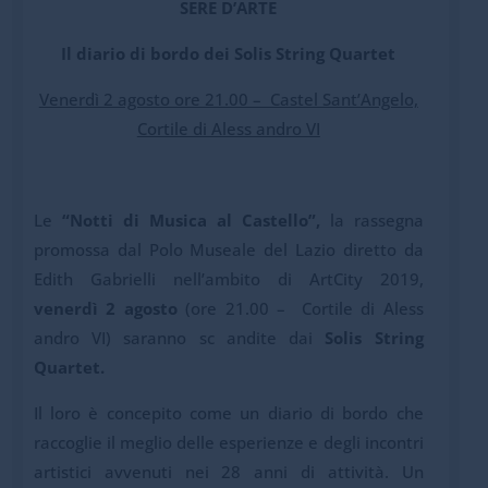
SERE D’ARTE
Il diario di bordo dei Solis String Quartet
Venerdì 2 agosto ore 21.00 – Castel Sant’Angelo,
Cortile di Aless andro VI
Le
“Notti di Musica al Castello”,
la rassegna
promossa dal Polo Museale del Lazio diretto da
Edith Gabrielli nell’ambito di ArtCity 2019,
venerdì 2 agosto
(ore 21.00 – Cortile di Aless
andro VI) saranno sc andite dai
Solis String
Quartet.
Il loro è concepito come un diario di bordo che
raccoglie il meglio delle esperienze e degli incontri
artistici avvenuti nei 28 anni di attività. Un