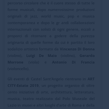
percorso circolare che è il cuore stesso di tutte le
forme musicali, dopo numerosissime produzioni
originali di jazz, world music, pop e musica
contemporanea e dopo le gr andi collaborazioni
internazionali con solisti di ogni genere, eccoli a
proporci di ritornare a godere della purezza
originaria di quelle forme da cui è partito il loro
sodalizio artistico formato da
Vincenzo Di Donna
(violino),
Luigi De Maio
(violino),
Gerardo
Morrone
(viola) e
Antonio Di
Francia
(violoncello).
Gli eventi di Castel Sant’Angelo rientrano in
ART
CITY-Estate 2019
, un progetto organico di oltre
cento iniziative di arte, architettura, letteratura,
musica, teatro realizzato dal Polo Museale del
Lazio in musei e altri luoghi d’arte di Roma e della