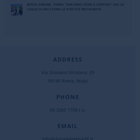
RENZO ARBORE, TORNA “CARI AMICI VICINI E LONTANI”: DAL 26
LUGLIO SU RAI STORIA LE PUNTATE RESTAURATE
ADDRESS
Via Giovanni Nicotera, 29
00195 Roma, (Italy)
PHONE
06 3265 1758 r.a.
EMAIL
info@danielemignardi.it