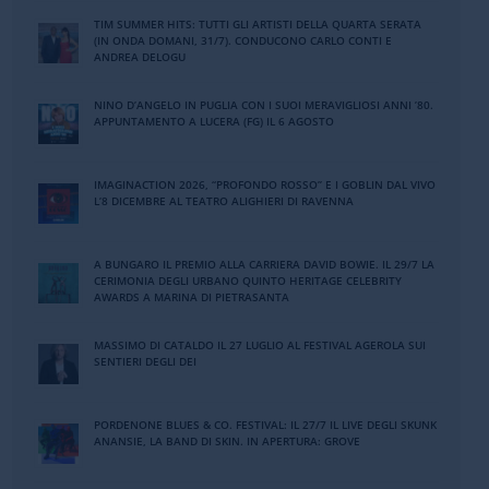
TIM SUMMER HITS: TUTTI GLI ARTISTI DELLA QUARTA SERATA
(IN ONDA DOMANI, 31/7). CONDUCONO CARLO CONTI E
ANDREA DELOGU
NINO DʼANGELO IN PUGLIA CON I SUOI MERAVIGLIOSI ANNI ʼ80.
APPUNTAMENTO A LUCERA (FG) IL 6 AGOSTO
IMAGINACTION 2026, “PROFONDO ROSSO” E I GOBLIN DAL VIVO
L’8 DICEMBRE AL TEATRO ALIGHIERI DI RAVENNA
A BUNGARO IL PREMIO ALLA CARRIERA DAVID BOWIE. IL 29/7 LA
CERIMONIA DEGLI URBANO QUINTO HERITAGE CELEBRITY
AWARDS A MARINA DI PIETRASANTA
MASSIMO DI CATALDO IL 27 LUGLIO AL FESTIVAL AGEROLA SUI
SENTIERI DEGLI DEI
PORDENONE BLUES & CO. FESTIVAL: IL 27/7 IL LIVE DEGLI SKUNK
ANANSIE, LA BAND DI SKIN. IN APERTURA: GROVE