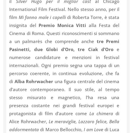
il
Silver Hugo per il miglior cast
al Chicago
International Film Festival. Nello stesso anno, per il
film
Mi fanno male i capelli
di Roberta Torre, è stata
insignita del
Premio Monica Vitti
alla Festa del
Cinema di Roma. Questi riconoscimenti si sommano
a un palmarès che comprende anche
tre Premi
Pasinetti, due Globi d’Oro, tre Ciak d’Oro
e
numerose candidature e menzioni in festival
internazionali. Ogni premio segna una tappa di un
percorso coerente, in continua evoluzione, che fa
di
Alba Rohrwacher
una figura centrale del cinema
d’autore contemporaneo. Il suo stile, al tempo
stesso misurato e magnetico, l’ha resa una
presenza costante nei grandi festival europei e
protagonista di film d’autore come
La chimera
di
Alice Rohrwacher,
Le meraviglie, Lazzaro felice, Bella
addormentata
di Marco Bellocchio,
I am Love
di Luca