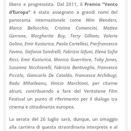
libero e progressista. Dal 2011, il
Premio “Vento
d’Europa”
è stato assegnato a grandi nomi del
panorama internazionale come
Wim Wenders,
Marco Bellocchio, Cristina Comencini, Matteo
Garrone, Margherita Buy, Terry Gilliam, Valeria
Golino, Emir Kusturica, Paola Cortellesi, Pierfrancesco
Favino, Stefania Sandrelli, Fabrizio Gifuni, Elena Sofia
Ricci, Emir Kusturica, Monica Guerritore, Toby Jones,
Susanna Nicchiarelli, Fabrizio Bentivoglio, Francesco
Piccolo, Giancarlo De Cataldo, Francesca Archibugi,
Radu Mihaileanu, Vinicio Marchioni
, per citarne
alcuni, contribuendo a fare del Ventotene Film
Festival un punto di riferimento per il dialogo tra
cinema e cittadinanza europea.
La serata del 26 luglio sarà, dunque, un omaggio
alla carriera di questa straordinaria interprete e al