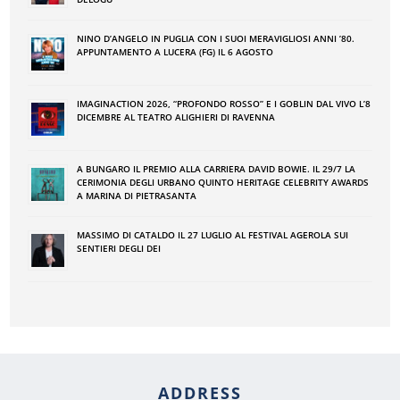
NINO DʼANGELO IN PUGLIA CON I SUOI MERAVIGLIOSI ANNI ʼ80.
APPUNTAMENTO A LUCERA (FG) IL 6 AGOSTO
IMAGINACTION 2026, “PROFONDO ROSSO” E I GOBLIN DAL VIVO L’8
DICEMBRE AL TEATRO ALIGHIERI DI RAVENNA
A BUNGARO IL PREMIO ALLA CARRIERA DAVID BOWIE. IL 29/7 LA
CERIMONIA DEGLI URBANO QUINTO HERITAGE CELEBRITY AWARDS
A MARINA DI PIETRASANTA
MASSIMO DI CATALDO IL 27 LUGLIO AL FESTIVAL AGEROLA SUI
SENTIERI DEGLI DEI
ADDRESS