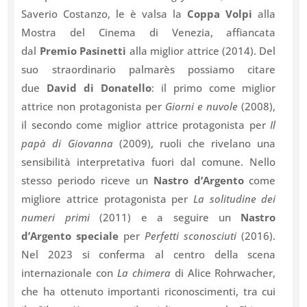
Saverio Costanzo, le è valsa la
Coppa Volpi
alla
Mostra del Cinema di Venezia, affiancata
dal
Premio Pasinetti
alla miglior attrice (2014). Del
suo straordinario palmarès possiamo citare
due
David di Donatello
: il primo come miglior
attrice non protagonista per
Giorni e nuvole
(2008),
il secondo come miglior attrice protagonista per
Il
papà di Giovanna
(2009), ruoli che rivelano una
sensibilità interpretativa fuori dal comune. Nello
stesso periodo riceve un
Nastro d’Argento
come
migliore attrice protagonista per
La solitudine dei
numeri primi
(2011) e a seguire un
Nastro
d’Argento speciale
per
Perfetti sconosciuti
(2016).
Nel 2023 si conferma al centro della scena
internazionale con
La chimera
di Alice Rohrwacher,
che ha ottenuto importanti riconoscimenti, tra cui