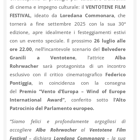
di cinema e impegno culturale: il
VENTOTENE FILM
FESTIVAL
, ideato da
Loredana Commonara
, che
tornerà a fine settembre 2025 con la sua 30ª
edizione, apre idealmente i festeggiamenti estivi
con un evento speciale. Il prossimo
26 luglio alle
ore 22.00
, nell’incantevole scenario del
Belvedere
Granili a Ventotene
, l’attrice
Alba
Rohrwacher
sarà protagonista di un incontro
esclusivo con il critico cinematografico
Federico
Pontiggia
, in coincidenza con la consegna
del
Premio “Vento d’Europa – Wind of Europe
International Award”
, conferito sotto
l’Alto
Patrocinio del Parlamento europeo.
“Siamo felici e profondamente orgogliosi di
accogliere
Alba Rohrwacher
al
Ventotene Film
Festival
– dichiara
Loredana Commonara
– la sua