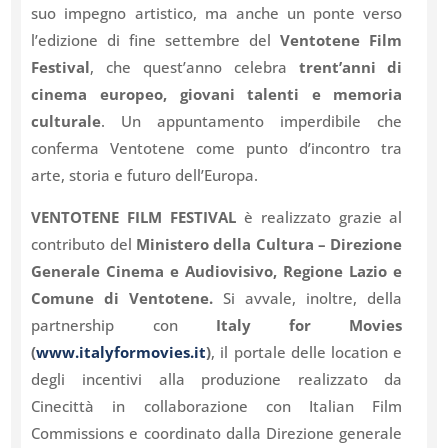
suo impegno artistico, ma anche un ponte verso
l’edizione di fine settembre del
Ventotene Film
Festival
, che quest’anno celebra
trent’anni di
cinema europeo, giovani talenti e memoria
culturale
. Un appuntamento imperdibile che
conferma Ventotene come punto d’incontro tra
arte, storia e futuro dell’Europa.
VENTOTENE FILM FESTIVAL
è realizzato grazie al
contributo del
Ministero della Cultura – Direzione
Generale Cinema e Audiovisivo, Regione Lazio e
Comune di Ventotene.
Si avvale, inoltre, della
partnership con
Italy for Movies
(
www.italyformovies.it
)
, il portale delle location e
degli incentivi alla produzione realizzato da
Cinecittà in collaborazione con Italian Film
Commissions e coordinato dalla Direzione generale