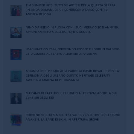
TIM SUMMER HITS: TUTTI GLI ARTISTI DELLA QUARTA SERATA
(IN ONDA DOMANI, 31/7). CONDUCONO CARLO CONTI E
ANDREA DELOGU
NINO DʼANGELO IN PUGLIA CON I SUOI MERAVIGLIOSI ANNI ʼ80.
APPUNTAMENTO A LUCERA (FG) IL 6 AGOSTO
IMAGINACTION 2026, “PROFONDO ROSSO” E I GOBLIN DAL VIVO
L’8 DICEMBRE AL TEATRO ALIGHIERI DI RAVENNA
A BUNGARO IL PREMIO ALLA CARRIERA DAVID BOWIE. IL 29/7 LA
CERIMONIA DEGLI URBANO QUINTO HERITAGE CELEBRITY
AWARDS A MARINA DI PIETRASANTA
MASSIMO DI CATALDO IL 27 LUGLIO AL FESTIVAL AGEROLA SUI
SENTIERI DEGLI DEI
PORDENONE BLUES & CO. FESTIVAL: IL 27/7 IL LIVE DEGLI SKUNK
ANANSIE, LA BAND DI SKIN. IN APERTURA: GROVE