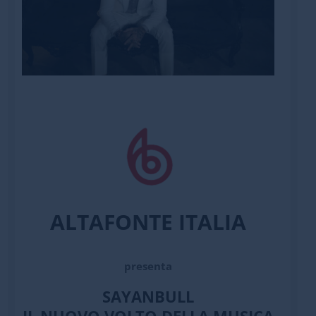
ALTAFONTE ITALIA
presenta
SAYANBULL
IL NUOVO VOLTO DELLA MUSICA