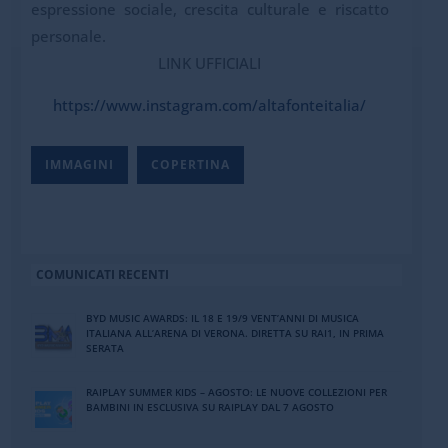
espressione sociale, crescita culturale e riscatto
personale.
LINK UFFICIALI
https://www.instagram.com/
altafonteitalia/
IMMAGINI
COPERTINA
COMUNICATI RECENTI
BYD MUSIC AWARDS: IL 18 E 19/9 VENT’ANNI DI MUSICA
ITALIANA ALL’ARENA DI VERONA. DIRETTA SU RAI1, IN PRIMA
SERATA
RAIPLAY SUMMER KIDS – AGOSTO: LE NUOVE COLLEZIONI PER
BAMBINI IN ESCLUSIVA SU RAIPLAY DAL 7 AGOSTO