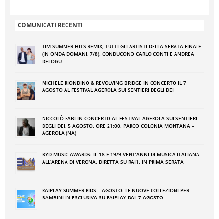
COMUNICATI RECENTI
TIM SUMMER HITS REMIX, TUTTI GLI ARTISTI DELLA SERATA FINALE
(IN ONDA DOMANI, 7/8). CONDUCONO CARLO CONTI E ANDREA
DELOGU
MICHELE RIONDINO & REVOLVING BRIDGE IN CONCERTO IL 7
AGOSTO AL FESTIVAL AGEROLA SUI SENTIERI DEGLI DEI
NICCOLÒ FABI IN CONCERTO AL FESTIVAL AGEROLA SUI SENTIERI
DEGLI DEI. 5 AGOSTO, ORE 21:00. PARCO COLONIA MONTANA –
AGEROLA (NA)
BYD MUSIC AWARDS: IL 18 E 19/9 VENT’ANNI DI MUSICA ITALIANA
ALL’ARENA DI VERONA. DIRETTA SU RAI1, IN PRIMA SERATA
RAIPLAY SUMMER KIDS – AGOSTO: LE NUOVE COLLEZIONI PER
BAMBINI IN ESCLUSIVA SU RAIPLAY DAL 7 AGOSTO