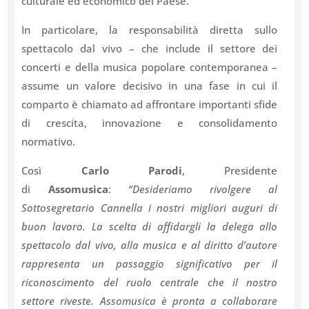
culturale ed economico del Paese.
In particolare, la responsabilità diretta sullo
spettacolo dal vivo – che include il settore dei
concerti e della musica popolare contemporanea –
assume un valore decisivo in una fase in cui il
comparto è chiamato ad affrontare importanti sfide
di crescita, innovazione e consolidamento
normativo.
Così
Carlo Parodi
, Presidente
di
Assomusica
:
“Desideriamo rivolgere al
Sottosegretario Cannella i nostri migliori auguri di
buon lavoro. La scelta di affidargli la delega allo
spettacolo dal vivo, alla musica e al diritto d’autore
rappresenta un passaggio significativo per il
riconoscimento del ruolo centrale che il nostro
settore riveste. Assomusica è pronta a collaborare