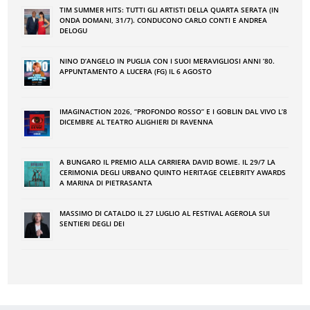
TIM SUMMER HITS: TUTTI GLI ARTISTI DELLA QUARTA SERATA (IN
ONDA DOMANI, 31/7). CONDUCONO CARLO CONTI E ANDREA
DELOGU
NINO DʼANGELO IN PUGLIA CON I SUOI MERAVIGLIOSI ANNI ʼ80.
APPUNTAMENTO A LUCERA (FG) IL 6 AGOSTO
IMAGINACTION 2026, “PROFONDO ROSSO” E I GOBLIN DAL VIVO L’8
DICEMBRE AL TEATRO ALIGHIERI DI RAVENNA
A BUNGARO IL PREMIO ALLA CARRIERA DAVID BOWIE. IL 29/7 LA
CERIMONIA DEGLI URBANO QUINTO HERITAGE CELEBRITY AWARDS
A MARINA DI PIETRASANTA
MASSIMO DI CATALDO IL 27 LUGLIO AL FESTIVAL AGEROLA SUI
SENTIERI DEGLI DEI