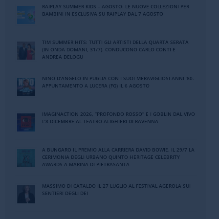
RAIPLAY SUMMER KIDS – AGOSTO: LE NUOVE COLLEZIONI PER
BAMBINI IN ESCLUSIVA SU RAIPLAY DAL 7 AGOSTO
TIM SUMMER HITS: TUTTI GLI ARTISTI DELLA QUARTA SERATA
(IN ONDA DOMANI, 31/7). CONDUCONO CARLO CONTI E
ANDREA DELOGU
NINO DʼANGELO IN PUGLIA CON I SUOI MERAVIGLIOSI ANNI ʼ80.
APPUNTAMENTO A LUCERA (FG) IL 6 AGOSTO
IMAGINACTION 2026, “PROFONDO ROSSO” E I GOBLIN DAL VIVO
L’8 DICEMBRE AL TEATRO ALIGHIERI DI RAVENNA
A BUNGARO IL PREMIO ALLA CARRIERA DAVID BOWIE. IL 29/7 LA
CERIMONIA DEGLI URBANO QUINTO HERITAGE CELEBRITY
AWARDS A MARINA DI PIETRASANTA
MASSIMO DI CATALDO IL 27 LUGLIO AL FESTIVAL AGEROLA SUI
SENTIERI DEGLI DEI