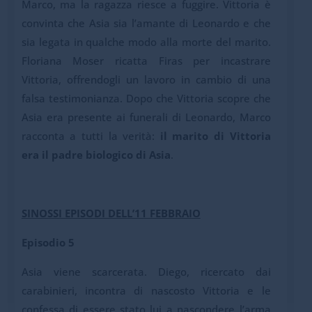
Marco, ma la ragazza riesce a fuggire. Vittoria è
convinta che Asia sia l’amante di Leonardo e che
sia legata in qualche modo alla morte del marito.
Floriana Moser ricatta Firas per incastrare
Vittoria, offrendogli un lavoro in cambio di una
falsa testimonianza. Dopo che Vittoria scopre che
Asia era presente ai funerali di Leonardo, Marco
racconta a tutti la verità:
il marito di Vittoria
era il padre biologico di Asia
.
SINOSSI EPISODI DELL’11 FEBBRAIO
Episodio 5
Asia viene scarcerata. Diego, ricercato dai
carabinieri, incontra di nascosto Vittoria e le
confessa di essere stato lui a nascondere l’arma