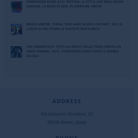
PORDENONE BLUES & CO. FESTIVAL: IL 27/7 IL LIVE DEGLI SKUNK
ANANSIE, LA BAND DI SKIN. IN APERTURA: GROVE
RENZO ARBORE, TORNA “CARI AMICI VICINI E LONTANI”: DAL 26
LUGLIO SU RAI STORIA LE PUNTATE RESTAURATE
TIM SUMMER HITS: TUTTI GLI ARTISTI DELLA TERZA SERATA (IN
ONDA DOMANI, 24/7). CONDUCONO CARLO CONTI E ANDREA
DELOGU
ADDRESS
Via Giovanni Nicotera, 29
00195 Roma, (Italy)
PHONE