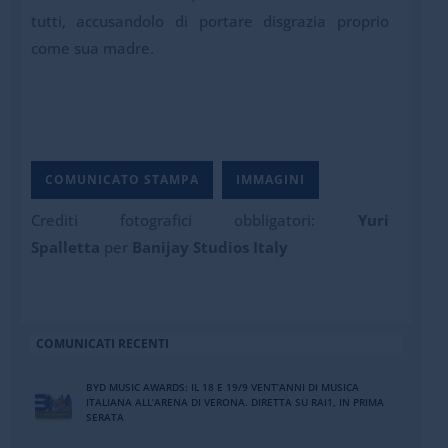
tutti, accusandolo di portare disgrazia proprio
come sua madre.
COMUNICATO STAMPA
IMMAGINI
Crediti fotografici obbligatori:
Yuri
Spalletta
per
Banijay Studios Italy
COMUNICATI RECENTI
BYD MUSIC AWARDS: IL 18 E 19/9 VENT’ANNI DI MUSICA
ITALIANA ALL’ARENA DI VERONA. DIRETTA SU RAI1, IN PRIMA
SERATA