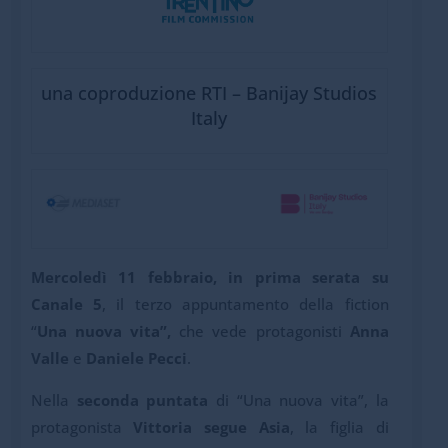
una coproduzione RTI – Banijay Studios
Italy
Mercoledì 11 febbraio, in prima serata su
Canale 5
,
il terzo appuntamento della fiction
“
Una nuova vita”,
che vede protagonisti
Anna
Valle
e
Daniele Pecci
.
Nella
seconda puntata
di “Una nuova vita”, la
protagonista
Vittoria segue Asia
, la figlia di