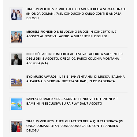
TIM SUMMER HITS REMIX, TUTTI GLI ARTISTI DELLA SERATA FINALE
(IN ONDA DOMANI, 7/8). CONDUCONO CARLO CONTI E ANDREA
DELOGU
MICHELE RIONDINO & REVOLVING BRIDGE IN CONCERTO IL 7
AGOSTO AL FESTIVAL AGEROLA SUI SENTIERI DEGLI DEI
NICCOLÒ FABI IN CONCERTO AL FESTIVAL AGEROLA SUI SENTIERI
DEGLI DEI. 5 AGOSTO, ORE 21:00. PARCO COLONIA MONTANA –
AGEROLA (NA)
BYD MUSIC AWARDS: IL 18 E 19/9 VENT’ANNI DI MUSICA ITALIANA
ALL’ARENA DI VERONA. DIRETTA SU RAI1, IN PRIMA SERATA
RAIPLAY SUMMER KIDS – AGOSTO: LE NUOVE COLLEZIONI PER
BAMBINI IN ESCLUSIVA SU RAIPLAY DAL 7 AGOSTO
TIM SUMMER HITS: TUTTI GLI ARTISTI DELLA QUARTA SERATA (IN
ONDA DOMANI, 31/7). CONDUCONO CARLO CONTI E ANDREA
DELOGU