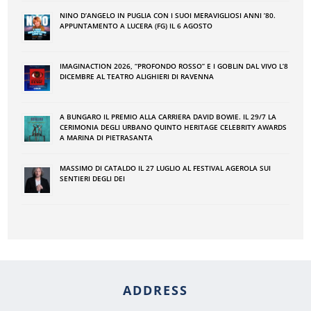
NINO DʼANGELO IN PUGLIA CON I SUOI MERAVIGLIOSI ANNI ʼ80.
APPUNTAMENTO A LUCERA (FG) IL 6 AGOSTO
IMAGINACTION 2026, “PROFONDO ROSSO” E I GOBLIN DAL VIVO L’8
DICEMBRE AL TEATRO ALIGHIERI DI RAVENNA
A BUNGARO IL PREMIO ALLA CARRIERA DAVID BOWIE. IL 29/7 LA
CERIMONIA DEGLI URBANO QUINTO HERITAGE CELEBRITY AWARDS
A MARINA DI PIETRASANTA
MASSIMO DI CATALDO IL 27 LUGLIO AL FESTIVAL AGEROLA SUI
SENTIERI DEGLI DEI
ADDRESS