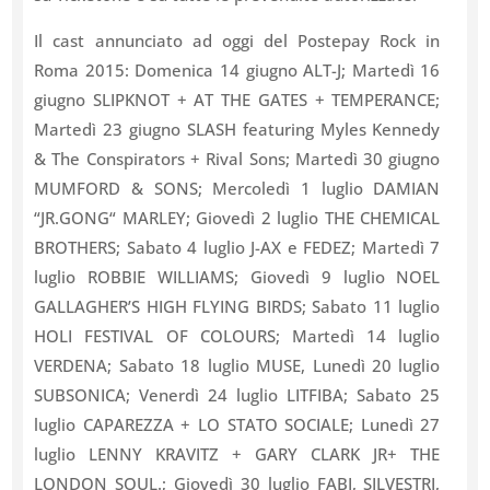
Il cast annunciato ad oggi del Postepay Rock in
Roma 2015: Domenica 14 giugno ALT-J; Martedì 16
giugno SLIPKNOT + AT THE GATES + TEMPERANCE;
Martedì 23 giugno SLASH featuring Myles Kennedy
& The Conspirators + Rival Sons; Martedì 30 giugno
MUMFORD & SONS; Mercoledì 1 luglio DAMIAN
“JR.GONG“ MARLEY; Giovedì 2 luglio THE CHEMICAL
BROTHERS; Sabato 4 luglio J-AX e FEDEZ; Martedì 7
luglio ROBBIE WILLIAMS; Giovedì 9 luglio NOEL
GALLAGHER’S HIGH FLYING BIRDS; Sabato 11 luglio
HOLI FESTIVAL OF COLOURS; Martedì 14 luglio
VERDENA; Sabato 18 luglio MUSE, Lunedì 20 luglio
SUBSONICA; Venerdì 24 luglio LITFIBA; Sabato 25
luglio CAPAREZZA + LO STATO SOCIALE; Lunedì 27
luglio LENNY KRAVITZ + GARY CLARK JR+ THE
LONDON SOUL.; Giovedì 30 luglio FABI, SILVESTRI,