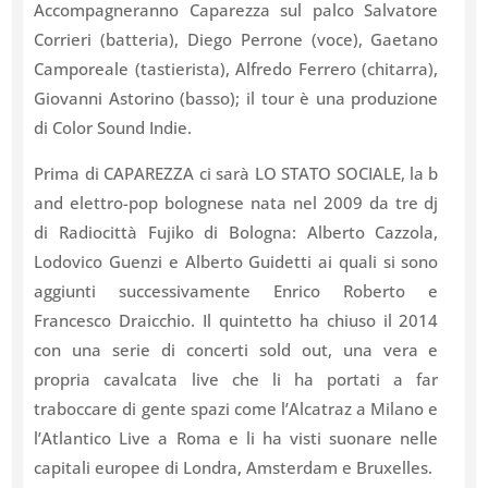
Accompagneranno Caparezza sul palco Salvatore
Corrieri (batteria), Diego Perrone (voce), Gaetano
Camporeale (tastierista), Alfredo Ferrero (chitarra),
Giovanni Astorino (basso); il tour è una produzione
di Color Sound Indie.
Prima di CAPAREZZA ci sarà LO STATO SOCIALE, la b
and elettro-pop bolognese nata nel 2009 da tre dj
di Radiocittà Fujiko di Bologna: Alberto Cazzola,
Lodovico Guenzi e Alberto Guidetti ai quali si sono
aggiunti successivamente Enrico Roberto e
Francesco Draicchio. Il quintetto ha chiuso il 2014
con una serie di concerti sold out, una vera e
propria cavalcata live che li ha portati a far
traboccare di gente spazi come l’Alcatraz a Milano e
l’Atlantico Live a Roma e li ha visti suonare nelle
capitali europee di Londra, Amsterdam e Bruxelles.