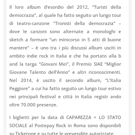
Il loro album d’esordio del 2012, “Turisti della
democrazia”, al quale ha fatto seguito un lungo tour
di teatro-canzone “Tronisti della democrazia” –
dove le canzoni sono alternate a monologhi e
sketch a formare “un minicorso in 5 atti di buone
maniere” – è uno tra i più discussi album usciti in
ambito indie rock in Italia e che ha portato alla b
and la targa “Giovani Mei”, il Premio SIAE “Miglior
Giovane Talento dell’Anno” e altri riconoscimenti.
Nel 2014, è uscito il secondo album, “L’Italia
Peggiore” a cui ha fatto seguito un lungo tour estivo
nei principali festival e città in Italia registr ando
oltre 70.000 presenze.
I biglietti per la data di CAPAREZZA + LO STATO
SOCIALE al Postepay Rock in Roma sono disponibili
su Ticketone e su tutte le prevendite autorizzate.