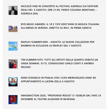
NICCOLÒ FABI IN CONCERTO AL FESTIVAL AGEROLA SUI SENTIERI
DEGLI DEI. 5 AGOSTO, ORE 21:00. PARCO COLONIA MONTANA –
AGEROLA (NA)
BYD MUSIC AWARDS: IL 18 E 19/9 VENT’ANNI DI MUSICA ITALIANA
ALL’ARENA DI VERONA. DIRETTA SU RAI1, IN PRIMA SERATA
RAIPLAY SUMMER KIDS – AGOSTO: LE NUOVE COLLEZIONI PER
BAMBINI IN ESCLUSIVA SU RAIPLAY DAL 7 AGOSTO
TIM SUMMER HITS: TUTTI GLI ARTISTI DELLA QUARTA SERATA (IN
ONDA DOMANI, 31/7). CONDUCONO CARLO CONTI E ANDREA
DELOGU
NINO DʼANGELO IN PUGLIA CON I SUOI MERAVIGLIOSI ANNI ʼ80.
APPUNTAMENTO A LUCERA (FG) IL 6 AGOSTO
IMAGINACTION 2026, “PROFONDO ROSSO” E I GOBLIN DAL VIVO L’8
DICEMBRE AL TEATRO ALIGHIERI DI RAVENNA