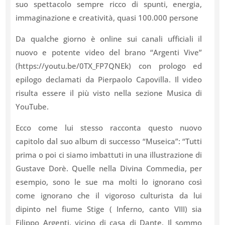
suo spettacolo sempre ricco di spunti, energia,
immaginazione e creatività, quasi 100.000 persone
Da qualche giorno è online sui canali ufficiali il
nuovo e potente video del brano “Argenti Vive”
(https://youtu.be/0TX_FP7QNEk) con prologo ed
epilogo declamati da Pierpaolo Capovilla. Il video
risulta essere il più visto nella sezione Musica di
YouTube.
Ecco come lui stesso racconta questo nuovo
capitolo dal suo album di successo “Museica”: “Tutti
prima o poi ci siamo imbattuti in una illustrazione di
Gustave Dorè. Quelle nella Divina Commedia, per
esempio, sono le sue ma molti lo ignorano così
come ignorano che il vigoroso culturista da lui
dipinto nel fiume Stige ( Inferno, canto VIII) sia
Filippo Argenti, vicino di casa di Dante. Il sommo