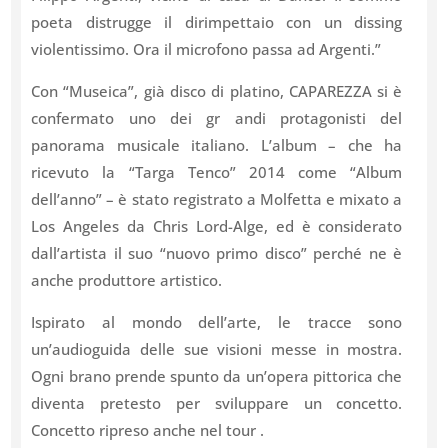
poeta distrugge il dirimpettaio con un dissing
violentissimo. Ora il microfono passa ad Argenti.”
Con “Museica”, già disco di platino, CAPAREZZA si è
confermato uno dei gr andi protagonisti del
panorama musicale italiano. L’album – che ha
ricevuto la “Targa Tenco” 2014 come “Album
dell’anno” – è stato registrato a Molfetta e mixato a
Los Angeles da Chris Lord-Alge, ed è considerato
dall’artista il suo “nuovo primo disco” perché ne è
anche produttore artistico.
Ispirato al mondo dell’arte, le tracce sono
un’audioguida delle sue visioni messe in mostra.
Ogni brano prende spunto da un’opera pittorica che
diventa pretesto per sviluppare un concetto.
Concetto ripreso anche nel tour .