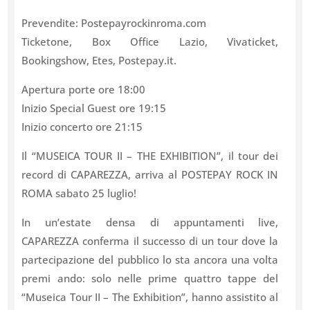
Prevendite: Postepayrockinroma.com
Ticketone, Box Office Lazio, Vivaticket,
Bookingshow, Etes, Postepay.it.
Apertura porte ore 18:00
Inizio Special Guest ore 19:15
Inizio concerto ore 21:15
Il “MUSEICA TOUR II – THE EXHIBITION”, il tour dei
record di CAPAREZZA, arriva al POSTEPAY ROCK IN
ROMA sabato 25 luglio!
In un’estate densa di appuntamenti live,
CAPAREZZA conferma il successo di un tour dove la
partecipazione del pubblico lo sta ancora una volta
premi ando: solo nelle prime quattro tappe del
“Museica Tour II – The Exhibition”, hanno assistito al