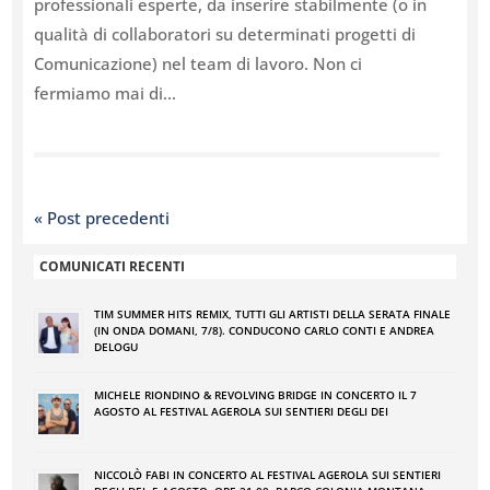
professionali esperte, da inserire stabilmente (o in
qualità di collaboratori su determinati progetti di
Comunicazione) nel team di lavoro. Non ci
fermiamo mai di...
« Post precedenti
COMUNICATI RECENTI
TIM SUMMER HITS REMIX, TUTTI GLI ARTISTI DELLA SERATA FINALE
(IN ONDA DOMANI, 7/8). CONDUCONO CARLO CONTI E ANDREA
DELOGU
MICHELE RIONDINO & REVOLVING BRIDGE IN CONCERTO IL 7
AGOSTO AL FESTIVAL AGEROLA SUI SENTIERI DEGLI DEI
NICCOLÒ FABI IN CONCERTO AL FESTIVAL AGEROLA SUI SENTIERI