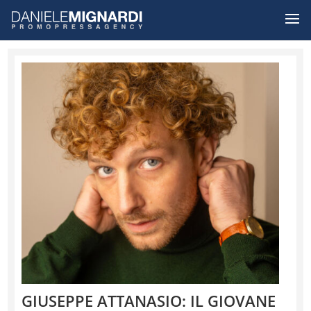
GIUSEPPE ATTANASIO: IL GIOVANE