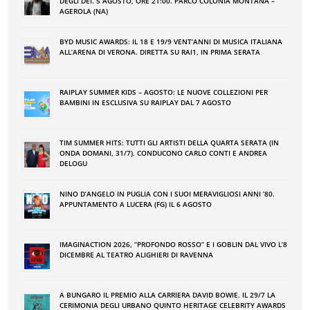
DEGLI DEI. 5 AGOSTO, ORE 21:00. PARCO COLONIA MONTANA –
AGEROLA (NA)
BYD MUSIC AWARDS: IL 18 E 19/9 VENT’ANNI DI MUSICA ITALIANA
ALL’ARENA DI VERONA. DIRETTA SU RAI1, IN PRIMA SERATA
RAIPLAY SUMMER KIDS – AGOSTO: LE NUOVE COLLEZIONI PER
BAMBINI IN ESCLUSIVA SU RAIPLAY DAL 7 AGOSTO
TIM SUMMER HITS: TUTTI GLI ARTISTI DELLA QUARTA SERATA (IN
ONDA DOMANI, 31/7). CONDUCONO CARLO CONTI E ANDREA
DELOGU
NINO DʼANGELO IN PUGLIA CON I SUOI MERAVIGLIOSI ANNI ʼ80.
APPUNTAMENTO A LUCERA (FG) IL 6 AGOSTO
IMAGINACTION 2026, “PROFONDO ROSSO” E I GOBLIN DAL VIVO L’8
DICEMBRE AL TEATRO ALIGHIERI DI RAVENNA
A BUNGARO IL PREMIO ALLA CARRIERA DAVID BOWIE. IL 29/7 LA
CERIMONIA DEGLI URBANO QUINTO HERITAGE CELEBRITY AWARDS