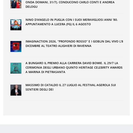
ONDA DOMANI, 31/7). CONDUCONO CARLO CONTI E ANDREA
DELOGU
NINO DʼANGELO IN PUGLIA CON I SUOI MERAVIGLIOSI ANNI ʼ80.
APPUNTAMENTO A LUCERA (FG) IL 6 AGOSTO
IMAGINACTION 2026, “PROFONDO ROSSO” E I GOBLIN DAL VIVO L’8
DICEMBRE AL TEATRO ALIGHIERI DI RAVENNA
A BUNGARO IL PREMIO ALLA CARRIERA DAVID BOWIE. IL 29/7 LA
CERIMONIA DEGLI URBANO QUINTO HERITAGE CELEBRITY AWARDS
A MARINA DI PIETRASANTA
MASSIMO DI CATALDO IL 27 LUGLIO AL FESTIVAL AGEROLA SUI
SENTIERI DEGLI DEI