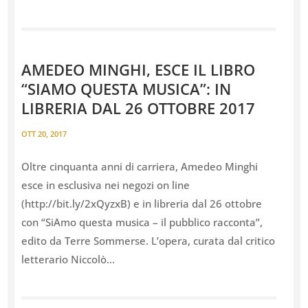
AMEDEO MINGHI, ESCE IL LIBRO
“SIAMO QUESTA MUSICA”: IN
LIBRERIA DAL 26 OTTOBRE 2017
OTT 20, 2017
Oltre cinquanta anni di carriera, Amedeo Minghi
esce in esclusiva nei negozi on line
(http://bit.ly/2xQyzxB) e in libreria dal 26 ottobre
con “SiAmo questa musica – il pubblico racconta”,
edito da Terre Sommerse. L’opera, curata dal critico
letterario Niccolò...