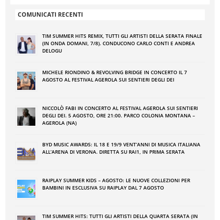
COMUNICATI RECENTI
TIM SUMMER HITS REMIX, TUTTI GLI ARTISTI DELLA SERATA FINALE
(IN ONDA DOMANI, 7/8). CONDUCONO CARLO CONTI E ANDREA
DELOGU
MICHELE RIONDINO & REVOLVING BRIDGE IN CONCERTO IL 7
AGOSTO AL FESTIVAL AGEROLA SUI SENTIERI DEGLI DEI
NICCOLÒ FABI IN CONCERTO AL FESTIVAL AGEROLA SUI SENTIERI
DEGLI DEI. 5 AGOSTO, ORE 21:00. PARCO COLONIA MONTANA –
AGEROLA (NA)
BYD MUSIC AWARDS: IL 18 E 19/9 VENT’ANNI DI MUSICA ITALIANA
ALL’ARENA DI VERONA. DIRETTA SU RAI1, IN PRIMA SERATA
RAIPLAY SUMMER KIDS – AGOSTO: LE NUOVE COLLEZIONI PER
BAMBINI IN ESCLUSIVA SU RAIPLAY DAL 7 AGOSTO
TIM SUMMER HITS: TUTTI GLI ARTISTI DELLA QUARTA SERATA (IN