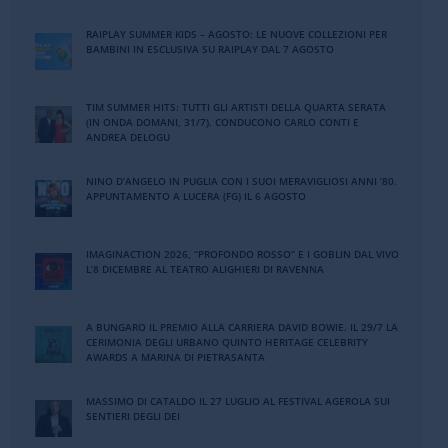
RAIPLAY SUMMER KIDS – AGOSTO: LE NUOVE COLLEZIONI PER
BAMBINI IN ESCLUSIVA SU RAIPLAY DAL 7 AGOSTO
TIM SUMMER HITS: TUTTI GLI ARTISTI DELLA QUARTA SERATA
(IN ONDA DOMANI, 31/7). CONDUCONO CARLO CONTI E
ANDREA DELOGU
NINO DʼANGELO IN PUGLIA CON I SUOI MERAVIGLIOSI ANNI ʼ80.
APPUNTAMENTO A LUCERA (FG) IL 6 AGOSTO
IMAGINACTION 2026, “PROFONDO ROSSO” E I GOBLIN DAL VIVO
L’8 DICEMBRE AL TEATRO ALIGHIERI DI RAVENNA
A BUNGARO IL PREMIO ALLA CARRIERA DAVID BOWIE. IL 29/7 LA
CERIMONIA DEGLI URBANO QUINTO HERITAGE CELEBRITY
AWARDS A MARINA DI PIETRASANTA
MASSIMO DI CATALDO IL 27 LUGLIO AL FESTIVAL AGEROLA SUI
SENTIERI DEGLI DEI