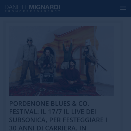
PORDENONE BLUES & CO.
FESTIVAL: IL 17/7 IL LIVE DEI
SUBSONICA, PER FESTEGGIARE I
30 ANNI DI CARRIERA. IN