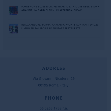
PORDENONE BLUES & CO. FESTIVAL: IL 27/7 IL LIVE DEGLI SKUNK
ANANSIE, LA BAND DI SKIN. IN APERTURA: GROVE
RENZO ARBORE, TORNA “CARI AMICI VICINI E LONTANI”: DAL 26
LUGLIO SU RAI STORIA LE PUNTATE RESTAURATE
ADDRESS
Via Giovanni Nicotera, 29
00195 Roma, (Italy)
PHONE
06 3265 1758 r.a.