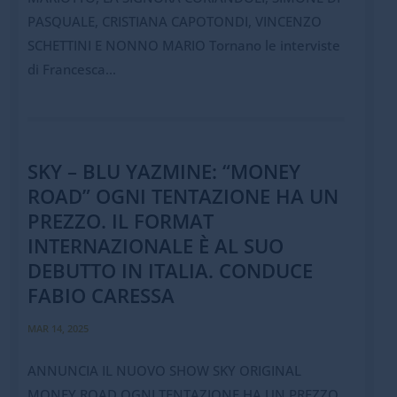
PASQUALE, CRISTIANA CAPOTONDI, VINCENZO
SCHETTINI E NONNO MARIO Tornano le interviste
di Francesca...
SKY – BLU YAZMINE: “MONEY
ROAD” OGNI TENTAZIONE HA UN
PREZZO. IL FORMAT
INTERNAZIONALE È AL SUO
DEBUTTO IN ITALIA. CONDUCE
FABIO CARESSA
MAR 14, 2025
ANNUNCIA IL NUOVO SHOW SKY ORIGINAL
MONEY ROAD OGNI TENTAZIONE HA UN PREZZO