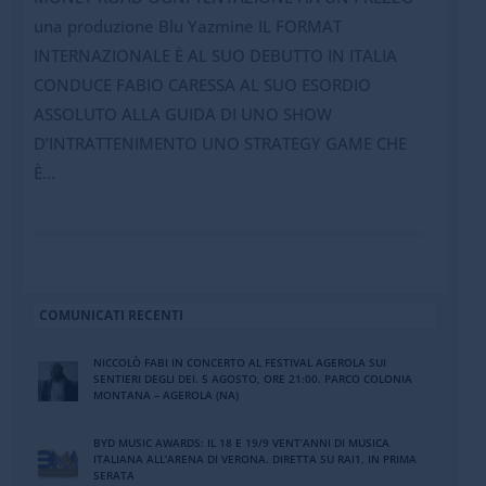
una produzione Blu Yazmine IL FORMAT
INTERNAZIONALE È AL SUO DEBUTTO IN ITALIA
CONDUCE FABIO CARESSA AL SUO ESORDIO
ASSOLUTO ALLA GUIDA DI UNO SHOW
D’INTRATTENIMENTO UNO STRATEGY GAME CHE
È...
COMUNICATI RECENTI
NICCOLÒ FABI IN CONCERTO AL FESTIVAL AGEROLA SUI
SENTIERI DEGLI DEI. 5 AGOSTO, ORE 21:00. PARCO COLONIA
MONTANA – AGEROLA (NA)
BYD MUSIC AWARDS: IL 18 E 19/9 VENT’ANNI DI MUSICA
ITALIANA ALL’ARENA DI VERONA. DIRETTA SU RAI1, IN PRIMA
SERATA