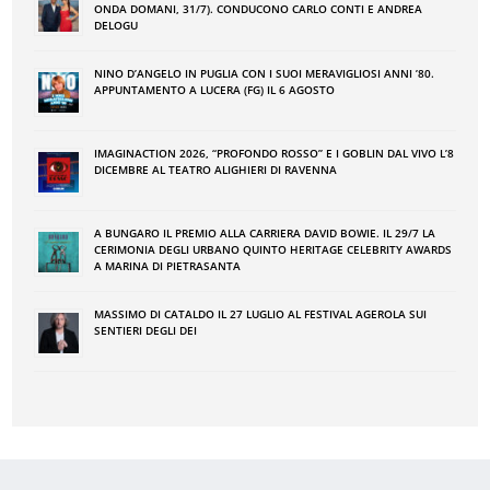
ONDA DOMANI, 31/7). CONDUCONO CARLO CONTI E ANDREA
DELOGU
NINO DʼANGELO IN PUGLIA CON I SUOI MERAVIGLIOSI ANNI ʼ80.
APPUNTAMENTO A LUCERA (FG) IL 6 AGOSTO
IMAGINACTION 2026, “PROFONDO ROSSO” E I GOBLIN DAL VIVO L’8
DICEMBRE AL TEATRO ALIGHIERI DI RAVENNA
A BUNGARO IL PREMIO ALLA CARRIERA DAVID BOWIE. IL 29/7 LA
CERIMONIA DEGLI URBANO QUINTO HERITAGE CELEBRITY AWARDS
A MARINA DI PIETRASANTA
MASSIMO DI CATALDO IL 27 LUGLIO AL FESTIVAL AGEROLA SUI
SENTIERI DEGLI DEI