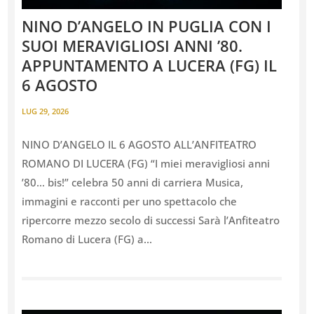
NINO DʼANGELO IN PUGLIA CON I
SUOI MERAVIGLIOSI ANNI ʼ80.
APPUNTAMENTO A LUCERA (FG) IL
6 AGOSTO
LUG 29, 2026
NINO D’ANGELO IL 6 AGOSTO ALL’ANFITEATRO
ROMANO DI LUCERA (FG) “I miei meravigliosi anni
’80… bis!” celebra 50 anni di carriera Musica,
immagini e racconti per uno spettacolo che
ripercorre mezzo secolo di successi Sarà l’Anfiteatro
Romano di Lucera (FG) a...