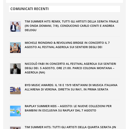
COMUNICATI RECENTI
TIM SUMMER HITS REMIX, TUTTI GLI ARTISTI DELLA SERATA FINALE
(IN ONDA DOMANI, 7/8). CONDUCONO CARLO CONTI E ANDREA
DELOGU
MICHELE RIONDINO & REVOLVING BRIDGE IN CONCERTO IL 7
AGOSTO AL FESTIVAL AGEROLA SUI SENTIERI DEGLI DEI
NICCOLÒ FABI IN CONCERTO AL FESTIVAL AGEROLA SUI SENTIERI
DEGLI DEI. 5 AGOSTO, ORE 21:00. PARCO COLONIA MONTANA –
AGEROLA (NA)
BYD MUSIC AWARDS: IL 18 E 19/9 VENT’ANNI DI MUSICA ITALIANA
ALL’ARENA DI VERONA. DIRETTA SU RAI1, IN PRIMA SERATA
RAIPLAY SUMMER KIDS – AGOSTO: LE NUOVE COLLEZIONI PER
BAMBINI IN ESCLUSIVA SU RAIPLAY DAL 7 AGOSTO
TIM SUMMER HITS: TUTTI GLI ARTISTI DELLA QUARTA SERATA (IN