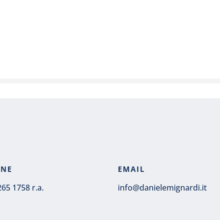
ONE
EMAIL
265 1758 r.a.
info@danielemignardi.it