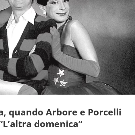
fa, quando
Arbore
e Porcelli
“L’altra domenica”