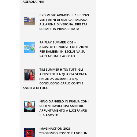
AGEROLA (NA)
BYD MUSIC AWARDS: IL 18 E 19/9
VENT’ANNI DI MUSICA ITALIANA
ALL’ARENA DI VERONA. DIRETTA
SU RAI1, IN PRIMA SERATA
RAIPLAY SUMMER KIDS –
AGOSTO: LE NUOVE COLLEZIONI
PER BAMBINI IN ESCLUSIVA SU
RAIPLAY DAL 7 AGOSTO
TIM SUMMER HITS: TUTTI GLI
ARTISTI DELLA QUARTA SERATA
(IN ONDA DOMANI, 31/7).
CONDUCONO CARLO CONTI E
ANDREA DELOGU
NINO DʼANGELO IN PUGLIA CON I
SUOI MERAVIGLIOSI ANNI ʼ80.
APPUNTAMENTO A LUCERA (FG)
IL 6 AGOSTO
IMAGINACTION 2026,
“PROFONDO ROSSO” E I GOBLIN