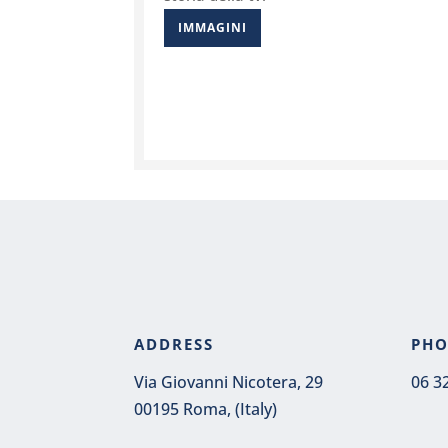
IMMAGINI
ADDRESS
PH
Via Giovanni Nicotera, 29
06 3
00195 Roma, (Italy)