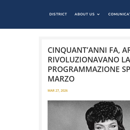
DISTRICT
ABOUT US
COMUNICA
CINQUANT’ANNI FA, A
RIVOLUZIONAVANO LA 
PROGRAMMAZIONE SPEC
MARZO
MAR 27, 2026