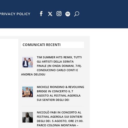
PRIVACY POLICY
COMUNICATI RECENTI
TIM SUMMER HITS REMIX, TUTTI
GLI ARTISTI DELLA SERATA
FINALE (IN ONDA DOMANI, 7/8).
CONDUCONO CARLO CONTI E
ANDREA DELOGU
MICHELE RIONDINO & REVOLVING
BRIDGE IN CONCERTO IL 7
AGOSTO AL FESTIVAL AGEROLA
SUI SENTIERI DEGLI DEI
NICCOLÒ FABI IN CONCERTO AL
FESTIVAL AGEROLA SUI SENTIERI
DEGLI DEI. 5 AGOSTO, ORE 21:00.
PARCO COLONIA MONTANA –