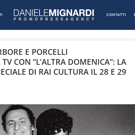
TI
CONTATTI
RBORE E PORCELLI
TV CON “L’ALTRA DOMENICA”: LA
IALE DI RAI CULTURA IL 28 E 29