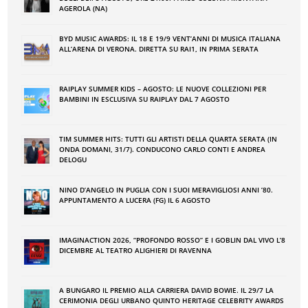
AGEROLA (NA)
BYD MUSIC AWARDS: IL 18 E 19/9 VENT’ANNI DI MUSICA ITALIANA
ALL’ARENA DI VERONA. DIRETTA SU RAI1, IN PRIMA SERATA
RAIPLAY SUMMER KIDS – AGOSTO: LE NUOVE COLLEZIONI PER
BAMBINI IN ESCLUSIVA SU RAIPLAY DAL 7 AGOSTO
TIM SUMMER HITS: TUTTI GLI ARTISTI DELLA QUARTA SERATA (IN
ONDA DOMANI, 31/7). CONDUCONO CARLO CONTI E ANDREA
DELOGU
NINO DʼANGELO IN PUGLIA CON I SUOI MERAVIGLIOSI ANNI ʼ80.
APPUNTAMENTO A LUCERA (FG) IL 6 AGOSTO
IMAGINACTION 2026, “PROFONDO ROSSO” E I GOBLIN DAL VIVO L’8
DICEMBRE AL TEATRO ALIGHIERI DI RAVENNA
A BUNGARO IL PREMIO ALLA CARRIERA DAVID BOWIE. IL 29/7 LA
CERIMONIA DEGLI URBANO QUINTO HERITAGE CELEBRITY AWARDS