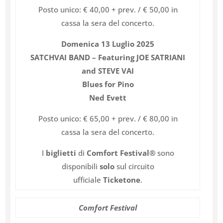
Posto unico: € 40,00 + prev. / € 50,00 in
cassa la sera del concerto.
Domenica 13 Luglio 2025
SATCHVAI BAND – Featuring JOE SATRIANI
and STEVE VAI
Blues for Pino
Ned Evett
Posto unico: € 65,00 + prev. / € 80,00 in
cassa la sera del concerto.
I
biglietti
di
Comfort Festival®
sono
disponibili
solo
sul circuito
ufficiale
Ticketone
.
Comfort Festival