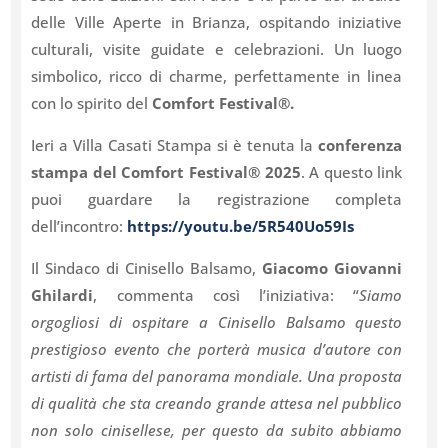
delle Ville Aperte in Brianza, ospitando iniziative
culturali, visite guidate e celebrazioni. Un luogo
simbolico, ricco di charme, perfettamente in linea
con lo spirito del
Comfort Festival®.
Ieri a Villa Casati Stampa si è tenuta la
conferenza
stampa del Comfort Festival® 2025
. A questo link
puoi guardare la registrazione completa
dell’incontro:
https://youtu.
be/5R540Uo59Is
Il Sindaco di Cinisello Balsamo,
Giacomo Giovanni
Ghilardi
, commenta così l’iniziativa: “
Siamo
orgogliosi di ospitare a Cinisello Balsamo questo
prestigioso evento che porterà musica d’autore con
artisti di fama del panorama mondiale. Una proposta
di qualità che sta creando grande attesa nel pubblico
non solo cinisellese, per questo da subito abbiamo