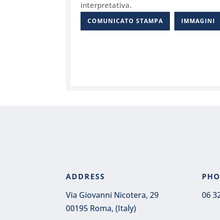
interpretativa.
COMUNICATO STAMPA
IMMAGINI
ADDRESS
PH
Via Giovanni Nicotera, 29
06 3
00195 Roma, (Italy)