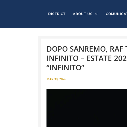
DISTRICT
ABOUT US
COMUNICA
DOPO SANREMO, RAF 
INFINITO – ESTATE 202
“INFINITO”
MAR 30, 2026