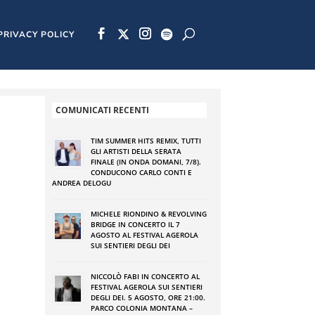
PRIVACY POLICY
COMUNICATI RECENTI
TIM SUMMER HITS REMIX, TUTTI
GLI ARTISTI DELLA SERATA
FINALE (IN ONDA DOMANI, 7/8).
CONDUCONO CARLO CONTI E
ANDREA DELOGU
MICHELE RIONDINO & REVOLVING
BRIDGE IN CONCERTO IL 7
AGOSTO AL FESTIVAL AGEROLA
SUI SENTIERI DEGLI DEI
NICCOLÒ FABI IN CONCERTO AL
FESTIVAL AGEROLA SUI SENTIERI
DEGLI DEI. 5 AGOSTO, ORE 21:00.
PARCO COLONIA MONTANA –