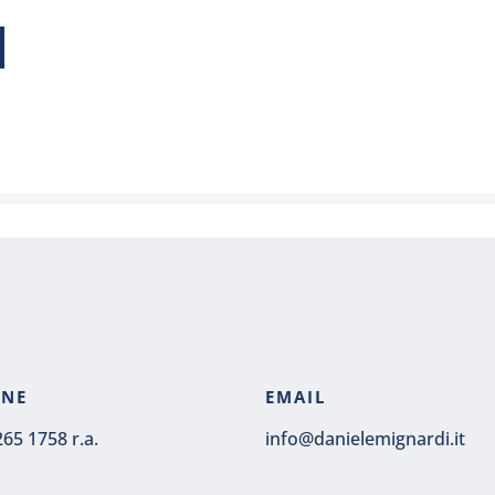
ONE
EMAIL
265 1758 r.a.
info@danielemignardi.it