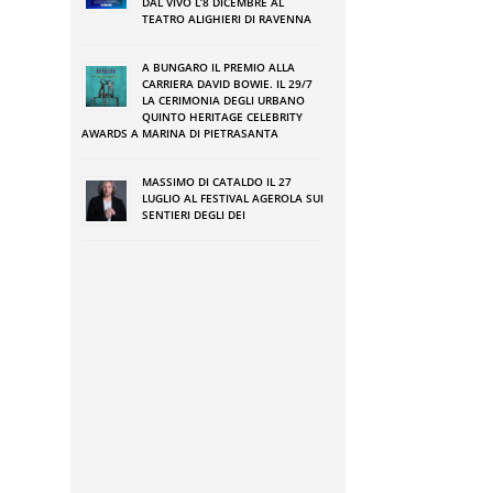
DAL VIVO L’8 DICEMBRE AL
TEATRO ALIGHIERI DI RAVENNA
A BUNGARO IL PREMIO ALLA
CARRIERA DAVID BOWIE. IL 29/7
LA CERIMONIA DEGLI URBANO
QUINTO HERITAGE CELEBRITY
AWARDS A MARINA DI PIETRASANTA
MASSIMO DI CATALDO IL 27
LUGLIO AL FESTIVAL AGEROLA SUI
SENTIERI DEGLI DEI