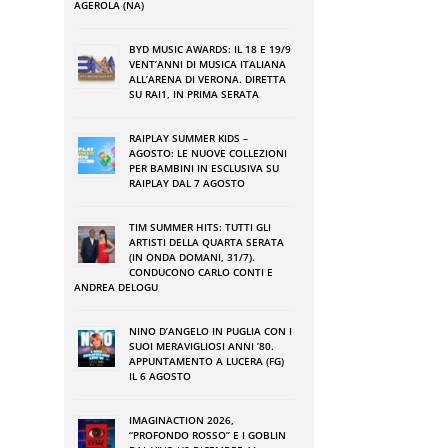
AGEROLA (NA)
BYD MUSIC AWARDS: IL 18 E 19/9
VENT’ANNI DI MUSICA ITALIANA
ALL’ARENA DI VERONA. DIRETTA
SU RAI1, IN PRIMA SERATA
RAIPLAY SUMMER KIDS –
AGOSTO: LE NUOVE COLLEZIONI
PER BAMBINI IN ESCLUSIVA SU
RAIPLAY DAL 7 AGOSTO
TIM SUMMER HITS: TUTTI GLI
ARTISTI DELLA QUARTA SERATA
(IN ONDA DOMANI, 31/7).
CONDUCONO CARLO CONTI E
ANDREA DELOGU
NINO DʼANGELO IN PUGLIA CON I
SUOI MERAVIGLIOSI ANNI ʼ80.
APPUNTAMENTO A LUCERA (FG)
IL 6 AGOSTO
IMAGINACTION 2026,
“PROFONDO ROSSO” E I GOBLIN