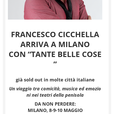
FRANCESCO CICCHELLA
ARRIVA
A MILANO
CON
“TANTE
BELLE
COSE
”
già
sold
out
in
molte
città
italiane
Un
viaggio
tra
comicità,
musica
ed
emozio
ni
nei
teatri
della
penisola
DA NON PERDERE:
MILANO
,
8-9-10
MAGGIO