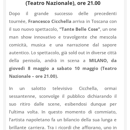
(Teatro
Nazionale),
ore
21.00
Dopo il grande successo delle precedenti
tournée,
Francesco Cicchella
arriva in Toscana con
il suo nuovo spettacolo,
“Tante Belle Cose”
, un one
man show innovativo e travolgente che mescola
comicità, musica e una narrazione dal sapore
autentico. Lo spettacolo, già sold out in diverse città
della penisola, andrà in scena a
MILANO, da
giovedì 8 maggio a sabato 10 maggio (Teatro
Nazionale
– ore 21.00).
In un salotto televisivo Cicchella, ormai
sessantenne, sconvolge il pubblico dichiarando il
suo ritiro dalle scene, esibendosi dunque per
l’ultima volta. In questo momento di commiato,
l’artista napoletano fa un bilancio della sua lunga e
brillante carriera. Tra i ricordi che affiorano, uno in