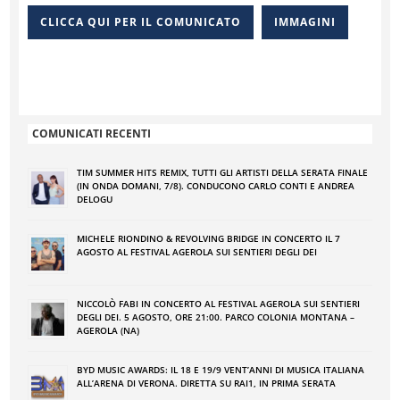
CLICCA QUI PER IL COMUNICATO
IMMAGINI
COMUNICATI RECENTI
TIM SUMMER HITS REMIX, TUTTI GLI ARTISTI DELLA SERATA FINALE
(IN ONDA DOMANI, 7/8). CONDUCONO CARLO CONTI E ANDREA
DELOGU
MICHELE RIONDINO & REVOLVING BRIDGE IN CONCERTO IL 7
AGOSTO AL FESTIVAL AGEROLA SUI SENTIERI DEGLI DEI
NICCOLÒ FABI IN CONCERTO AL FESTIVAL AGEROLA SUI SENTIERI
DEGLI DEI. 5 AGOSTO, ORE 21:00. PARCO COLONIA MONTANA –
AGEROLA (NA)
BYD MUSIC AWARDS: IL 18 E 19/9 VENT’ANNI DI MUSICA ITALIANA
ALL’ARENA DI VERONA. DIRETTA SU RAI1, IN PRIMA SERATA