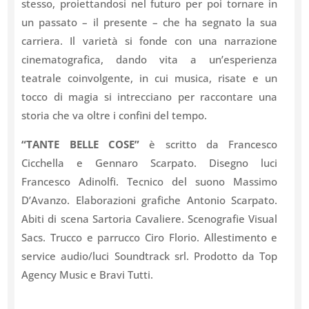
stesso, proiettandosi nel futuro per poi tornare in
un passato – il presente – che ha segnato la sua
carriera. Il varietà si fonde con una narrazione
cinematografica, dando vita a un’esperienza
teatrale coinvolgente, in cui musica, risate e un
tocco di magia si intrecciano per raccontare una
storia che va oltre i confini del tempo.
“TANTE BELLE COSE”
è scritto da Francesco
Cicchella e Gennaro Scarpato. Disegno luci
Francesco Adinolfi. Tecnico del suono Massimo
D’Avanzo. Elaborazioni grafiche Antonio Scarpato.
Abiti di scena Sartoria Cavaliere. Scenografie Visual
Sacs. Trucco e parrucco Ciro Florio. Allestimento e
service audio/luci Soundtrack srl. Prodotto da Top
Agency Music e Bravi Tutti.