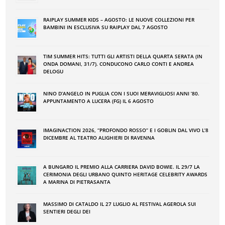
RAIPLAY SUMMER KIDS – AGOSTO: LE NUOVE COLLEZIONI PER
BAMBINI IN ESCLUSIVA SU RAIPLAY DAL 7 AGOSTO
TIM SUMMER HITS: TUTTI GLI ARTISTI DELLA QUARTA SERATA (IN
ONDA DOMANI, 31/7). CONDUCONO CARLO CONTI E ANDREA
DELOGU
NINO DʼANGELO IN PUGLIA CON I SUOI MERAVIGLIOSI ANNI ʼ80.
APPUNTAMENTO A LUCERA (FG) IL 6 AGOSTO
IMAGINACTION 2026, “PROFONDO ROSSO” E I GOBLIN DAL VIVO L’8
DICEMBRE AL TEATRO ALIGHIERI DI RAVENNA
A BUNGARO IL PREMIO ALLA CARRIERA DAVID BOWIE. IL 29/7 LA
CERIMONIA DEGLI URBANO QUINTO HERITAGE CELEBRITY AWARDS
A MARINA DI PIETRASANTA
MASSIMO DI CATALDO IL 27 LUGLIO AL FESTIVAL AGEROLA SUI
SENTIERI DEGLI DEI