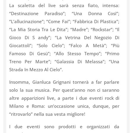
La scaletta del live sarà senza fiato, intensa:
“Destinazione Paradiso”; “Una Donna Così”;
“L’allucinazione”; “Come Fai”; “Fabbrica Di Plastica”;
“La Mia Storia Tra Le Dita”; “Madre”; “Rockstar”; “Il
Gioco Di S andy”; “La Vetrina Del Negozio Di
Giocattoli”; “Solo Cielo”; “Falco A Metà”; “Più
Famoso Di Gesù”; “Allo Stesso Tempo”; “Primo
Treno Per Marte”; “Galassia Di Melassa”; “Una
Strada In Mezzo Al Cielo”.
Insomma, Gianluca Grignani tornerà a far parlare
solo la sua musica. Per quest’anno non ci saranno
altre apparizioni live, a parte i due eventi rock di
Milano e Roma: un’occasione unica, dunque, per
“ritrovarlo” nella sua vesta migliore!
I due eventi sono prodotti e organizzati da