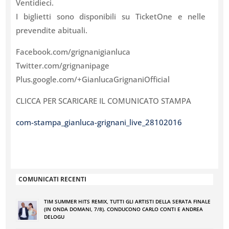
Ventidieci.
I biglietti sono disponibili su TicketOne e nelle
prevendite abituali.
Facebook.com/grignanigianluca
Twitter.com/grignanipage
Plus.google.com/+GianlucaGrignaniOfficial
CLICCA PER SCARICARE IL COMUNICATO STAMPA
com-stampa_gianluca-grignani_live_28102016
COMUNICATI RECENTI
TIM SUMMER HITS REMIX, TUTTI GLI ARTISTI DELLA SERATA FINALE
(IN ONDA DOMANI, 7/8). CONDUCONO CARLO CONTI E ANDREA
DELOGU