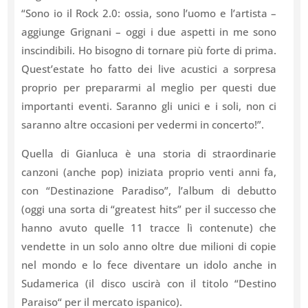
“Sono io il Rock 2.0: ossia, sono l’uomo e l’artista –
aggiunge Grignani – oggi i due aspetti in me sono
inscindibili. Ho bisogno di tornare più forte di prima.
Quest’estate ho fatto dei live acustici a sorpresa
proprio per prepararmi al meglio per questi due
importanti eventi. Saranno gli unici e i soli, non ci
saranno altre occasioni per vedermi in concerto!”.
Quella di Gianluca è una storia di straordinarie
canzoni (anche pop) iniziata proprio venti anni fa,
con “Destinazione Paradiso”, l’album di debutto
(oggi una sorta di “greatest hits” per il successo che
hanno avuto quelle 11 tracce lì contenute) che
vendette in un solo anno oltre due milioni di copie
nel mondo e lo fece diventare un idolo anche in
Sudamerica (il disco uscirà con il titolo “Destino
Paraiso“ per il mercato ispanico).