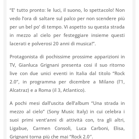
“E’ tutto pronto: le luci, il suono, lo spettacolo! Non
vedo l’ora di saltare sul palco per non scendere più
per un bel po’ di tempo. Vi aspetto su questa strada
in mezzo al cielo per festeggiare insieme questi
lacerati e polverosi 20 anni di musica!”.
Protagonista di pochissime prossime apparizioni in
TV, Gianluca Grignani presenta cosi il suo ritorno
live con due unici eventi in Italia dal titolo “Rock
2.0”, in programma per dicembre a Milano (l’1,
Alcatraz) e a Roma (il 3, Atlantico).
A pochi mesi dall’uscita dell’album “Una strada in
mezzo al cielo” (Sony Music Italy) in cui celebra i
suoi primi vent’anni di attività con, tra gli altri,
Ligabue, Carmen Consoli, Luca Carboni, Elisa,
Grignani torna più che mai “Rock 2.0″.