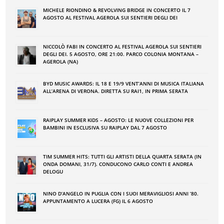
MICHELE RIONDINO & REVOLVING BRIDGE IN CONCERTO IL 7
AGOSTO AL FESTIVAL AGEROLA SUI SENTIERI DEGLI DEI
NICCOLÒ FABI IN CONCERTO AL FESTIVAL AGEROLA SUI SENTIERI
DEGLI DEI. 5 AGOSTO, ORE 21:00. PARCO COLONIA MONTANA –
AGEROLA (NA)
BYD MUSIC AWARDS: IL 18 E 19/9 VENT’ANNI DI MUSICA ITALIANA
ALL’ARENA DI VERONA. DIRETTA SU RAI1, IN PRIMA SERATA
RAIPLAY SUMMER KIDS – AGOSTO: LE NUOVE COLLEZIONI PER
BAMBINI IN ESCLUSIVA SU RAIPLAY DAL 7 AGOSTO
TIM SUMMER HITS: TUTTI GLI ARTISTI DELLA QUARTA SERATA (IN
ONDA DOMANI, 31/7). CONDUCONO CARLO CONTI E ANDREA
DELOGU
NINO DʼANGELO IN PUGLIA CON I SUOI MERAVIGLIOSI ANNI ʼ80.
APPUNTAMENTO A LUCERA (FG) IL 6 AGOSTO