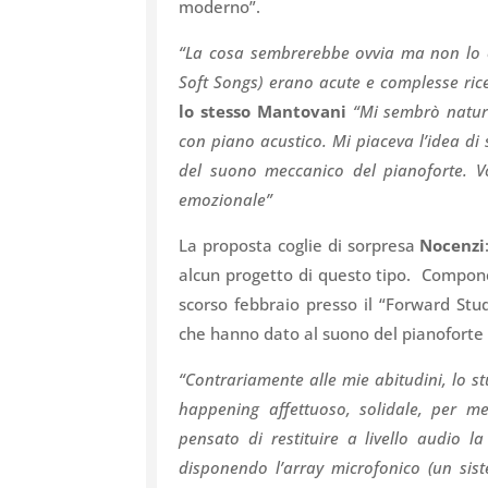
moderno”.
“La cosa sembrerebbe ovvia ma non lo è 
Soft Songs) erano acute e complesse rice
lo stesso Mantovani
“Mi sembrò natura
con piano acustico. Mi piaceva l’idea di 
del suono meccanico del pianoforte. V
emozionale”
La proposta coglie di sorpresa
Nocenzi
alcun progetto di questo tipo. Compone 
scorso febbraio presso il “Forward Stud
che hanno dato al suono del pianoforte
“Contrariamente alle mie abitudini, lo s
happening affettuoso, solidale, per 
pensato di restituire a livello audio l
disponendo l’array microfonico (un sis