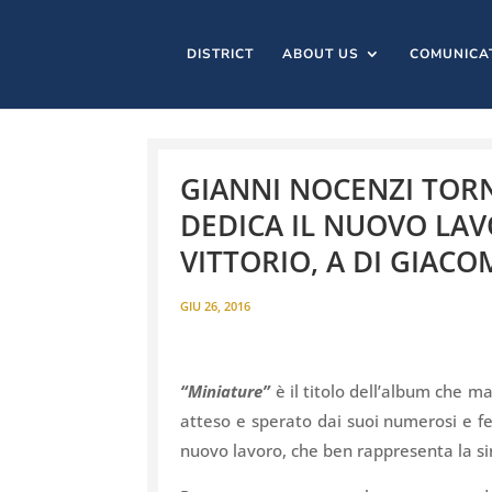
DISTRICT
ABOUT US
COMUNICA
GIANNI NOCENZI TOR
DEDICA IL NUOVO LAV
VITTORIO, A DI GIAC
GIU 26, 2016
“Miniature”
è il titolo dell’album che m
atteso e sperato dai suoi numerosi e fe
nuovo lavoro, che ben rappresenta la si