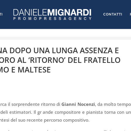
TI
CONTATTI
NA DOPO UNA LUNGA ASSENZA E
ORO AL ‘RITORNO’ DEL FRATELLO
OMO E MALTESE
arca il sorprendente ritorno di
Gianni Nocenzi
, da molto temp
deli estimatori. Il gr ande compositore e pianista torna con u
ntesi del suo recente percorso compositivo.