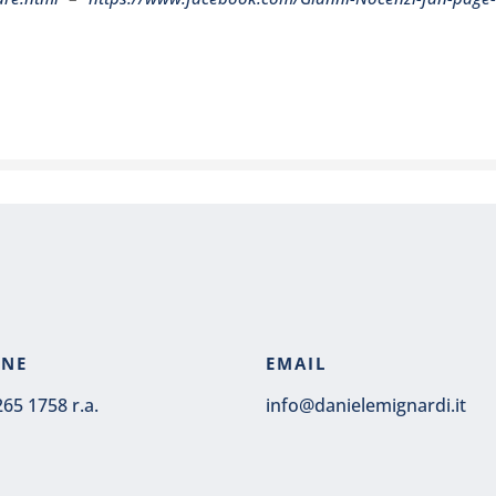
ONE
EMAIL
265 1758 r.a.
info@danielemignardi.it