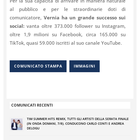
Per la sua capacità di arrivare in maniera naturale
al pubblico e per le straordinarie doti di
comunicatore,
Vernia ha un grande successo sui
social:
vanta oltre 373.000 follower su Instagram,
oltre 1,9 milioni su Facebook, circa 165.000 su
TikTok, quasi 59.000 iscritti al suo canale YouTube.
COMUNICATO STAMPA
IMMAGINI
COMUNICATI RECENTI
TIM SUMMER HITS REMIX, TUTTI GLI ARTISTI DELLA SERATA FINALE
(IN ONDA DOMANI, 7/8). CONDUCONO CARLO CONTI E ANDREA
DELOGU