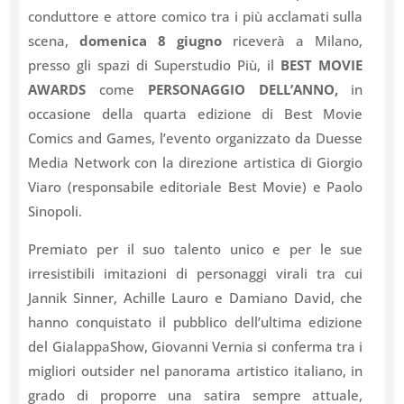
conduttore e attore comico tra i più acclamati sulla
scena,
domenica 8 giugno
riceverà a Milano,
presso gli spazi di Superstudio Più, il
BEST MOVIE
AWARDS
come
PERSONAGGIO DELL’ANNO,
in
occasione della quarta edizione di Best Movie
Comics and Games, l’evento organizzato da Duesse
Media Network con la direzione artistica di Giorgio
Viaro (responsabile editoriale Best Movie) e Paolo
Sinopoli.
Premiato per il suo talento unico e per le sue
irresistibili imitazioni di personaggi virali tra cui
Jannik Sinner, Achille Lauro e Damiano David, che
hanno conquistato il pubblico dell’ultima edizione
del GialappaShow, Giovanni Vernia si conferma tra i
migliori outsider nel panorama artistico italiano, in
grado di proporre una satira sempre attuale,