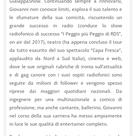
GialappaShow. Continuando sempre a rinnovarsi,
Giovanni non conosce limiti, esplora il suo talento e
le sfumature della sua comicità, riscuotendo un
grande successo in radio (conduce lo show
radiofonico di successo “I Peggio più Peggio di RDS”,
on air dal 2017), teatro (ha appena concluso il tour
da tutto esaurito del suo spettacolo “Capa Fresca”,
applaudito da Nord a Sud Italia), cinema e web,
dove le sue originali rubriche di ironia sull’attualità
e di gag canore con i suoi ospiti radiofonici sono
seguite da milioni di follower e vengono spesso
riprese dai maggiori quotidiani nazionali. Da
ingegnere per una multinazionale a comico di
professione, ma anche cantante, ballerino, Giovanni
nel corso della sua carriera ha messo ampiamente
in luce le sue qualità di entertainer completo.