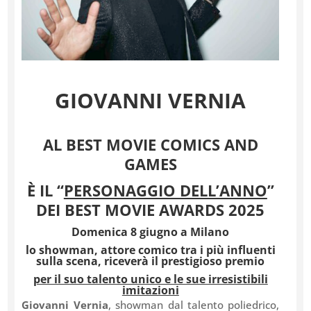
GIOVANNI VERNIA
AL BEST MOVIE COMICS AND
GAMES
È IL
“
PERSONAGGIO DELL’ANNO
”
DEI BEST MOVIE AWARDS 2025
Domenica 8 giugno a Milano
lo showman, attore comico tra i più influenti
sulla scena,
riceverà il prestigioso premio
per il suo talento unico e le sue irresistibili
imitazioni
Giovanni Vernia
, showman dal talento poliedrico,