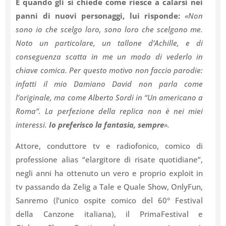
E quando gli si chiede come riesce a calarsi nei
panni di nuovi personaggi, lui risponde:
«Non
sono io che scelgo loro, sono loro che scelgono me.
Noto un particolare, un tallone d’Achille, e di
conseguenza scatta in me un modo di vederlo in
chiave comica. Per questo motivo non faccio parodie:
infatti il mio Damiano David non parla come
l’originale, ma come Alberto Sordi in “Un americano a
Roma”. La perfezione della replica non è nei miei
interessi.
Io preferisco la fantasia, sempre
».
Attore, conduttore tv e radiofonico, comico di
professione alias “elargitore di risate quotidiane”,
negli anni ha ottenuto un vero e proprio exploit in
tv passando da Zelig a Tale e Quale Show, OnlyFun,
Sanremo (l’unico ospite comico del 60° Festival
della Canzone italiana), il PrimaFestival e