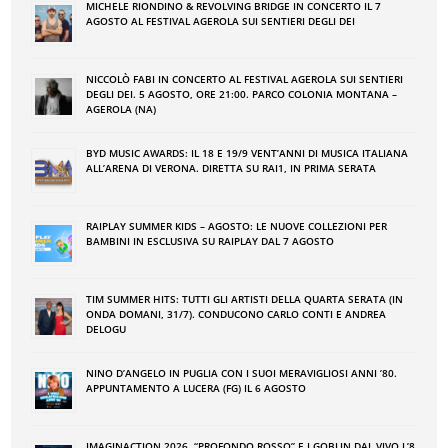
MICHELE RIONDINO & REVOLVING BRIDGE IN CONCERTO IL 7
AGOSTO AL FESTIVAL AGEROLA SUI SENTIERI DEGLI DEI
NICCOLÒ FABI IN CONCERTO AL FESTIVAL AGEROLA SUI SENTIERI
DEGLI DEI. 5 AGOSTO, ORE 21:00. PARCO COLONIA MONTANA –
AGEROLA (NA)
BYD MUSIC AWARDS: IL 18 E 19/9 VENT’ANNI DI MUSICA ITALIANA
ALL’ARENA DI VERONA. DIRETTA SU RAI1, IN PRIMA SERATA
RAIPLAY SUMMER KIDS – AGOSTO: LE NUOVE COLLEZIONI PER
BAMBINI IN ESCLUSIVA SU RAIPLAY DAL 7 AGOSTO
TIM SUMMER HITS: TUTTI GLI ARTISTI DELLA QUARTA SERATA (IN
ONDA DOMANI, 31/7). CONDUCONO CARLO CONTI E ANDREA
DELOGU
NINO DʼANGELO IN PUGLIA CON I SUOI MERAVIGLIOSI ANNI ʼ80.
APPUNTAMENTO A LUCERA (FG) IL 6 AGOSTO
IMAGINACTION 2026, “PROFONDO ROSSO” E I GOBLIN DAL VIVO L’8