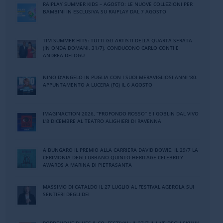
RAIPLAY SUMMER KIDS – AGOSTO: LE NUOVE COLLEZIONI PER
BAMBINI IN ESCLUSIVA SU RAIPLAY DAL 7 AGOSTO
TIM SUMMER HITS: TUTTI GLI ARTISTI DELLA QUARTA SERATA
(IN ONDA DOMANI, 31/7). CONDUCONO CARLO CONTI E
ANDREA DELOGU
NINO DʼANGELO IN PUGLIA CON I SUOI MERAVIGLIOSI ANNI ʼ80.
APPUNTAMENTO A LUCERA (FG) IL 6 AGOSTO
IMAGINACTION 2026, “PROFONDO ROSSO” E I GOBLIN DAL VIVO
L’8 DICEMBRE AL TEATRO ALIGHIERI DI RAVENNA
A BUNGARO IL PREMIO ALLA CARRIERA DAVID BOWIE. IL 29/7 LA
CERIMONIA DEGLI URBANO QUINTO HERITAGE CELEBRITY
AWARDS A MARINA DI PIETRASANTA
MASSIMO DI CATALDO IL 27 LUGLIO AL FESTIVAL AGEROLA SUI
SENTIERI DEGLI DEI