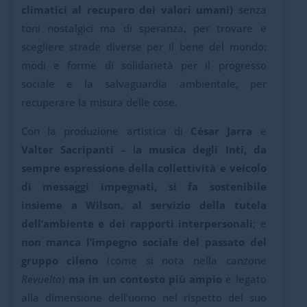
climatici al recupero dei valori umani)
senza
toni nostalgici ma di speranza, per trovare e
scegliere strade diverse per il bene del mondo:
modi e forme di solidarietà per il progresso
sociale e la salvaguardia ambientale, per
recuperare la misura delle cose.
Con la produzione artistica di
César Jarra
e
Valter Sacripanti
– l
a musica degli Inti, da
sempre espressione della collettività e veicolo
di messaggi impegnati, si fa sostenibile
insieme a Wilson, al servizio della tutela
dell’ambiente e dei rapporti interpersonali
; e
non manca l’impegno sociale del passato del
gruppo cileno
(come si nota nella canzone
Revuelta
)
ma in un contesto più ampio
e legato
alla dimensione dell’uomo nel rispetto del suo