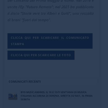
del Concerto del Primo Maggio a Roma. Nel 2018 è
uscito l’Ep “Futuro Remoto”; nel 2021 ha pubblicato
il disco “Storie vere tra Alberi e Gatti”, una raccolta
di brani “fuori dal tempo”.
CLICCA QUI PER SCARICARE IL COMUNICATO
STAMPA
CLICCA QUI PER SCARICARE LE FOTO
COMUNICATI RECENTI
BYD MUSIC AWARDS: IL 18 E 19/9 VENT’ANNI DI MUSICA
ITALIANA ALL’ARENA DI VERONA. DIRETTA SU RAI1, IN PRIMA
SERATA