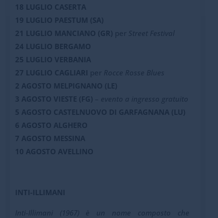
18 LUGLIO
CASERTA
19 LUGLIO
PAESTUM (SA)
21 LUGLIO
MANCIANO (GR)
per
Street Festival
24 LUGLIO
BERGAMO
25 LUGLIO
VERBANIA
27 LUGLIO
CAGLIARI
per
Rocce Rosse Blues
2 AGOSTO
MELPIGNANO (LE)
3 AGOSTO
VIESTE (FG)
–
evento a ingresso gratuito
5 AGOSTO
CASTELNUOVO DI GARFAGNANA (LU)
6 AGOSTO
ALGHERO
7 AGOSTO
MESSINA
10 AGOSTO
AVELLINO
INTI-ILLIMANI
Inti-Illimani (1967) è un nome composto che