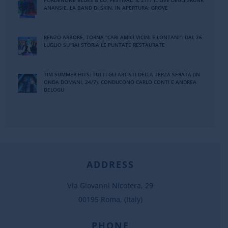
PORDENONE BLUES & CO. FESTIVAL: IL 27/7 IL LIVE DEGLI SKUNK
ANANSIE, LA BAND DI SKIN. IN APERTURA: GROVE
RENZO ARBORE, TORNA “CARI AMICI VICINI E LONTANI”: DAL 26
LUGLIO SU RAI STORIA LE PUNTATE RESTAURATE
TIM SUMMER HITS: TUTTI GLI ARTISTI DELLA TERZA SERATA (IN
ONDA DOMANI, 24/7). CONDUCONO CARLO CONTI E ANDREA
DELOGU
ADDRESS
Via Giovanni Nicotera, 29
00195 Roma, (Italy)
PHONE