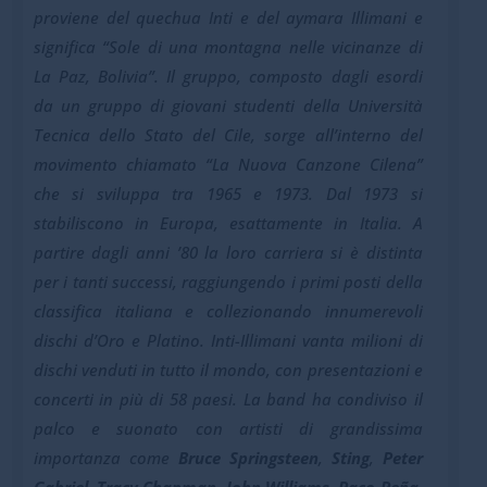
proviene del quechua Inti e del aymara Illimani e
significa “Sole di una montagna nelle vicinanze di
La Paz, Bolivia”. Il gruppo, composto dagli esordi
da un gruppo di giovani studenti della Università
Tecnica dello Stato del Cile, sorge all’interno del
movimento chiamato “La Nuova Canzone Cilena”
che si sviluppa tra 1965 e 1973. Dal 1973 si
stabiliscono in Europa, esattamente in Italia. A
partire dagli anni ’80 la loro carriera si è distinta
per i tanti successi, raggiungendo i primi posti della
classifica italiana e collezionando innumerevoli
dischi d’Oro e Platino. Inti-Illimani vanta milioni di
dischi venduti in tutto il mondo, con presentazioni e
concerti in più di 58 paesi. La band ha condiviso il
palco e suonato con artisti di grandissima
importanza come
Bruce Springsteen
,
Sting
,
Peter