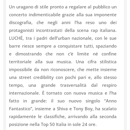
Un uragano di stile pronto a regalare al pubblico un
concerto indimenticabile grazie alla sua imponente
discografia, che negli anni l’ha reso uno dei
protagonisti incontrastati della scena rap italiana.
LUCHÈ, tra i padri dell’urban nazionale, con le sue
barre riesce sempre a conquistare tutti, spaziando
e dimostrando che non c’è limite né confine
territoriale alla sua musica. Una cifra stilistica
impossibile da non riconoscere, che mette insieme
una street credibility con pochi pari e, allo stesso
tempo, una grande trasversalità dal respiro
internazionale. È tornato con nuova musica e l’ha
fatto in grande: il suo nuovo singolo “Anno
Fantastico”, insieme a Shiva e Tony Boy, ha scalato
rapidamente le classifiche, arrivando alla seconda
posizione nella Top 50 Italia in sole 24 ore.