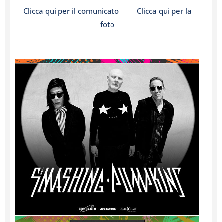
Clicca qui per il comunicato
Clicca qui per la
foto