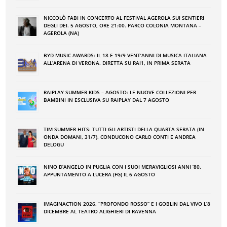
NICCOLÒ FABI IN CONCERTO AL FESTIVAL AGEROLA SUI SENTIERI
DEGLI DEI. 5 AGOSTO, ORE 21:00. PARCO COLONIA MONTANA –
AGEROLA (NA)
BYD MUSIC AWARDS: IL 18 E 19/9 VENT’ANNI DI MUSICA ITALIANA
ALL’ARENA DI VERONA. DIRETTA SU RAI1, IN PRIMA SERATA
RAIPLAY SUMMER KIDS – AGOSTO: LE NUOVE COLLEZIONI PER
BAMBINI IN ESCLUSIVA SU RAIPLAY DAL 7 AGOSTO
TIM SUMMER HITS: TUTTI GLI ARTISTI DELLA QUARTA SERATA (IN
ONDA DOMANI, 31/7). CONDUCONO CARLO CONTI E ANDREA
DELOGU
NINO DʼANGELO IN PUGLIA CON I SUOI MERAVIGLIOSI ANNI ʼ80.
APPUNTAMENTO A LUCERA (FG) IL 6 AGOSTO
IMAGINACTION 2026, “PROFONDO ROSSO” E I GOBLIN DAL VIVO L’8
DICEMBRE AL TEATRO ALIGHIERI DI RAVENNA