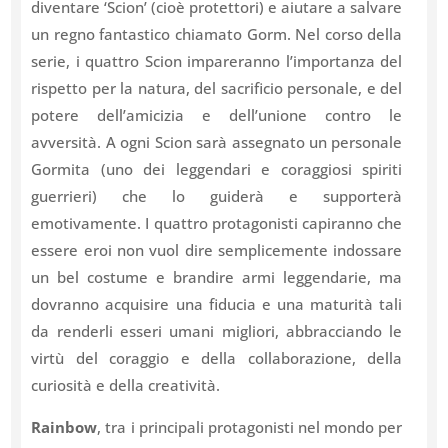
diventare ‘Scion’ (cioè protettori) e aiutare a salvare
un regno fantastico chiamato Gorm. Nel corso della
serie, i quattro Scion impareranno l’importanza del
rispetto per la natura, del sacrificio personale, e del
potere dell’amicizia e dell’unione contro le
avversità. A ogni Scion sarà assegnato un personale
Gormita (uno dei leggendari e coraggiosi spiriti
guerrieri) che lo guiderà e supporterà
emotivamente. I quattro protagonisti capiranno che
essere eroi non vuol dire semplicemente indossare
un bel costume e brandire armi leggendarie, ma
dovranno acquisire una fiducia e una maturità tali
da renderli esseri umani migliori, abbracciando le
virtù del coraggio e della collaborazione, della
curiosità e della creatività.
Rainbow
, tra i principali protagonisti nel mondo per