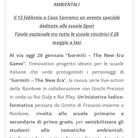
AMBIENTALI
Il 13 febbraio a Casa Sanremo un evento speciale
dedicato alle scuole liguri
Finale nazionale tra tutte le scuole vincitrici il 28
maggio a Jesi
Al via oggi 20 gennaio “Gormiti – The New Era
Game”,
l’innovativo progetto ideato per le scuole
italiane che vede protagonisti i personaggi di
“
Gormiti – The New Era
”, la nuova serie live-action
della Rainbow in collaborazione con Giochi Preziosi
in onda su Rai Gulp e Rai Play.
Un’iniziativa ludico-
formativa
pensata da Grotte di Frasassi insieme a
Rainbow,
rivolta alle scuole
primarie e
secondarie di primo grado
, per
sensibilizzare gli
studenti alle tematiche ambientali
,