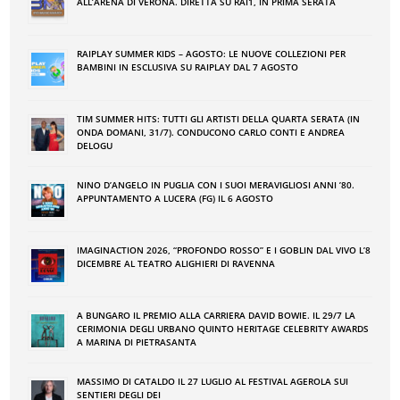
ALL’ARENA DI VERONA. DIRETTA SU RAI1, IN PRIMA SERATA
RAIPLAY SUMMER KIDS – AGOSTO: LE NUOVE COLLEZIONI PER
BAMBINI IN ESCLUSIVA SU RAIPLAY DAL 7 AGOSTO
TIM SUMMER HITS: TUTTI GLI ARTISTI DELLA QUARTA SERATA (IN
ONDA DOMANI, 31/7). CONDUCONO CARLO CONTI E ANDREA
DELOGU
NINO DʼANGELO IN PUGLIA CON I SUOI MERAVIGLIOSI ANNI ʼ80.
APPUNTAMENTO A LUCERA (FG) IL 6 AGOSTO
IMAGINACTION 2026, “PROFONDO ROSSO” E I GOBLIN DAL VIVO L’8
DICEMBRE AL TEATRO ALIGHIERI DI RAVENNA
A BUNGARO IL PREMIO ALLA CARRIERA DAVID BOWIE. IL 29/7 LA
CERIMONIA DEGLI URBANO QUINTO HERITAGE CELEBRITY AWARDS
A MARINA DI PIETRASANTA
MASSIMO DI CATALDO IL 27 LUGLIO AL FESTIVAL AGEROLA SUI
SENTIERI DEGLI DEI