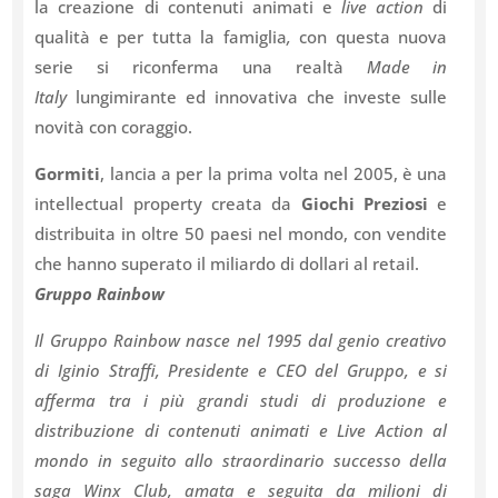
la creazione di contenuti animati e
live action
di
qualità e per tutta la famiglia
,
con questa nuova
serie si riconferma una realtà
Made in
Italy
lungimirante ed innovativa che investe sulle
novità con coraggio.
Gormiti
, lancia a per la prima volta nel 2005, è una
intellectual property creata da
Giochi Preziosi
e
distribuita in oltre 50 paesi nel mondo, con vendite
che hanno superato il miliardo di dollari al retail.
Gruppo Rainbow
Il Gruppo Rainbow nasce nel 1995 dal genio creativo
di Iginio Straffi, Presidente e CEO del Gruppo, e si
afferma tra i più grandi studi di produzione e
distribuzione di contenuti animati e Live Action al
mondo in seguito allo straordinario successo della
saga Winx Club, amata e seguita da milioni di