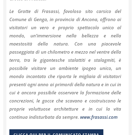
Le Grotte di Frasassi, favoloso sito carsico del
Comune di Genga, in provincia di Ancona, offrono ai
visitatori un vero e proprio spettacolo unico al
mondo, un’immersione nella bellezza e nella
maestosità della natura. Con una piacevole
passeggiata di un chilometro e mezzo nel ventre della
terra, tra le gigantesche stalattiti e stalagmiti, è
possibile visitare un ambiente ipogeo unico, un
mondo incantato che riporta le migliaia di visitatori
presenti ogni anno ai primordi della natura e in cui in
cui è ancora possibile osservare la formazione delle
concrezioni, le gocce che scavano e costruiscono le
proprie voluttuose architetture e in cui la vita
continua indisturbata da sempre.
www.frasassi.com
CLICCA QUI PER IL COMUNICATO STAMPA