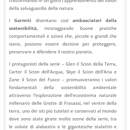
trasformando in un gioco l’apprendimento dei valori
della salvaguardia della natura.
I
Gormiti
diventano così
ambasciatori della
sostenibilità,
incoraggiando
buone pratiche
comportamentali e azioni che, piccole o grandi che
siano, possono essere decisive per proteggere,
preservare e difendere il nostro pianeta.
I protagonisti della serie – Glen il Scion della Terra,
Carter il Scion dell’Acqua, Skye il Scion dell’Aria e
Zane il Scion del Fuoco – promuoveranno i valori
fondamentali della sostenibilità ambientale
attraverso l’esplorazione dell’ecosistema naturale
millenario delle Grotte di Frasassi, nel ventre della
terra, uno dei siti più tutelati e conservati al mondo
dove sono state girate molte scene della serie, tra
le volute di alabastro e le gigantesche stalattiti e