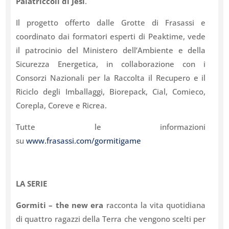
Palatriccoli di Jesi
.
Il progetto offerto dalle Grotte di Frasassi e
coordinato dai formatori esperti di Peaktime, vede
il patrocinio del Ministero dell’Ambiente e della
Sicurezza Energetica, in collaborazione con i
Consorzi Nazionali per la Raccolta il Recupero e il
Riciclo degli Imballaggi, Biorepack, Cial, Comieco,
Corepla, Coreve e Ricrea.
Tutte le informazioni
su
www.frasassi.com/gormitigame
LA SERIE
Gormiti – the new era
racconta la vita quotidiana
di quattro ragazzi della Terra che vengono scelti per