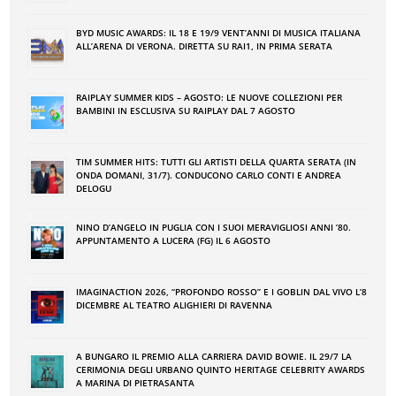
BYD MUSIC AWARDS: IL 18 E 19/9 VENT’ANNI DI MUSICA ITALIANA
ALL’ARENA DI VERONA. DIRETTA SU RAI1, IN PRIMA SERATA
RAIPLAY SUMMER KIDS – AGOSTO: LE NUOVE COLLEZIONI PER
BAMBINI IN ESCLUSIVA SU RAIPLAY DAL 7 AGOSTO
TIM SUMMER HITS: TUTTI GLI ARTISTI DELLA QUARTA SERATA (IN
ONDA DOMANI, 31/7). CONDUCONO CARLO CONTI E ANDREA
DELOGU
NINO DʼANGELO IN PUGLIA CON I SUOI MERAVIGLIOSI ANNI ʼ80.
APPUNTAMENTO A LUCERA (FG) IL 6 AGOSTO
IMAGINACTION 2026, “PROFONDO ROSSO” E I GOBLIN DAL VIVO L’8
DICEMBRE AL TEATRO ALIGHIERI DI RAVENNA
A BUNGARO IL PREMIO ALLA CARRIERA DAVID BOWIE. IL 29/7 LA
CERIMONIA DEGLI URBANO QUINTO HERITAGE CELEBRITY AWARDS
A MARINA DI PIETRASANTA