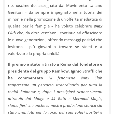
riconoscimento, assegnato dal Movimento Italiano
Genitori – da sempre impegnato nella tutela dei
minori e nella promozione di un’offerta mediatica di
qualità per le famiglie – ha voluto celebrare
Winx
Club
che, da oltre vent’anni, continua ad affascinare
le nuove generazioni, offrendo messaggi positivi che
invitano i più giovani a trovare se stessi e a
valorizzare la propria unicità.
Il premio è stato ritirato a Roma dal fondatore e
presidente del gruppo Rainbow, Iginio Straffi che
ha commentato
“Il fenomeno Winx Club
rappresenta un percorso straordinario per tutta la
realtà Rainbow e, dopo i prestigiosi riconoscimenti
attribuiti dal Moige a 44 Gatti e Mermaid Magic,
siamo fieri che anche la nostra produzione storica sia
stata premiata per la forza dei suoi valori positivi e