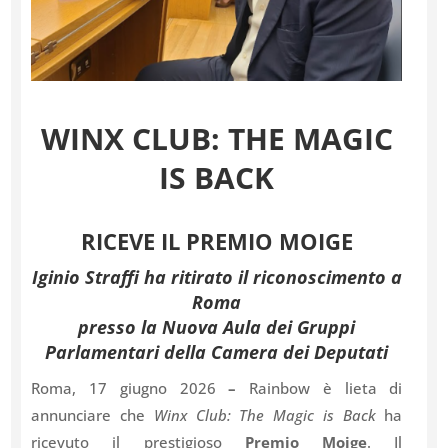
WINX CLUB: THE MAGIC
IS BACK
RICEVE IL PREMIO MOIGE
Iginio Straffi ha ritirato il riconoscimento a
Roma
presso la Nuova Aula dei Gruppi
Parlamentari della Camera dei Deputati
Roma, 17 giugno 2026
–
Rainbow è lieta di
annunciare che
Winx Club: The Magic is Back
ha
ricevuto il prestigioso
Premio Moige
. Il