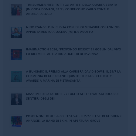
TIM SUMMER HITS: TUTTI GLI ARTISTI DELLA QUARTA SERATA
(IN ONDA DOMANI, 31/7). CONDUCONO CARLO CONTI E
ANDREA DELOGU
NINO DʼANGELO IN PUGLIA CON I SUOI MERAVIGLIOSI ANNI ʼ80.
APPUNTAMENTO A LUCERA (FG) IL 6 AGOSTO
IMAGINACTION 2026, “PROFONDO ROSSO” E I GOBLIN DAL VIVO
L’8 DICEMBRE AL TEATRO ALIGHIERI DI RAVENNA
A BUNGARO IL PREMIO ALLA CARRIERA DAVID BOWIE. IL 29/7 LA
CERIMONIA DEGLI URBANO QUINTO HERITAGE CELEBRITY
AWARDS A MARINA DI PIETRASANTA
MASSIMO DI CATALDO IL 27 LUGLIO AL FESTIVAL AGEROLA SUI
SENTIERI DEGLI DEI
PORDENONE BLUES & CO. FESTIVAL: IL 27/7 IL LIVE DEGLI SKUNK
ANANSIE, LA BAND DI SKIN. IN APERTURA: GROVE