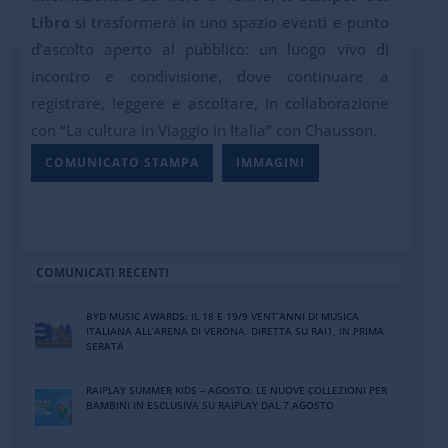
Libro
si trasformerà in uno spazio eventi e punto
d’ascolto aperto al pubblico: un luogo vivo di
incontro e condivisione, dove continuare a
registrare, leggere e ascoltare, in collaborazione
con “La cultura in Viaggio in Italia” con Chausson.
COMUNICATO STAMPA
IMMAGINI
COMUNICATI RECENTI
BYD MUSIC AWARDS: IL 18 E 19/9 VENT’ANNI DI MUSICA
ITALIANA ALL’ARENA DI VERONA. DIRETTA SU RAI1, IN PRIMA
SERATA
RAIPLAY SUMMER KIDS – AGOSTO: LE NUOVE COLLEZIONI PER
BAMBINI IN ESCLUSIVA SU RAIPLAY DAL 7 AGOSTO