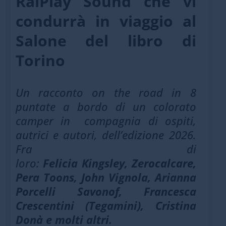
RaiPlay Sound che vi
condurrà in viaggio al
Salone del libro di
Torino
Un racconto on the road in 8
puntate a bordo di un colorato
camper in
compagnia di ospiti,
autrici e autori, dell’edizione 2026.
Fra di
loro:
Felicia Kingsley, Zerocalcare,
Pera Toons, John Vignola, Arianna
Porcelli Savonof, Francesca
Crescentini (
Tegamini), Cristina
Donà e molti altri.