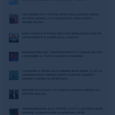
TIM SUMMER HITS: TUTTI GLI ARTISTI DELLA QUARTA SERATA
(IN ONDA DOMANI, 31/7). CONDUCONO CARLO CONTI E
ANDREA DELOGU
NINO DʼANGELO IN PUGLIA CON I SUOI MERAVIGLIOSI ANNI ʼ80.
APPUNTAMENTO A LUCERA (FG) IL 6 AGOSTO
IMAGINACTION 2026, “PROFONDO ROSSO” E I GOBLIN DAL VIVO
L’8 DICEMBRE AL TEATRO ALIGHIERI DI RAVENNA
A BUNGARO IL PREMIO ALLA CARRIERA DAVID BOWIE. IL 29/7 LA
CERIMONIA DEGLI URBANO QUINTO HERITAGE CELEBRITY
AWARDS A MARINA DI PIETRASANTA
MASSIMO DI CATALDO IL 27 LUGLIO AL FESTIVAL AGEROLA SUI
SENTIERI DEGLI DEI
PORDENONE BLUES & CO. FESTIVAL: IL 27/7 IL LIVE DEGLI SKUNK
ANANSIE, LA BAND DI SKIN. IN APERTURA: GROVE