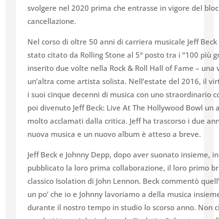
svolgere nel 2020 prima che entrasse in vigore del blo
cancellazione.
Nel corso di oltre 50 anni di carriera musicale Jeff Bec
stato citato da Rolling Stone al 5° posto tra i “100 più gr
inserito due volte nella Rock & Roll Hall of Fame – un
un’altra come artista solista. Nell’estate del 2016, il vi
i suoi cinque decenni di musica con uno straordinario 
poi divenuto Jeff Beck: Live At The Hollywood Bowl un 
molto acclamati dalla critica. Jeff ha trascorso i due 
nuova musica e un nuovo album è atteso a breve.
Jeff Beck e Johnny Depp, dopo aver suonato insieme, in
pubblicato la loro prima collaborazione, il loro primo b
classico Isolation di John Lennon. Beck commentò quell
un po’ che io e Johnny lavoriamo a della musica insiem
durante il nostro tempo in studio lo scorso anno. Non c