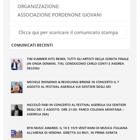
ORGANIZZAZIONE:
ASSOCIAZIONE PORDENONE GIOVANI
Clicca qui per scaricare il comunicato stampa
COMUNICATI RECENTI
TIM SUMMER HITS REMIX, TUTTI GLI ARTISTI DELLA SERATA FINALE
(IN ONDA DOMANI, 7/8). CONDUCONO CARLO CONTI E ANDREA
DELOGU
MICHELE RIONDINO & REVOLVING BRIDGE IN CONCERTO IL 7
AGOSTO AL FESTIVAL AGEROLA SUI SENTIERI DEGLI DEI
NICCOLÒ FABI IN CONCERTO AL FESTIVAL AGEROLA SUI SENTIERI
DEGLI DEI. 5 AGOSTO, ORE 21:00. PARCO COLONIA MONTANA –
AGEROLA (NA)
BYD MUSIC AWARDS: IL 18 E 19/9 VENT’ANNI DI MUSICA ITALIANA
ALL’ARENA DI VERONA. DIRETTA SU RAI1, IN PRIMA SERATA