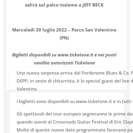
salirà sul palco insieme a
JEFF BECK
Mercoledì 20 luglio 2022 – Parco San Valentino
(PN)
Biglietti disponibili su www.ticketone.it e nei punti
vendita autorizzati Ticketone
Una nuova sorpresa arriva dal Pordenone Blues & Co. F
DEPP, in veste di chitarrista, è lo special guest del live d
Valentino.
I biglietti sono disponibili su www.ticketone.it e in tutti
Gli spettacoli del tour europeo segneranno le prime dat
quando suonò al Crossroads Guitar Festival di Eric Clapton
Molte di queste nuove date programmate facevano part