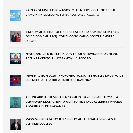
RAIPLAY SUMMER KIDS – AGOSTO: LE NUOVE COLLEZIONI PER
BAMBINI IN ESCLUSIVA SU RAIPLAY DAL 7 AGOSTO
TIM SUMMER HITS: TUTTI GLI ARTISTI DELLA QUARTA SERATA (IN
ONDA DOMANI, 31/7). CONDUCONO CARLO CONTI E ANDREA
DELOGU
NINO DʼANGELO IN PUGLIA CON I SUOI MERAVIGLIOSI ANNI ʼ80.
APPUNTAMENTO A LUCERA (FG) IL 6 AGOSTO
IMAGINACTION 2026, “PROFONDO ROSSO” E I GOBLIN DAL VIVO L’8
DICEMBRE AL TEATRO ALIGHIERI DI RAVENNA
A BUNGARO IL PREMIO ALLA CARRIERA DAVID BOWIE. IL 29/7 LA
CERIMONIA DEGLI URBANO QUINTO HERITAGE CELEBRITY AWARDS
A MARINA DI PIETRASANTA
MASSIMO DI CATALDO IL 27 LUGLIO AL FESTIVAL AGEROLA SUI
SENTIERI DEGLI DEI