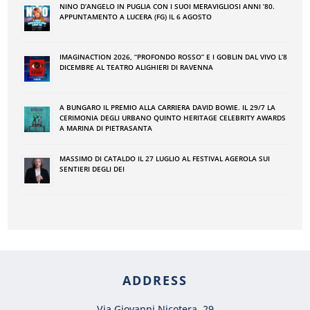
NINO DʼANGELO IN PUGLIA CON I SUOI MERAVIGLIOSI ANNI ʼ80.
APPUNTAMENTO A LUCERA (FG) IL 6 AGOSTO
IMAGINACTION 2026, “PROFONDO ROSSO” E I GOBLIN DAL VIVO L’8
DICEMBRE AL TEATRO ALIGHIERI DI RAVENNA
A BUNGARO IL PREMIO ALLA CARRIERA DAVID BOWIE. IL 29/7 LA
CERIMONIA DEGLI URBANO QUINTO HERITAGE CELEBRITY AWARDS
A MARINA DI PIETRASANTA
MASSIMO DI CATALDO IL 27 LUGLIO AL FESTIVAL AGEROLA SUI
SENTIERI DEGLI DEI
ADDRESS
Via Giovanni Nicotera, 29