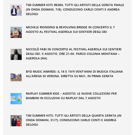
TIM SUMMER HITS REMIX, TUTTI GLI ARTISTI DELLA SERATA FINALE
(IN ONDA DOMANI, 7/8). CONDUCONO CARLO CONTI E ANDREA
DELOGU
MICHELE RIONDINO & REVOLVING BRIDGE IN CONCERTO IL 7
AGOSTO AL FESTIVAL AGEROLA SUI SENTIERI DEGLI DEI
NICCOLÒ FABI IN CONCERTO AL FESTIVAL AGEROLA SUI SENTIERI
DEGLI DEI. 5 AGOSTO, ORE 21:00. PARCO COLONIA MONTANA –
AGEROLA (NA)
BYD MUSIC AWARDS: IL 18 E 19/9 VENT’ANNI DI MUSICA ITALIANA
ALL’ARENA DI VERONA. DIRETTA SU RAI1, IN PRIMA SERATA
RAIPLAY SUMMER KIDS – AGOSTO: LE NUOVE COLLEZIONI PER
BAMBINI IN ESCLUSIVA SU RAIPLAY DAL 7 AGOSTO
TIM SUMMER HITS: TUTTI GLI ARTISTI DELLA QUARTA SERATA (IN
ONDA DOMANI, 31/7). CONDUCONO CARLO CONTI E ANDREA
DELOGU