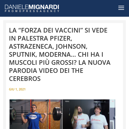
LA “FORZA DEI VACCINI” SI VEDE
IN PALESTRA PFIZER,
ASTRAZENECA, JOHNSON,
SPUTNIK, MODERNA… CHI HA I
MUSCOLI PIÙ GROSSI? LA NUOVA
PARODIA VIDEO DEI THE
CEREBROS
GIU 1, 2021