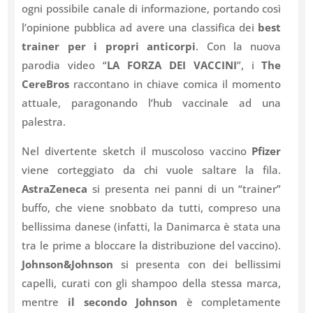
ogni possibile canale di informazione, portando così
l’opinione pubblica ad avere una classifica dei
best
trainer per i propri anticorpi
. Con la nuova
parodia video “
LA FORZA DEI VACCINI
”, i
The
CereBros
raccontano in chiave comica il momento
attuale, paragonando l’hub vaccinale ad una
palestra.
Nel divertente sketch il muscoloso vaccino
Pfizer
viene corteggiato da chi vuole saltare la fila.
AstraZeneca
si presenta nei panni di un “trainer”
buffo, che viene snobbato da tutti, compreso una
bellissima danese (infatti, la Danimarca è stata una
tra le prime a bloccare la distribuzione del vaccino).
Johnson&Johnson
si presenta con dei bellissimi
capelli, curati con gli shampoo della stessa marca,
mentre
il secondo Johnson
è completamente