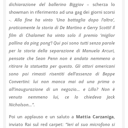
dichiarazione del ballerino Biggiov
– scherza lo
showman in riferimento ad una gag dei giorni scorsi
-.
Alla fine ha vinto ‘Una battaglia dopo l’altra’,
praticamente la storia di De Martino e Gerry Scotti! Il
film di Chalamet ha vinto solo il premio ‘miglior
pallina da ping pong’! Qui poi sono tutti senza parole
per la storia della separazione di Manuela Arcuri,
pensate che Sean Penn non è andato nemmeno a
ritirare la statuetta per questo. Gli attori americani
sono poi rimasti risentiti dell’assenza di Beppe
Convertini: lui non manca mai ad una prima o
all’inaugurazione di un negozio… e Lillo? Non è
venuto nemmeno lui, ce lo chiedeva Jack
Nicholson…”.
Poi un applauso e un saluto a
Mattia Carzaniga
,
inviato Rai sul red carpet:
“Ieri al suo microfono si