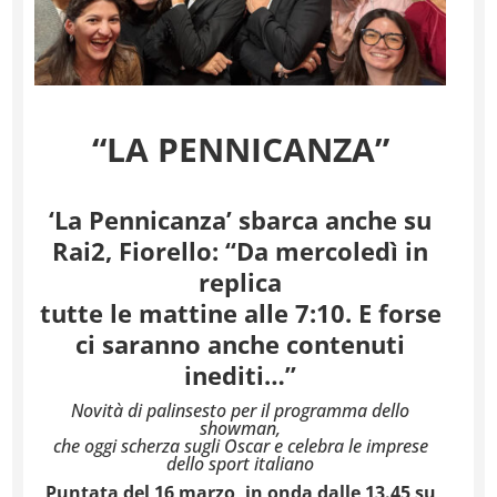
“LA PENNICANZA”
‘La Pennicanza’ sbarca anche su
Rai2, Fiorello: “Da mercoledì in
replica
tutte le mattine alle 7:10. E forse
ci saranno anche contenuti
inediti…”
Novità di palinsesto per il programma dello
showman,
che oggi scherza sugli Oscar e celebra le imprese
dello sport italiano
Puntata del 16 marzo, in onda dalle 13.45 su