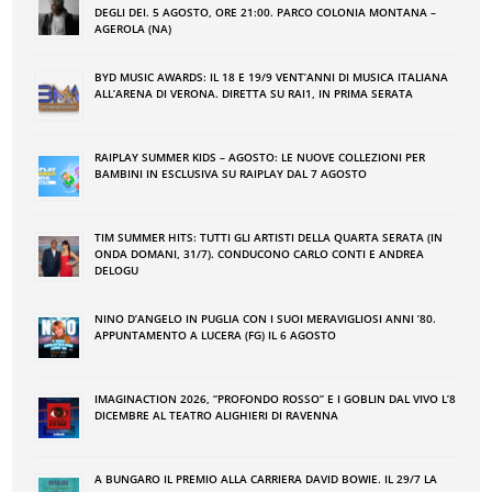
DEGLI DEI. 5 AGOSTO, ORE 21:00. PARCO COLONIA MONTANA –
AGEROLA (NA)
BYD MUSIC AWARDS: IL 18 E 19/9 VENT’ANNI DI MUSICA ITALIANA
ALL’ARENA DI VERONA. DIRETTA SU RAI1, IN PRIMA SERATA
RAIPLAY SUMMER KIDS – AGOSTO: LE NUOVE COLLEZIONI PER
BAMBINI IN ESCLUSIVA SU RAIPLAY DAL 7 AGOSTO
TIM SUMMER HITS: TUTTI GLI ARTISTI DELLA QUARTA SERATA (IN
ONDA DOMANI, 31/7). CONDUCONO CARLO CONTI E ANDREA
DELOGU
NINO DʼANGELO IN PUGLIA CON I SUOI MERAVIGLIOSI ANNI ʼ80.
APPUNTAMENTO A LUCERA (FG) IL 6 AGOSTO
IMAGINACTION 2026, “PROFONDO ROSSO” E I GOBLIN DAL VIVO L’8
DICEMBRE AL TEATRO ALIGHIERI DI RAVENNA
A BUNGARO IL PREMIO ALLA CARRIERA DAVID BOWIE. IL 29/7 LA