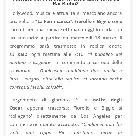
Rai Radio2
Hollywood, musica e attualità si mescolano ancora
una volta a
“La Pennicanza”
.
Fiorello
e
Biggio
sono
tornati per una nuova settimana oggi in onda con
un annuncio: a partire da mercoledì 18 marzo, il
programma sarà trasmesso in replica anche
su
Rai2
, ogni mattina alle 7:10:
“Il pubblico del
mattino è esigente
– il commento a corredo dello
showman –
. Qualcosina dobbiamo dare anche a
loro… magari, oltre alla replica, ci saranno anche
contenuti inediti, chissà!”.
L’argomento di giornata è la
notte degli
Oscar
appena trascorsa: Fiorello e Biggio si
‘collegano’ direttamente da Los Angeles per
commentare quanto accaduto.
“Chalamet non ha
vinto una cippa. Ha contribuito anche la