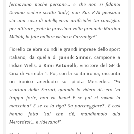
fermavano poche persone… è che non si fidano!
Devono vedere scritto ‘Italy’, non Rai: R-AI pensano
sia una cosa di intelligenza artificiale! Un consiglio:
per attirare gente la prossima volta prendete Martina
Miliddi, la fate ballare vicino a Carzaniga!”.
Fiorello celebra quindi le grandi imprese dello sport
italiano, da quella di
Jannik Sinner
, campione a
Indian Wells, a
Kimi Antonelli
, vincitore del GP di
Cina di Formula 1. Poi, con la solita ironia, racconta
un ironico aneddoto sul pilota Mercedes:
“Fu
scartato dalla Ferrari, quando lo videro dissero ‘va
troppo forte, non va bene! E se poi ci rovina la
macchina? E se ce la riga? Sa parcheggiare?’. E così
hanno fatto ‘sai che c’è, mandiamolo alla
Mercedes!’… e ridevano!”.