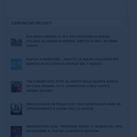
COMUNICATI RECENTI
BYD MUSIC AWARDS: IL 18 E 19/9 VENT’ANNI DI MUSICA
ITALIANA ALL’ARENA DI VERONA. DIRETTA SU RAI1, IN PRIMA
SERATA
RAIPLAY SUMMER KIDS – AGOSTO: LE NUOVE COLLEZIONI PER
BAMBINI IN ESCLUSIVA SU RAIPLAY DAL 7 AGOSTO
TIM SUMMER HITS: TUTTI GLI ARTISTI DELLA QUARTA SERATA
(IN ONDA DOMANI, 31/7). CONDUCONO CARLO CONTI E
ANDREA DELOGU
NINO DʼANGELO IN PUGLIA CON I SUOI MERAVIGLIOSI ANNI ʼ80.
APPUNTAMENTO A LUCERA (FG) IL 6 AGOSTO
IMAGINACTION 2026, “PROFONDO ROSSO” E I GOBLIN DAL VIVO
L’8 DICEMBRE AL TEATRO ALIGHIERI DI RAVENNA