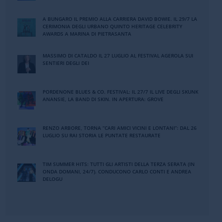
A BUNGARO IL PREMIO ALLA CARRIERA DAVID BOWIE. IL 29/7 LA
CERIMONIA DEGLI URBANO QUINTO HERITAGE CELEBRITY
AWARDS A MARINA DI PIETRASANTA
MASSIMO DI CATALDO IL 27 LUGLIO AL FESTIVAL AGEROLA SUI
SENTIERI DEGLI DEI
PORDENONE BLUES & CO. FESTIVAL: IL 27/7 IL LIVE DEGLI SKUNK
ANANSIE, LA BAND DI SKIN. IN APERTURA: GROVE
RENZO ARBORE, TORNA “CARI AMICI VICINI E LONTANI”: DAL 26
LUGLIO SU RAI STORIA LE PUNTATE RESTAURATE
TIM SUMMER HITS: TUTTI GLI ARTISTI DELLA TERZA SERATA (IN
ONDA DOMANI, 24/7). CONDUCONO CARLO CONTI E ANDREA
DELOGU