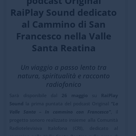
podcast Original
RaiPlay Sound dedicato
al Cammino di San
Francesco nella Valle
Santa Reatina
Un viaggio a passo lento tra
natura, spiritualità e racconto
radiofonico
Sarà disponibile dal
26 maggio
su
RaiPlay
Sound
la prima puntata del podcast Original
“La
Valle Santa – In cammino con Francesco”
, il
progetto sonoro realizzato insieme alla Comunità
Radiotelevisiva Italofona (CRI), dedicato al