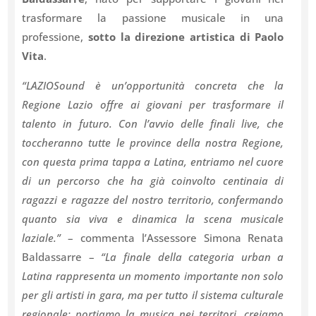
trasformare la passione musicale in una
professione,
sotto la direzione artistica di Paolo
Vita
.
“LAZIOSound è un’opportunità concreta che la
Regione Lazio offre ai giovani per trasformare il
talento in futuro. Con l’avvio delle finali live, che
toccheranno tutte le province della nostra Regione,
con questa prima tappa a Latina, entriamo nel cuore
di un percorso che ha già coinvolto centinaia di
ragazzi e ragazze del nostro territorio, confermando
quanto sia viva e dinamica la scena musicale
laziale.”
– commenta l’Assessore Simona Renata
Baldassarre –
“La finale della categoria urban a
Latina rappresenta un momento importante non solo
per gli artisti in gara, ma per tutto il sistema culturale
regionale: portiamo la musica nei territori, creiamo