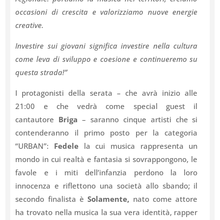
occasioni di crescita e valorizziamo nuove energie
creative.
Investire sui giovani significa investire nella cultura
come leva di sviluppo e coesione e continueremo su
questa strada!”
I protagonisti della serata – che avrà inizio alle
21:00 e che vedrà come special guest il
cantautore
Briga
– saranno cinque artisti che si
contenderanno il primo posto per la categoria
“URBAN”:
Fedele
la cui musica
rappresenta un
mondo in cui realtà e fantasia si sovrappongono, le
favole e i miti dell’infanzia perdono la loro
innocenza e riflettono una società allo sbando;
il
secondo finalista è
Solamente,
nato come attore
ha trovato nella musica la sua vera identità, rapper