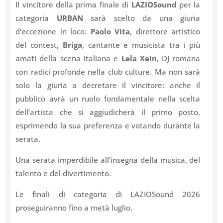
Il vincitore della prima finale di
LAZIOSound
per la
categoria
URBAN
sarà scelto da una giuria
d’eccezione in loco:
Paolo Vita
, direttore artistico
del contest,
Briga
, cantante e musicista tra i più
amati della scena italiana e
Lela Xein
, DJ romana
con radici profonde nella club culture. Ma non sarà
solo la giuria a decretare il vincitore: anche il
pubblico avrà un ruolo fondamentale nella scelta
dell’artista che si aggiudicherà il primo posto,
esprimendo la sua preferenza e votando durante la
serata.
Una serata imperdibile all’insegna della musica, del
talento e del divertimento.
Le finali di categoria di LAZIOSound 2026
proseguiranno fino a metà luglio.