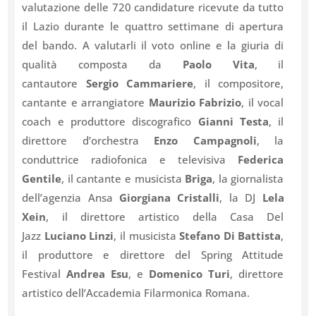
valutazione delle 720 candidature ricevute da tutto
il Lazio durante le quattro settimane di apertura
del bando. A valutarli il voto online e la giuria di
qualità composta da
Paolo Vita
, il
cantautore
Sergio Cammariere
, il compositore,
cantante e arrangiatore
Maurizio Fabrizio
, il vocal
coach e produttore discografico
Gianni Testa
, il
direttore d’orchestra
Enzo Campagnoli
, la
conduttrice radiofonica e televisiva
Federica
Gentile
, il cantante e musicista
Briga
, la giornalista
dell’agenzia Ansa
Giorgiana Cristalli
, la DJ
Lela
Xein
, il direttore artistico della Casa Del
Jazz
Luciano Linzi
, il musicista
Stefano Di Battista
,
il produttore e direttore del Spring Attitude
Festival
Andrea Esu
, e
Domenico Turi
, direttore
artistico dell’Accademia Filarmonica Romana.