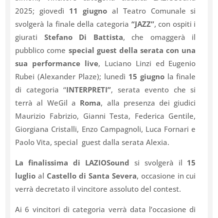
2025; giovedì
11 giugno
al Teatro Comunale si
svolgerà la finale della categoria
“JAZZ”
, con ospiti i
giurati
Stefano Di Battista
, che omaggerà il
pubblico come
special guest della serata con una
sua performance live
, Luciano Linzi ed Eugenio
Rubei (Alexander Plaze); lunedì
15 giugno
la finale
di categoria “
INTERPRETI”
, serata evento che si
terrà al WeGil a
Roma
, alla presenza dei giudici
Maurizio Fabrizio, Gianni Testa, Federica Gentile,
Giorgiana Cristalli, Enzo Campagnoli, Luca Fornari e
Paolo Vita, special guest dalla serata Alexia.
La finalissima di LAZIOSound
si svolgerà il
15
luglio
al
Castello di Santa Severa
, occasione in cui
verrà decretato il vincitore assoluto del contest.
Ai 6 vincitori di categoria verrà data l’occasione di