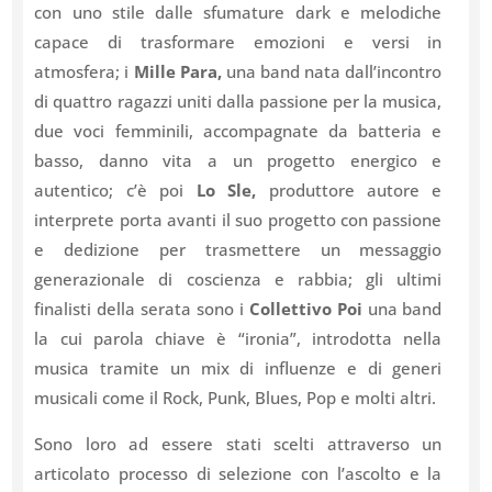
con uno stile dalle sfumature dark e melodiche
capace di trasformare emozioni e versi in
atmosfera; i
Mille Para,
una band nata dall’incontro
di quattro ragazzi uniti dalla passione per la musica,
due voci femminili, accompagnate da batteria e
basso, danno vita a un progetto energico e
autentico; c’è poi
Lo Sle,
produttore autore e
interprete porta avanti il suo progetto con passione
e dedizione per trasmettere un messaggio
generazionale di coscienza e rabbia; gli ultimi
finalisti della serata sono i
Collettivo Poi
una band
la cui parola chiave è “ironia”, introdotta nella
musica tramite un mix di influenze e di generi
musicali come il Rock, Punk, Blues, Pop e molti altri.
Sono loro ad essere stati scelti attraverso un
articolato processo di selezione con l’ascolto e la