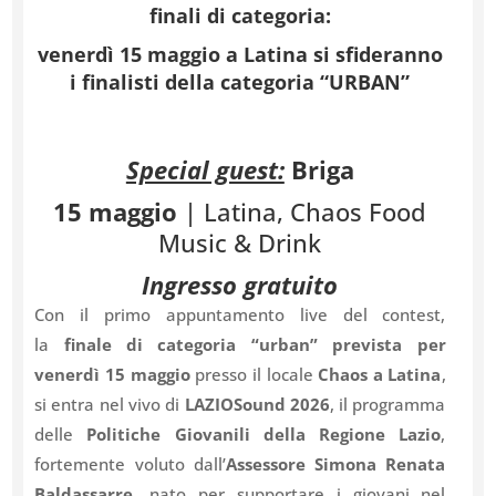
finali di categoria:
venerdì 15 maggio a Latina
si sfideranno
i finalisti della categoria “URBAN”
Special guest:
Briga
15 maggio
| Latina, Chaos Food
Music & Drink
Ingresso gratuito
Con il primo appuntamento live del contest,
la
finale di categoria “urban”
prevista per
venerdì 15 maggio
presso il locale
Chaos a Latina
,
si entra nel vivo di
LAZIOSound 2026
, il programma
delle
Politiche Giovanili della Regione Lazio
,
fortemente voluto dall’
Assessore Simona Renata
Baldassarre
, nato per supportare i giovani nel