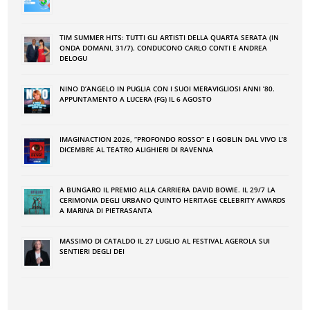
TIM SUMMER HITS: TUTTI GLI ARTISTI DELLA QUARTA SERATA (IN
ONDA DOMANI, 31/7). CONDUCONO CARLO CONTI E ANDREA
DELOGU
NINO DʼANGELO IN PUGLIA CON I SUOI MERAVIGLIOSI ANNI ʼ80.
APPUNTAMENTO A LUCERA (FG) IL 6 AGOSTO
IMAGINACTION 2026, “PROFONDO ROSSO” E I GOBLIN DAL VIVO L’8
DICEMBRE AL TEATRO ALIGHIERI DI RAVENNA
A BUNGARO IL PREMIO ALLA CARRIERA DAVID BOWIE. IL 29/7 LA
CERIMONIA DEGLI URBANO QUINTO HERITAGE CELEBRITY AWARDS
A MARINA DI PIETRASANTA
MASSIMO DI CATALDO IL 27 LUGLIO AL FESTIVAL AGEROLA SUI
SENTIERI DEGLI DEI