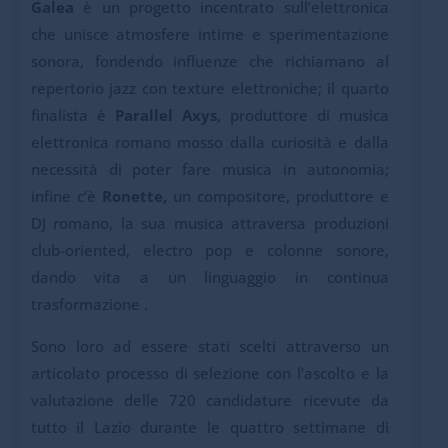
Galea
è un progetto incentrato sull’elettronica
che unisce atmosfere intime e sperimentazione
sonora, fondendo influenze che richiamano al
repertorio jazz con texture elettroniche; il quarto
finalista è
Parallel Axys,
produttore di musica
elettronica romano mosso dalla curiosità e dalla
necessità di poter fare musica in autonomia;
infine c’è
Ronette,
un compositore, produttore e
DJ romano, la sua musica attraversa produzioni
club-oriented, electro pop e colonne sonore,
dando vita a un linguaggio in continua
trasformazione .
Sono loro ad essere stati scelti attraverso un
articolato processo di selezione con l’ascolto e la
valutazione delle 720 candidature ricevute da
tutto il Lazio durante le quattro settimane di