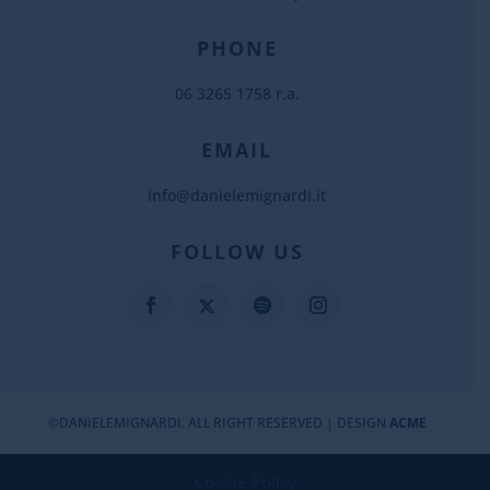
PHONE
06 3265 1758 r.a.
EMAIL
info@danielemignardi.it
FOLLOW US
©DANIELEMIGNARDI. ALL RIGHT RESERVED | DESIGN
ACME
Cookie Policy