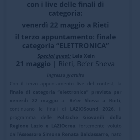
con i live delle finali di
categoria:
venerdì 22 maggio a Rieti
il terzo appuntamento: finale
categoria “ELETTRONICA”
Special guest:
Lela Xein
21 maggio
| Rieti, Be’er Sheva
Ingresso gratuito
Con il terzo appuntamento live del contest, la
finale di categoria “elettronica”
prevista per
venerdì 22 maggio
al
Be’er Sheva a Rieti
,
continuano le finali di
LAZIOSound 2026
, il
programma delle
Politiche Giovanili della
Regione Lazio e LAZIOcrea
, fortemente voluto
dall’
Assessore Simona Renata Baldassarre
, nato