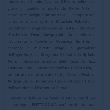
apertura del bando. A valutarli il voto online e la
giuria di qualità composta da
Paolo Vita
, il
cantautore
Sergio Cammariere
, il compositore,
cantante e arrangiatore
Maurizio Fabrizio
, il
produttore discografico
Gianni Testa
, il direttore
d’orchestra
Enzo Campagnoli
, la conduttrice
radiofonica e televisiva
Federica Gentile
, il
cantante e musicista
Briga
, la giornalista
dell’agenzia Ansa
Giorgiana Cristalli
, la dj
Lela
Xein
, il direttore artistico della Casa Del Jazz
Luciano Linzi
, il musicista
Stefano Di Battista
, il
produttore e direttore del Spring Attitude Festival
Andrea Esu
, e
Domenico Turi
, direttore artistico
dell’Accademia Filarmonica Romana.
Il vincitore della prima finale di
LAZIOSound
per
la categoria
ELETTRONICA
sarà scelto da una