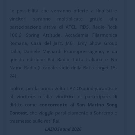
Le possibilità che verranno offerte a finalisti e
vincitori saranno moltiplicate grazie alla
partecipazione attiva di ATCL, RDS, Radio Rock
106.6, Spring Attitude, Accademia Filarmonica
Romana, Casa del Jazz, MEI, Emy Show Group
Italia, Daniele Mignardi Promopressagency e da
questa edizione Rai Radio Tutta Italiana e No
Name Radio (il canale radio della Rai a target 15-
24).
Inoltre, per la prima volta LAZIOSound garantisce
al vincitore o alla vincitrice di partecipare di
diritto come
concorrente al San Marino Song
Contest
, che viaggia parallelamente a Sanremo e
trasmesso sulle reti Rai.
LAZIOSound 2026