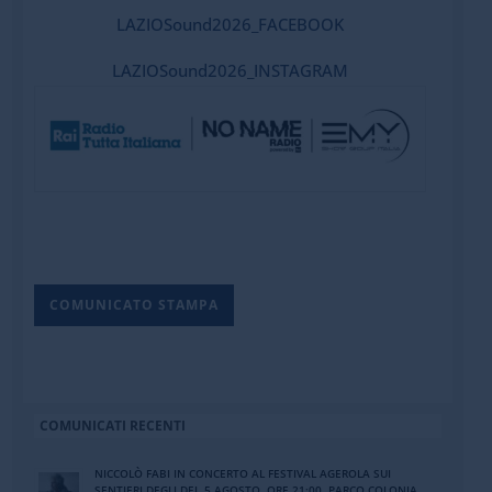
LAZIOSound2026_FACEBOOK
LAZIOSound2026_INSTAGRAM
COMUNICATO STAMPA
COMUNICATI RECENTI
NICCOLÒ FABI IN CONCERTO AL FESTIVAL AGEROLA SUI
SENTIERI DEGLI DEI. 5 AGOSTO, ORE 21:00. PARCO COLONIA