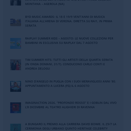
MONTANA – AGEROLA (NA)
BYD MUSIC AWARDS: IL 18 E 19/9 VENT’ANNI DI MUSICA
ITALIANA ALL’ARENA DI VERONA. DIRETTA SU RAI1, IN PRIMA
SERATA
RAIPLAY SUMMER KIDS – AGOSTO: LE NUOVE COLLEZIONI PER
BAMBINI IN ESCLUSIVA SU RAIPLAY DAL 7 AGOSTO
TIM SUMMER HITS: TUTTI GLI ARTISTI DELLA QUARTA SERATA
(IN ONDA DOMANI, 31/7). CONDUCONO CARLO CONTI E
ANDREA DELOGU
NINO DʼANGELO IN PUGLIA CON I SUOI MERAVIGLIOSI ANNI ʼ80.
APPUNTAMENTO A LUCERA (FG) IL 6 AGOSTO
IMAGINACTION 2026, “PROFONDO ROSSO” E I GOBLIN DAL VIVO
L’8 DICEMBRE AL TEATRO ALIGHIERI DI RAVENNA
A BUNGARO IL PREMIO ALLA CARRIERA DAVID BOWIE. IL 29/7 LA
CERIMONIA DEGLI URBANO QUINTO HERITAGE CELEBRITY