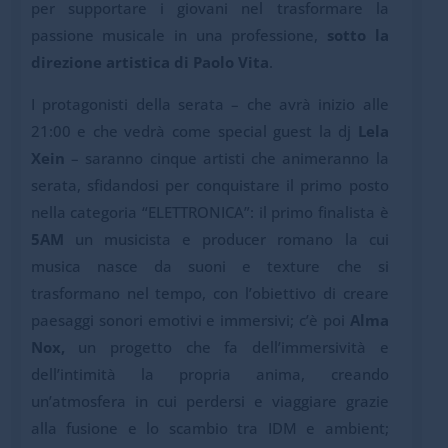
per supportare i giovani nel trasformare la
passione musicale in una professione,
sotto la
direzione artistica di Paolo Vita
.
I protagonisti della serata – che avrà inizio alle
21:00 e che vedrà come special guest la dj
Lela
Xein
– saranno cinque artisti che animeranno la
serata, sfidandosi per conquistare il primo posto
nella categoria “ELETTRONICA”: il primo finalista è
5AM
un musicista e producer romano la cui
musica nasce da suoni e texture che si
trasformano nel tempo, con l’obiettivo di creare
paesaggi sonori emotivi e immersivi; c’è poi
Alma
Nox,
un progetto che fa dell’immersività e
dell’intimità la propria anima, creando
un’atmosfera in cui perdersi e viaggiare grazie
alla fusione e lo scambio tra IDM e ambient;