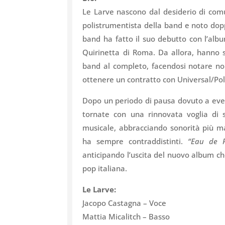
Le Larve nascono dal desiderio di com
polistrumentista della band e noto dopp
band ha fatto il suo debutto con l’al
Quirinetta di Roma. Da allora, hanno 
band al completo, facendosi notare non
ottenere un contratto con Universal/Po
Dopo un periodo di pausa dovuto a even
tornate con una rinnovata voglia di s
musicale, abbracciando sonorità più mat
ha sempre contraddistinti.
“Eau de 
anticipando l’uscita del nuovo album ch
pop italiana.
Le Larve:
Jacopo Castagna – Voce
Mattia Micalitch – Basso