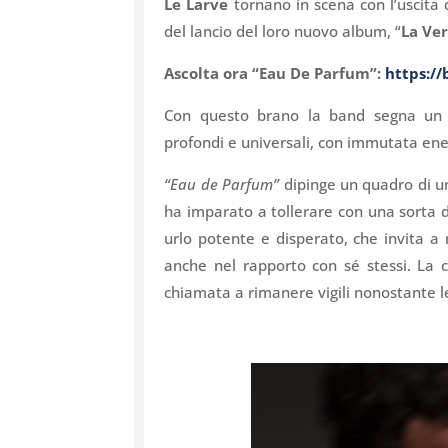
Le Larve
tornano in scena con l’uscita 
del lancio del loro nuovo album, “
La Ve
Ascolta ora “Eau De Parfum”:
https://
Con questo brano la band segna un n
profondi e universali, con immutata ene
“Eau de Parfum”
dipinge un quadro di u
ha imparato a tollerare con una sorta di
urlo potente e disperato, che invita a 
anche nel rapporto con sé stessi. La 
chiamata a rimanere vigili nonostante le