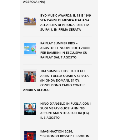
AGEROLA (NA)
BYD MUSIC AWARDS: IL 18 E 19/9
VENT’ANNI DI MUSICA ITALIANA
ALL’ARENA DI VERONA. DIRETTA
SU RAI1, IN PRIMA SERATA
RAIPLAY SUMMER KIDS –
AGOSTO: LE NUOVE COLLEZIONI
PER BAMBINI IN ESCLUSIVA SU
RAIPLAY DAL 7 AGOSTO
TIM SUMMER HITS: TUTTI GLI
ARTISTI DELLA QUARTA SERATA
(IN ONDA DOMANI, 31/7).
CONDUCONO CARLO CONTI E
ANDREA DELOGU
NINO DʼANGELO IN PUGLIA CON I
SUOI MERAVIGLIOSI ANNI ʼ80.
APPUNTAMENTO A LUCERA (FG)
IL 6 AGOSTO
IMAGINACTION 2026,
“PROFONDO ROSSO” E I GOBLIN