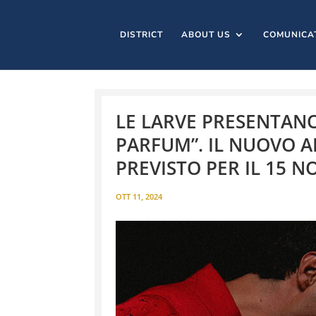
DISTRICT
ABOUT US
COMUNICA
LE LARVE PRESENTANO
PARFUM”. IL NUOVO A
PREVISTO PER IL 15 
OTT 11, 2024