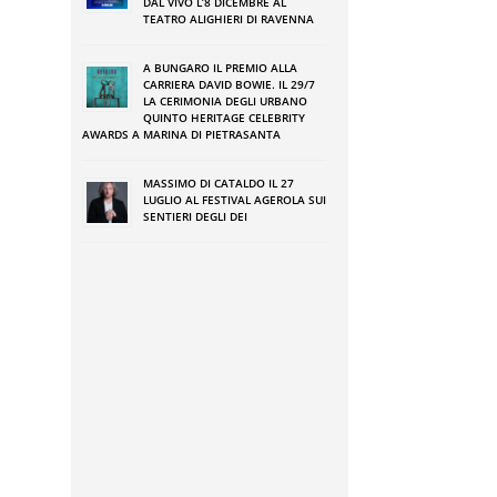
DAL VIVO L’8 DICEMBRE AL
TEATRO ALIGHIERI DI RAVENNA
A BUNGARO IL PREMIO ALLA
CARRIERA DAVID BOWIE. IL 29/7
LA CERIMONIA DEGLI URBANO
QUINTO HERITAGE CELEBRITY
AWARDS A MARINA DI PIETRASANTA
MASSIMO DI CATALDO IL 27
LUGLIO AL FESTIVAL AGEROLA SUI
SENTIERI DEGLI DEI