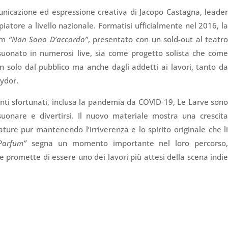
unicazione ed espressione creativa di Jacopo Castagna, leade
iatore a livello nazionale. Formatisi ufficialmente nel 2016, l
bum
“Non Sono D’accordo”
, presentato con un sold-out al teatr
suonato in numerosi live, sia come progetto solista che com
 solo dal pubblico ma anche dagli addetti ai lavori, tanto d
lydor.
ti sfortunati, inclusa la pandemia da COVID-19, Le Larve son
uonare e divertirsi. Il nuovo materiale mostra una crescit
ure pur mantenendo l’irriverenza e lo spirito originale che l
Parfum”
segna un momento importante nel loro percorso
e promette di essere uno dei lavori più attesi della scena indi