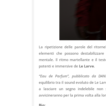
La ripetizione delle parole del ritorne
elementi che possono destabilizzare 
mentale. Il ritmo martellante e il tes
potenti e immersive de
Le Larve
.
“Eau de Parfum”, pubblicato da DANEL
equilibrio tra il sound evoluto de Le Lar
a lasciare un segno indelebile non 
avvicineranno per la prima volta alla lo
Bio: