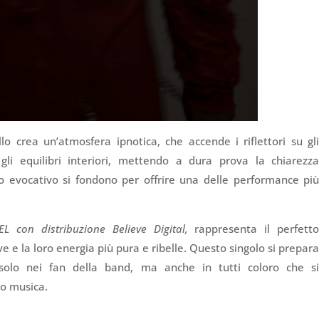
llo crea un’atmosfera ipnotica, che accende i riflettori su gl
gli equilibri interiori, mettendo a dura prova la chiarezz
to evocativo si fondono per offrire una delle performance pi
 con distribuzione Believe Digital,
rappresenta il perfett
ve e la loro energia più pura e ribelle. Questo singolo si prepar
solo nei fan della band, ma anche in tutti coloro che s
ro musica.