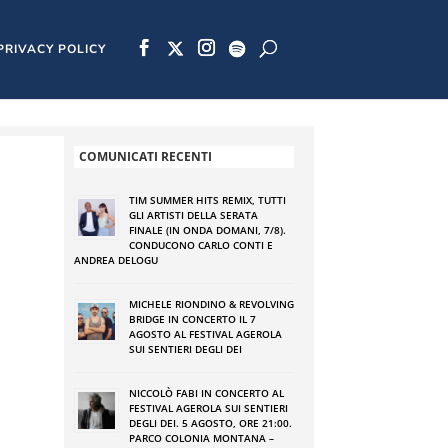
PRIVACY POLICY
COMUNICATI RECENTI
TIM SUMMER HITS REMIX, TUTTI
GLI ARTISTI DELLA SERATA
FINALE (IN ONDA DOMANI, 7/8).
CONDUCONO CARLO CONTI E
ANDREA DELOGU
MICHELE RIONDINO & REVOLVING
BRIDGE IN CONCERTO IL 7
AGOSTO AL FESTIVAL AGEROLA
SUI SENTIERI DEGLI DEI
NICCOLÒ FABI IN CONCERTO AL
FESTIVAL AGEROLA SUI SENTIERI
DEGLI DEI. 5 AGOSTO, ORE 21:00.
PARCO COLONIA MONTANA –