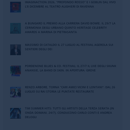
IMAGINACTION 2026, “PROFONDO ROSSO” E I GOBLIN DAL VIVO
L’8 DICEMBRE AL TEATRO ALIGHIERI DI RAVENNA
A BUNGARO IL PREMIO ALLA CARRIERA DAVID BOWIE. IL 29/7 LA
CERIMONIA DEGLI URBANO QUINTO HERITAGE CELEBRITY
AWARDS A MARINA DI PIETRASANTA
MASSIMO DI CATALDO IL 27 LUGLIO AL FESTIVAL AGEROLA SUI
SENTIERI DEGLI DEI
PORDENONE BLUES & CO. FESTIVAL: IL 27/7 IL LIVE DEGLI SKUNK
ANANSIE, LA BAND DI SKIN. IN APERTURA: GROVE
RENZO ARBORE, TORNA “CARI AMICI VICINI E LONTANI”: DAL 26
LUGLIO SU RAI STORIA LE PUNTATE RESTAURATE
TIM SUMMER HITS: TUTTI GLI ARTISTI DELLA TERZA SERATA (IN
ONDA DOMANI, 24/7). CONDUCONO CARLO CONTI E ANDREA
DELOGU