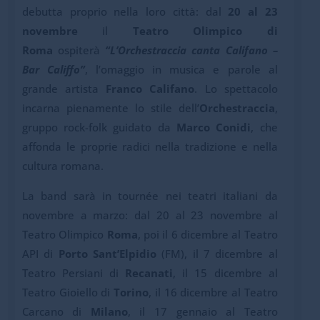
debutta proprio nella loro città: dal
20 al 23
novembre
il
Teatro Olimpico di
Roma
ospiterà
“L’Orchestraccia canta Califano –
Bar Califfo”
, l’omaggio in musica e parole al
grande artista
Franco Califano
. Lo spettacolo
incarna pienamente lo stile dell’
Orchestraccia
,
gruppo rock-folk guidato da
Marco Conidi
, che
affonda le proprie radici nella tradizione e nella
cultura romana.
La band sarà in tournée nei teatri italiani da
novembre a marzo: dal 20 al 23 novembre al
Teatro Olimpico
Roma
, poi il 6 dicembre al Teatro
API di
Porto Sant’Elpidio
(FM), il 7 dicembre al
Teatro Persiani di
Recanati
, il 15 dicembre al
Teatro Gioiello di
Torino
, il 16 dicembre al Teatro
Carcano di
Milano
, il 17 gennaio al Teatro