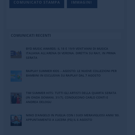
COMUNICATO STAMPA
IMMAGINI
COMUNICATI RECENTI
BYD MUSIC AWARDS: IL 18 E 19/9 VENT’ANNI DI MUSICA
ITALIANA ALL’ARENA DI VERONA. DIRETTA SU RAI1, IN PRIMA
SERATA
RAIPLAY SUMMER KIDS – AGOSTO: LE NUOVE COLLEZIONI PER
BAMBINI IN ESCLUSIVA SU RAIPLAY DAL 7 AGOSTO
TIM SUMMER HITS: TUTTI GLI ARTISTI DELLA QUARTA SERATA
(IN ONDA DOMANI, 31/7). CONDUCONO CARLO CONTI E
ANDREA DELOGU
NINO DʼANGELO IN PUGLIA CON I SUOI MERAVIGLIOSI ANNI ʼ80.
APPUNTAMENTO A LUCERA (FG) IL 6 AGOSTO