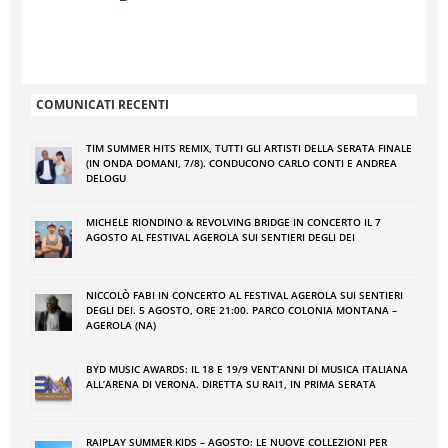
COMUNICATI RECENTI
TIM SUMMER HITS REMIX, TUTTI GLI ARTISTI DELLA SERATA FINALE
(IN ONDA DOMANI, 7/8). CONDUCONO CARLO CONTI E ANDREA
DELOGU
MICHELE RIONDINO & REVOLVING BRIDGE IN CONCERTO IL 7
AGOSTO AL FESTIVAL AGEROLA SUI SENTIERI DEGLI DEI
NICCOLÒ FABI IN CONCERTO AL FESTIVAL AGEROLA SUI SENTIERI
DEGLI DEI. 5 AGOSTO, ORE 21:00. PARCO COLONIA MONTANA –
AGEROLA (NA)
BYD MUSIC AWARDS: IL 18 E 19/9 VENT’ANNI DI MUSICA ITALIANA
ALL’ARENA DI VERONA. DIRETTA SU RAI1, IN PRIMA SERATA
RAIPLAY SUMMER KIDS – AGOSTO: LE NUOVE COLLEZIONI PER