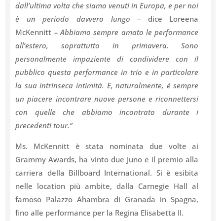
dall’ultima volta che siamo venuti in Europa, e per noi
è un periodo davvero lungo –
dice Loreena
McKennitt
– Abbiamo sempre amato le performance
all’estero, soprattutto in primavera. Sono
personalmente impaziente di condividere con il
pubblico questa performance in trio e in particolare
la sua intrinseca intimità. E, naturalmente, è sempre
un piacere incontrare nuove persone e riconnettersi
con quelle che abbiamo incontrato durante i
precedenti tour.”
Ms. McKennitt è stata nominata due volte ai
Grammy Awards, ha vinto due Juno e il premio alla
carriera della Billboard International. Si è esibita
nelle location più ambite, dalla Carnegie Hall al
famoso Palazzo Ahambra di Granada in Spagna,
fino alle performance per la Regina Elisabetta II.