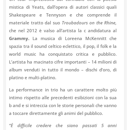
mistica di Yeats, dall’opera di autori classici quali
Shakespeare e Tennyson e che comprende il
materiale tratto dal suo
Troubadours on the Rhine,
che nel 2012 è valso all’artista la c andidatura al
Grammy.
La musica di Loreena McKennitt che
spazia tra il sound celtico eclettico, il pop, il folk e la
world music ha conquistato critica e pubblico.
L’artista ha macinato cifre importanti – 14 milioni di
album venduti in tutto il mondo – dischi d’oro, di
platino e multi-platino.
La performance in trio ha un carattere molto più
intimo rispetto alle precedenti esibizioni con la sua
b and e si intreccia con le storie personali che vanno
a toccare direttamente gli animi del pubblico.
“È difficile credere che siano passati 5 anni