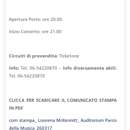
Apertura Porte: ore 20.00
Inizio Concerto: ore 21.00
Circuiti di prevendita:
Ticketone
Info:
Tel. 06-54220870 –
Info diversamente abili:
Tel. 06-54220870
CLICCA PER SCARICARE IL COMUNICATO STAMPA
IN PDF
com stampa_ Loorena McKennitt_ Auditorium Parco
della Musica_260317