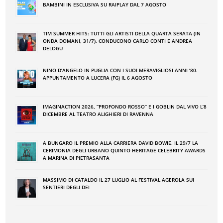
BAMBINI IN ESCLUSIVA SU RAIPLAY DAL 7 AGOSTO
TIM SUMMER HITS: TUTTI GLI ARTISTI DELLA QUARTA SERATA (IN
ONDA DOMANI, 31/7). CONDUCONO CARLO CONTI E ANDREA
DELOGU
NINO DʼANGELO IN PUGLIA CON I SUOI MERAVIGLIOSI ANNI ʼ80.
APPUNTAMENTO A LUCERA (FG) IL 6 AGOSTO
IMAGINACTION 2026, “PROFONDO ROSSO” E I GOBLIN DAL VIVO L’8
DICEMBRE AL TEATRO ALIGHIERI DI RAVENNA
A BUNGARO IL PREMIO ALLA CARRIERA DAVID BOWIE. IL 29/7 LA
CERIMONIA DEGLI URBANO QUINTO HERITAGE CELEBRITY AWARDS
A MARINA DI PIETRASANTA
MASSIMO DI CATALDO IL 27 LUGLIO AL FESTIVAL AGEROLA SUI
SENTIERI DEGLI DEI