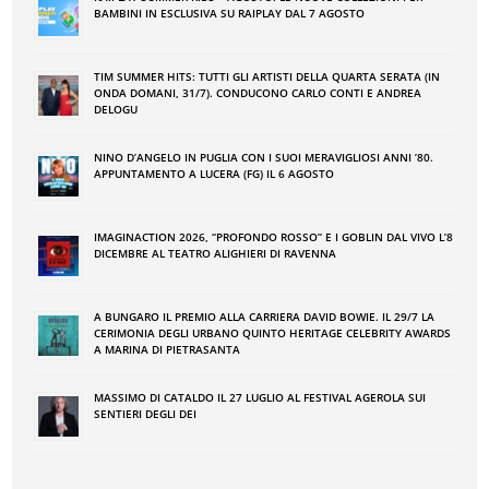
BAMBINI IN ESCLUSIVA SU RAIPLAY DAL 7 AGOSTO
TIM SUMMER HITS: TUTTI GLI ARTISTI DELLA QUARTA SERATA (IN
ONDA DOMANI, 31/7). CONDUCONO CARLO CONTI E ANDREA
DELOGU
NINO DʼANGELO IN PUGLIA CON I SUOI MERAVIGLIOSI ANNI ʼ80.
APPUNTAMENTO A LUCERA (FG) IL 6 AGOSTO
IMAGINACTION 2026, “PROFONDO ROSSO” E I GOBLIN DAL VIVO L’8
DICEMBRE AL TEATRO ALIGHIERI DI RAVENNA
A BUNGARO IL PREMIO ALLA CARRIERA DAVID BOWIE. IL 29/7 LA
CERIMONIA DEGLI URBANO QUINTO HERITAGE CELEBRITY AWARDS
A MARINA DI PIETRASANTA
MASSIMO DI CATALDO IL 27 LUGLIO AL FESTIVAL AGEROLA SUI
SENTIERI DEGLI DEI