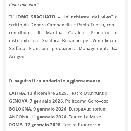
della mia vita
.”
“L’UOMO SBAGLIATO – Un’inchiesta dal vivo”
è
scritto da Debora Campanella e Pablo Trincia, con il
contributo di Martina Cataldo. Prodotto e
distribuito da: Gianluca Bonanno per Ventidieci e
Stefano Francioni produzioni. Management: Isa
Arrigoni.
Di seguito il calendario in aggiornamento:
LATINA, 13 dicembre 2025
. Teatro D’Annunzio
GENOVA, 7 gennaio 2026
. Politeama Genovese
BOLOGNA, 9 gennaio 2026
. EuropaAuditorium
ANCONA, 11 gennaio 2026
. Teatro Le Muse
ROMA, 12 gennaio 2026.
Teatro Brancaccio