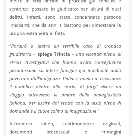
mette in crisi decine di processi già conclusi e
sentenze passate in giudicato: per alcuni di quei
delitti, infatti, sono state condannate persone
innocenti, che da anni si battono per dimostrare la
propria estraneità ai fatti.
“
Porterò a teatro un terribile caso di cronaca
giudiziaria
–
spiega Trincia
–
una vicenda piena di
errori investigativi che hanno avuto conseguenze
pesantissime su intere famiglie già indebolite dalla
povertà e dall’indigenza. L’idea è quella di trascinare
il pubblico dentro alla storia, di fargli vivere un
viaggio attraverso le ombre della malagiustizia
italiana, per uscire dal teatro con la testa piena di
domande e il cuore colmo di indignazione
.”
Attraverso video, testimonianze originali,
documenti processuali e immagini