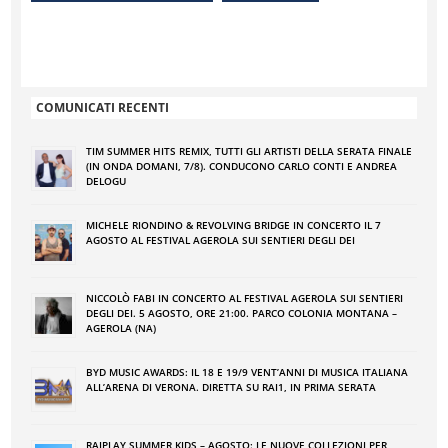
COMUNICATI RECENTI
TIM SUMMER HITS REMIX, TUTTI GLI ARTISTI DELLA SERATA FINALE
(IN ONDA DOMANI, 7/8). CONDUCONO CARLO CONTI E ANDREA
DELOGU
MICHELE RIONDINO & REVOLVING BRIDGE IN CONCERTO IL 7
AGOSTO AL FESTIVAL AGEROLA SUI SENTIERI DEGLI DEI
NICCOLÒ FABI IN CONCERTO AL FESTIVAL AGEROLA SUI SENTIERI
DEGLI DEI. 5 AGOSTO, ORE 21:00. PARCO COLONIA MONTANA –
AGEROLA (NA)
BYD MUSIC AWARDS: IL 18 E 19/9 VENT’ANNI DI MUSICA ITALIANA
ALL’ARENA DI VERONA. DIRETTA SU RAI1, IN PRIMA SERATA
RAIPLAY SUMMER KIDS – AGOSTO: LE NUOVE COLLEZIONI PER