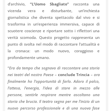
d’archivio,
“L’Uomo Sbagliato”
racconta una
vicenda vera e disturbante, un’inchiesta
giornalistica che diventa spettacolo dal vivo e si
trasforma in un’esperienza immersiva, capace di
scuotere coscienze e riportare sotto i riflettori una
verità scomoda. Questo progetto rappresenta un
punto di svolta nel modo di raccontare l’attualità e
la cronaca: un modo nuovo, coraggioso e
profondamente umano.
“
Era da tempo che sognavo di raccontare una storia
nei teatri del nostro Paese
–
conclude Trincia
–
ora
finalmente ho l’opportunità di farlo. Adoro il palco,
l’attesa, l’energia, l’idea di stare in mezzo alle
persone, sentirle respirare mentre ascoltano una
storia che brucia. Il teatro segna per me l’inizio di un
nuovo percorso professionale e di una nuova fase