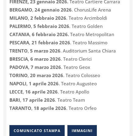
FIRENZE, 23 gennaio 2026.
Teatro Cartiere Carrara
BERGAMO
,
24 gennaio 2026
. ChorusLife Arena
MILANO
,
2 febbraio 2026
. Teatro Arcimboldi
PALERMO
,
5 febbraio 2026
. Teatro Golden
CATANIA
,
6 febbraio 2026.
Teatro Metropolitan
PESCARA
,
21 febbraio 2026
. Teatro Massimo
TRENTO
,
5 marzo 2026
. Auditorium Santa Chiara
BRESCIA
,
6 marzo 2026
. Teatro Clerici
PADOVA
,
7 marzo 2026
. Teatro Geox
TORINO
,
20 marzo 2026
. Teatro Colosseo
NAPOLI
,
1 aprile 2026
. Teatro Augusteo
LECCE
,
16 aprile 2026
. Teatro Apollo
BARI
,
17 aprile 2026
. Teatro Team
TARANTO
,
18 aprile 2026
. Teatro Orfeo
COMUNICATO STAMPA
IMMAGINI