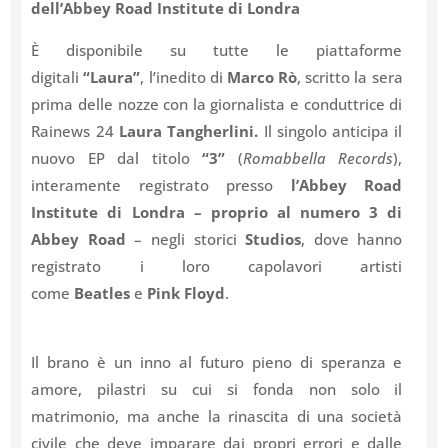
dell’Abbey Road Institute di Londra
È disponibile su tutte le piattaforme
digitali
“Laura”
, l’inedito di
Marco Rò
, scritto la sera
prima delle nozze con la giornalista e conduttrice di
Rainews 24
Laura Tangherlini.
Il singolo anticipa il
nuovo EP dal titolo
“3”
(
Romabbella Records
),
interamente registrato presso
l’Abbey Road
Institute di Londra – proprio al numero 3 di
Abbey Road
– negli storici
Studios
, dove hanno
registrato i loro capolavori artisti
come
Beatles
e
Pink Floyd
.
Il brano è un inno al futuro pieno di speranza e
amore, pilastri su cui si fonda non solo il
matrimonio, ma anche la rinascita di una società
civile che deve imparare dai propri errori e dalle