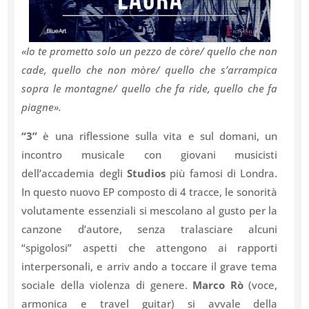
«Io te prometto solo un pezzo de còre/ quello che non
cade, quello che non mòre/ quello che s’arrampica
sopra le montagne/ quello che fa ride, quello che fa
piagne».
“3”
è una riflessione sulla vita e sul domani, un
incontro musicale con giovani musicisti
dell’accademia degli
Studios
più famosi di Londra.
In questo nuovo EP composto di 4 tracce, le sonorità
volutamente essenziali si mescolano al gusto per la
canzone d’autore, senza tralasciare alcuni
“spigolosi” aspetti che attengono ai rapporti
interpersonali, e arriv ando a toccare il grave tema
sociale della violenza di genere.
Marco Rò
(voce,
armonica e travel guitar) si avvale della