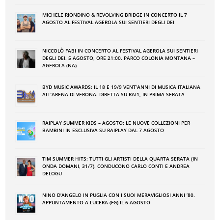
MICHELE RIONDINO & REVOLVING BRIDGE IN CONCERTO IL 7
AGOSTO AL FESTIVAL AGEROLA SUI SENTIERI DEGLI DEI
NICCOLÒ FABI IN CONCERTO AL FESTIVAL AGEROLA SUI SENTIERI
DEGLI DEI. 5 AGOSTO, ORE 21:00. PARCO COLONIA MONTANA –
AGEROLA (NA)
BYD MUSIC AWARDS: IL 18 E 19/9 VENT’ANNI DI MUSICA ITALIANA
ALL’ARENA DI VERONA. DIRETTA SU RAI1, IN PRIMA SERATA
RAIPLAY SUMMER KIDS – AGOSTO: LE NUOVE COLLEZIONI PER
BAMBINI IN ESCLUSIVA SU RAIPLAY DAL 7 AGOSTO
TIM SUMMER HITS: TUTTI GLI ARTISTI DELLA QUARTA SERATA (IN
ONDA DOMANI, 31/7). CONDUCONO CARLO CONTI E ANDREA
DELOGU
NINO DʼANGELO IN PUGLIA CON I SUOI MERAVIGLIOSI ANNI ʼ80.
APPUNTAMENTO A LUCERA (FG) IL 6 AGOSTO