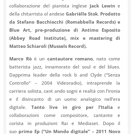
collaborazione del pianista inglese
Jack Lewin
e
della chitarrista ol andese
Gabriëlle Stok
.
Prodotto
da Stefano Bacchiocchi (Romabbella Records) e
Blue Art, pre-produzione di Antimo Esposito
(Abbey Road Institute), mix e mastering di
Matteo Schiaroli (Mussels Record).
Marco Rò
è un
cantautore romano
, nato come
batterista jazz, innamorato del soul e del blues.
Dapprima leader della rock b and Clyde (“Senza
Controllo” – 2004 Videoradio), intraprende la
carriera solista, cant ando sogni e realtà con l’ironia
e il disincanto di un uomo analogico nell’era
digitale.
Tanto live in giro per l’Italia
e
collaborazioni come compositore, cantante e
corista in produzioni Rai e Mediaset. Dopo il
suo
primo Ep (“Un Mondo digitale” – 2011 Novo