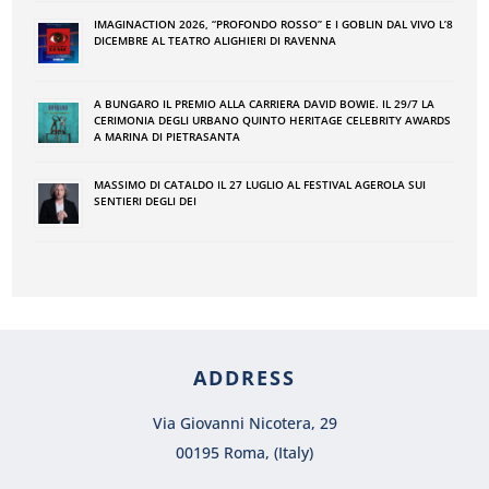
IMAGINACTION 2026, “PROFONDO ROSSO” E I GOBLIN DAL VIVO L’8
DICEMBRE AL TEATRO ALIGHIERI DI RAVENNA
A BUNGARO IL PREMIO ALLA CARRIERA DAVID BOWIE. IL 29/7 LA
CERIMONIA DEGLI URBANO QUINTO HERITAGE CELEBRITY AWARDS
A MARINA DI PIETRASANTA
MASSIMO DI CATALDO IL 27 LUGLIO AL FESTIVAL AGEROLA SUI
SENTIERI DEGLI DEI
ADDRESS
Via Giovanni Nicotera, 29
00195 Roma, (Italy)