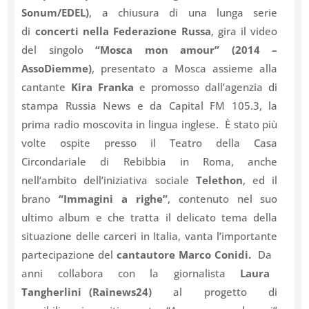
Sonum/EDEL)
, a chiusura di una lunga serie
di
concerti nella Federazione Russa
, gira il video
del singolo
“Mosca mon amour” (2014 –
AssoDiemme)
, presentato a Mosca assieme alla
cantante
Kira Franka
e promosso dall’agenzia di
stampa Russia News e da Capital FM 105.3, la
prima radio moscovita in lingua inglese. È stato più
volte ospite presso il Teatro della Casa
Circondariale di Rebibbia in Roma, anche
nell’ambito dell’iniziativa sociale
Telethon
, ed il
brano
“Immagini a righe”
, contenuto nel suo
ultimo album e che tratta il delicato tema della
situazione delle carceri in Italia, vanta l’importante
partecipazione del
cantautore Marco Conidi.
Da
anni collabora con la giornalista
Laura
Tangherlini (Rainews24)
al progetto di