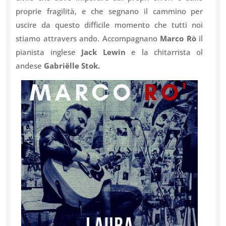
proprie fragilità, e che segnano il cammino per
uscire da questo difficile momento che tutti noi
stiamo attravers ando. Accompagnano
Marco Rò
il
pianista inglese
Jack Lewin
e la chitarrista ol
andese
Gabriëlle Stok.