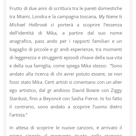
Frutto di due anni di scrittura tra le pareti domestiche
tra Miami, Londra e la campagna toscana,
My Name Is
Michael Holbrook
ci porterà a scoprire l’essenza
dell’identità di Mika, a partire dal suo nome
anagrafico, pass ando per i rapporti familiari e un
bagaglio di piccole e gr andi esperienze, tra momenti
di leggerezza e struggenti episodi chiave della sua vita
e della sua famiglia, come spiega Mika stesso: “Sono
andato alla ricerca di chi avrei potuto essere, se non
fossi stato Mika. Certi artisti si cimentano con un alter
ego artistico, dal gr andioso David Bowie con Ziggy
Stardust, fino a Beyoncé con Sasha Fierce. Io ho fatto
il contrario, sono andato a scoprire l’uomo dietro
l’artista.”
In attesa di scoprire le nuove canzoni, è arrivato il
primo singolo al momento giusto, nella stagione