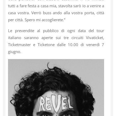
tutti a fare festa a casa mia, stavolta sarò io a venire a
casa vostra. Verrò buss ando alla vostra porta, città
per città. Spero mi accoglierete.”
Le prevendite al pubblico di ogni data del tour
italiano saranno aperte sui tre circuiti Vivaticket,
Ticketmaster e Ticketone dalle 10.00 di venerdì 7
giugno.