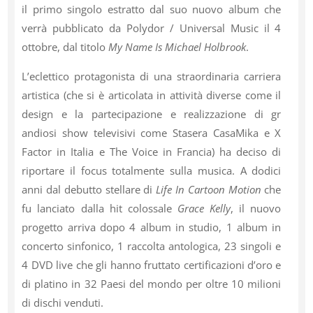
il primo singolo estratto dal suo nuovo album che
verrà pubblicato da Polydor / Universal Music il 4
ottobre, dal titolo
My Name Is Michael Holbrook
.
L’eclettico protagonista di una straordinaria carriera
artistica (che si è articolata in attività diverse come il
design e la partecipazione e realizzazione di gr
andiosi show televisivi come Stasera CasaMika e X
Factor in Italia e The Voice in Francia) ha deciso di
riportare il focus totalmente sulla musica. A dodici
anni dal debutto stellare di
Life In Cartoon Motion
che
fu lanciato dalla hit colossale
Grace Kelly
, il nuovo
progetto arriva dopo 4 album in studio, 1 album in
concerto sinfonico, 1 raccolta antologica, 23 singoli e
4 DVD live che gli hanno fruttato certificazioni d’oro e
di platino in 32 Paesi del mondo per oltre 10 milioni
di dischi venduti.