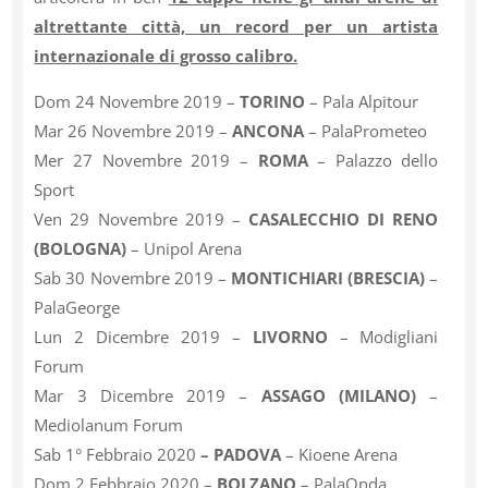
altrettante città, un record per un artista
internazionale di grosso calibro.
Dom 24 Novembre 2019 –
TORINO
– Pala Alpitour
Mar 26 Novembre 2019 –
ANCONA
– PalaPrometeo
Mer 27 Novembre 2019 –
ROMA
– Palazzo dello
Sport
Ven 29 Novembre 2019 –
CASALECCHIO DI RENO
(BOLOGNA)
– Unipol Arena
Sab 30 Novembre 2019 –
MONTICHIARI (BRESCIA)
–
PalaGeorge
Lun 2 Dicembre 2019 –
LIVORNO
– Modigliani
Forum
Mar 3 Dicembre 2019 –
ASSAGO (MILANO)
–
Mediolanum Forum
Sab 1° Febbraio 2020
– PADOVA
– Kioene Arena
Dom 2 Febbraio 2020 –
BOLZANO
– PalaOnda