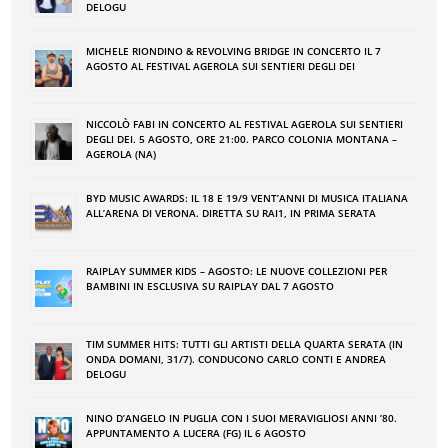
DELOGU
MICHELE RIONDINO & REVOLVING BRIDGE IN CONCERTO IL 7
AGOSTO AL FESTIVAL AGEROLA SUI SENTIERI DEGLI DEI
NICCOLÒ FABI IN CONCERTO AL FESTIVAL AGEROLA SUI SENTIERI
DEGLI DEI. 5 AGOSTO, ORE 21:00. PARCO COLONIA MONTANA –
AGEROLA (NA)
BYD MUSIC AWARDS: IL 18 E 19/9 VENT’ANNI DI MUSICA ITALIANA
ALL’ARENA DI VERONA. DIRETTA SU RAI1, IN PRIMA SERATA
RAIPLAY SUMMER KIDS – AGOSTO: LE NUOVE COLLEZIONI PER
BAMBINI IN ESCLUSIVA SU RAIPLAY DAL 7 AGOSTO
TIM SUMMER HITS: TUTTI GLI ARTISTI DELLA QUARTA SERATA (IN
ONDA DOMANI, 31/7). CONDUCONO CARLO CONTI E ANDREA
DELOGU
NINO DʼANGELO IN PUGLIA CON I SUOI MERAVIGLIOSI ANNI ʼ80.
APPUNTAMENTO A LUCERA (FG) IL 6 AGOSTO