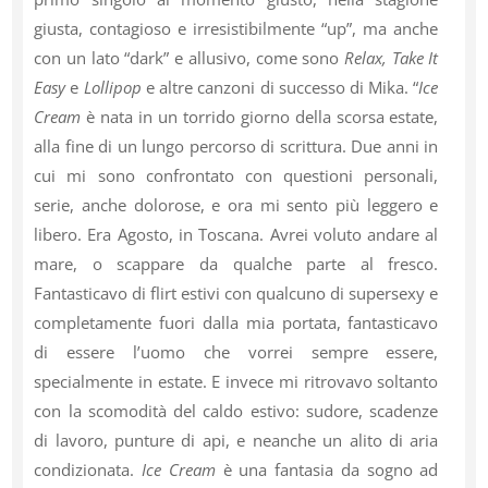
giusta, contagioso e irresistibilmente “up”, ma anche
con un lato “dark” e allusivo, come sono
Relax, Take It
Easy
e
Lollipop
e altre canzoni di successo di Mika. “
Ice
Cream
è nata in un torrido giorno della scorsa estate,
alla fine di un lungo percorso di scrittura. Due anni in
cui mi sono confrontato con questioni personali,
serie, anche dolorose, e ora mi sento più leggero e
libero. Era Agosto, in Toscana. Avrei voluto andare al
mare, o scappare da qualche parte al fresco.
Fantasticavo di flirt estivi con qualcuno di supersexy e
completamente fuori dalla mia portata, fantasticavo
di essere l’uomo che vorrei sempre essere,
specialmente in estate. E invece mi ritrovavo soltanto
con la scomodità del caldo estivo: sudore, scadenze
di lavoro, punture di api, e neanche un alito di aria
condizionata.
Ice Cream
è una fantasia da sogno ad