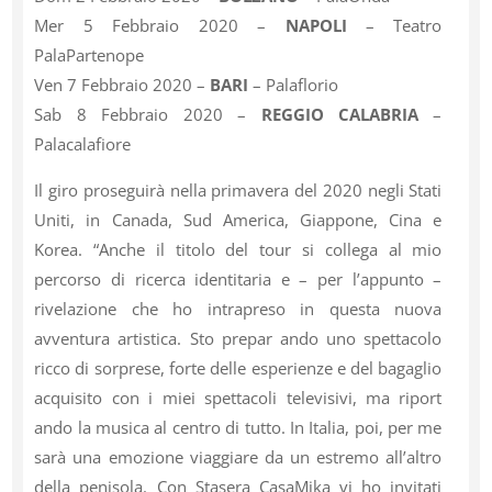
Mer 5 Febbraio 2020 –
NAPOLI
– Teatro
PalaPartenope
Ven 7 Febbraio 2020 –
BARI
– Palaflorio
Sab 8 Febbraio 2020 –
REGGIO CALABRIA
–
Palacalafiore
Il giro proseguirà nella primavera del 2020 negli Stati
Uniti, in Canada, Sud America, Giappone, Cina e
Korea. “Anche il titolo del tour si collega al mio
percorso di ricerca identitaria e – per l’appunto –
rivelazione che ho intrapreso in questa nuova
avventura artistica. Sto prepar ando uno spettacolo
ricco di sorprese, forte delle esperienze e del bagaglio
acquisito con i miei spettacoli televisivi, ma riport
ando la musica al centro di tutto. In Italia, poi, per me
sarà una emozione viaggiare da un estremo all’altro
della penisola. Con Stasera CasaMika vi ho invitati