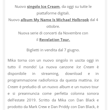
Nuovo
singolo Ice Cream
, da oggi su tutte le
piattaforme digitali.
Nuovo
album My Name Is Michael Holbrook
dal 4
ottobre.
Nuova serie di concerti da Novembre con
il
Revelation Tour.
Biglietti in vendita dal 7 giugno.
Mika torna con un nuovo singolo in uscita oggi in
tutto il mondo! La nuova canzone
Ice Cream
è
disponibile in streaming, download e in
programmazione radiofonica da questa mattina.
Ice
Cream
è preludio di un nuovo album e un nuovo tour
e si preannuncia come perfetta colonna sonora
dell’estate 2019. Scritto da Mika con Dan Black e
prodotto da Mark Crew e Dan Priddy con Dan Black, è