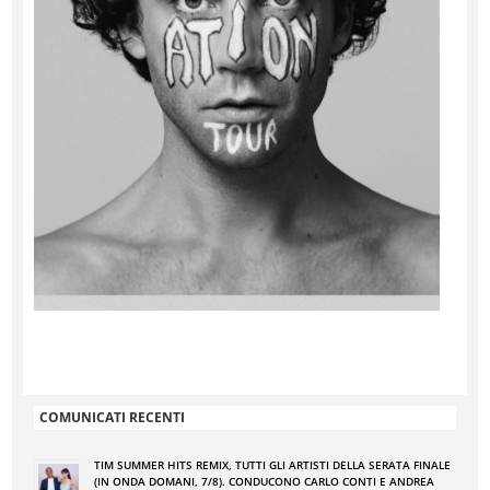
COMUNICATI RECENTI
TIM SUMMER HITS REMIX, TUTTI GLI ARTISTI DELLA SERATA FINALE
(IN ONDA DOMANI, 7/8). CONDUCONO CARLO CONTI E ANDREA