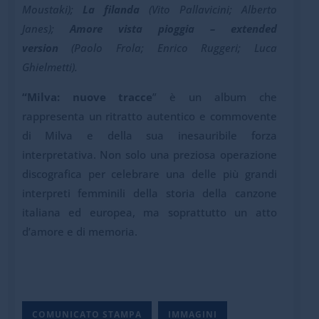
Moustaki);
La filanda
(Vito Pallavicini; Alberto
Janes);
Amore vista pioggia – extended
version
(Paolo Frola; Enrico Ruggeri; Luca
Ghielmetti).
“Milva: nuove tracce
” è un album che
rappresenta un ritratto autentico e commovente
di Milva e della sua inesauribile forza
interpretativa. Non solo una preziosa operazione
discografica per celebrare una delle più grandi
interpreti femminili della storia della canzone
italiana ed europea, ma soprattutto un atto
d’amore e di memoria.
COMUNICATO STAMPA
IMMAGINI