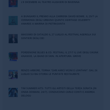
L’8 DICEMBRE AL TEATRO ALIGHIERI DI RAVENNA
A BUNGARO IL PREMIO ALLA CARRIERA DAVID BOWIE. IL 29/7 LA
CERIMONIA DEGLI URBANO QUINTO HERITAGE CELEBRITY
AWARDS A MARINA DI PIETRASANTA
MASSIMO DI CATALDO IL 27 LUGLIO AL FESTIVAL AGEROLA SUI
SENTIERI DEGLI DEI
PORDENONE BLUES & CO. FESTIVAL: IL 27/7 IL LIVE DEGLI SKUNK
ANANSIE, LA BAND DI SKIN. IN APERTURA: GROVE
RENZO ARBORE, TORNA “CARI AMICI VICINI E LONTANI”: DAL 26
LUGLIO SU RAI STORIA LE PUNTATE RESTAURATE
TIM SUMMER HITS: TUTTI GLI ARTISTI DELLA TERZA SERATA (IN
ONDA DOMANI, 24/7). CONDUCONO CARLO CONTI E ANDREA
DELOGU