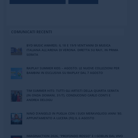
COMUNICATI RECENTI
BYD MUSIC AWARDS: IL 18 E 19/9 VENT’ANNI DI MUSICA
ITALIANA ALL’ARENA DI VERONA. DIRETTA SU RAI1, IN PRIMA
SERATA
RAIPLAY SUMMER KIDS – AGOSTO: LE NUOVE COLLEZIONI PER
BAMBINI IN ESCLUSIVA SU RAIPLAY DAL 7 AGOSTO
TIM SUMMER HITS: TUTTI GLI ARTISTI DELLA QUARTA SERATA
(IN ONDA DOMANI, 31/7). CONDUCONO CARLO CONTI E
ANDREA DELOGU
NINO DʼANGELO IN PUGLIA CON I SUOI MERAVIGLIOSI ANNI ʼ80.
APPUNTAMENTO A LUCERA (FG) IL 6 AGOSTO
IMAGINACTION 2026, “PROFONDO ROSSO” E I GOBLIN DAL VIVO