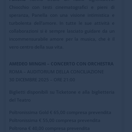
Chiocchio con testi cinematografici e pieni di
speranza, Panella con una visione intimistica e
turbolenta dell’amore. In tutte le sue attività e
collaborazioni si è sempre lasciato guidare da un
incommensurabile amore per la musica, che è il
vero centro della sua vita.
AMEDEO MINGHI – CONCERTO CON ORCHESTRA
ROMA – AUDITORIUM DELLA CONCILIAZIONE
30 DICEMBRE 2025 – ORE 21:00
Biglietti disponibili su Ticketone e alla biglietteria
del Teatro
Poltronissima Gold € 65,00 compresa prevendita
Poltronissima € 55,00 compresa prevendita
Poltrona € 40,00 compresa prevendita