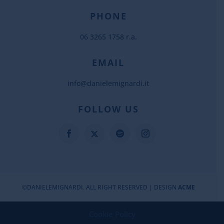
PHONE
06 3265 1758 r.a.
EMAIL
info@danielemignardi.it
FOLLOW US
©DANIELEMIGNARDI. ALL RIGHT RESERVED | DESIGN
ACME
Cookie Policy