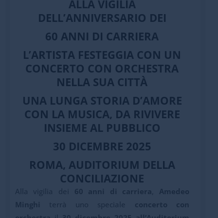
ALLA VIGILIA
DELL’ANNIVERSARIO DEI
60 ANNI DI CARRIERA
L’ARTISTA FESTEGGIA CON UN
CONCERTO CON ORCHESTRA
NELLA SUA CITTÀ
UNA LUNGA STORIA D’AMORE
CON LA MUSICA, DA RIVIVERE
INSIEME AL PUBBLICO
30 DICEMBRE 2025
ROMA, AUDITORIUM DELLA
CONCILIAZIONE
Alla vigilia dei
60 anni di carriera
,
Amedeo
Minghi
terrà uno speciale
concerto con
orchestra
il
30 dicembre 2025 all’Auditorium