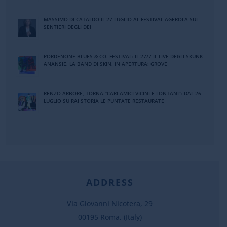
MASSIMO DI CATALDO IL 27 LUGLIO AL FESTIVAL AGEROLA SUI
SENTIERI DEGLI DEI
PORDENONE BLUES & CO. FESTIVAL: IL 27/7 IL LIVE DEGLI SKUNK
ANANSIE, LA BAND DI SKIN. IN APERTURA: GROVE
RENZO ARBORE, TORNA “CARI AMICI VICINI E LONTANI”: DAL 26
LUGLIO SU RAI STORIA LE PUNTATE RESTAURATE
ADDRESS
Via Giovanni Nicotera, 29
00195 Roma, (Italy)