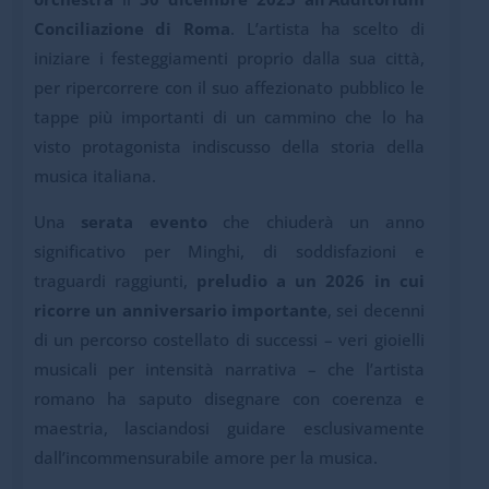
Conciliazione di Roma
. L’artista ha scelto di
iniziare i festeggiamenti proprio dalla sua città,
per ripercorrere con il suo affezionato pubblico le
tappe più importanti di un cammino che lo ha
visto protagonista indiscusso della storia della
musica italiana.
Una
serata evento
che chiuderà un anno
significativo per Minghi, di soddisfazioni e
traguardi raggiunti,
preludio a un 2026 in cui
ricorre un anniversario importante
, sei decenni
di un percorso costellato di successi – veri gioielli
musicali per intensità narrativa – che l’artista
romano ha saputo disegnare con coerenza e
maestria, lasciandosi guidare esclusivamente
dall’incommensurabile amore per la musica.