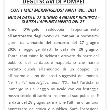
DEGLI SCAVI DI POMPEI
CON I MIEI MERAVIGLIOSI ANNI ’80… BIS!
NUOVA DATA IL 28 GIUGNO A GRANDE RICHIESTA:
SI BISSA L’APPUNTAMENTO DEL 27
Nino D’Angelo
raddoppia l’appuntamento
all’
Antiteatro degli Scavi di Pompei
. A pochissimi
giorni dall’annuncio del concerto del
27 giugno
2026
si aggiunge difatti la data del
28 giugno
.
Tante, tantissime le richieste arrivate da parte del
pubblico del cantautore napoletano che hanno
portato quindi all’annuncio di un doppio live
all’interno di uno dei posti suggestivi del mondo.
Ne
‘I miei meravigliosi anni ’80… bis!
l’artista si
immerge in un viaggio musicale con cui festeggia
mezzo secolo di carriera insieme al suo pubblico. E
la data del 28 giugno sarà anche l’ultima di un tour
apprezzato da critica e pubblica. Sarà l’occasione