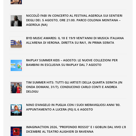
NICCOLÒ FABI IN CONCERTO AL FESTIVAL AGEROLA SUI SENTIERI
DEGLI DEI. 5 AGOSTO, ORE 21:00. PARCO COLONIA MONTANA –
AGEROLA (NA)
BYD MUSIC AWARDS: IL 18 E 19/9 VENT’ANNI DI MUSICA ITALIANA
ALL’ARENA DI VERONA. DIRETTA SU RAI1, IN PRIMA SERATA
RAIPLAY SUMMER KIDS – AGOSTO: LE NUOVE COLLEZIONI PER
BAMBINI IN ESCLUSIVA SU RAIPLAY DAL 7 AGOSTO
TIM SUMMER HITS: TUTTI GLI ARTISTI DELLA QUARTA SERATA (IN
ONDA DOMANI, 31/7). CONDUCONO CARLO CONTI E ANDREA
DELOGU
NINO DʼANGELO IN PUGLIA CON I SUOI MERAVIGLIOSI ANNI ʼ80.
APPUNTAMENTO A LUCERA (FG) IL 6 AGOSTO
IMAGINACTION 2026, “PROFONDO ROSSO” E I GOBLIN DAL VIVO L’8
DICEMBRE AL TEATRO ALIGHIERI DI RAVENNA