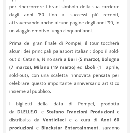
per ripercorrere i brani simbolo della sua carriera:
dagli anni ’80 fino ai successi più recenti,
attraversando anche alcune pagine degli anni ’90, in
un viaggio emotivo lungo cinquant’anni.
Prima del gran finale di Pompei, il tour toccherà
alcuni dei principali palasport italiani: dopo il sold-
out di Catania, Nino sarà
a Bari (5 marzo), Bologna
(7 marzo), Milano (19 marzo)
ed
Eboli
(11 aprile,
sold-out), con una scaletta rinnovata pensata per
celebrare questo importante anniversario artistico
insieme al pubblico.
I biglietti della data di Pompei, prodotta
da
DI.ELLE.O.
e
Stefano Francioni Produzioni
e
distribuita da
Ventidieci
e a cura di
Anni 60
produzioni
e
Blackstar Entertainment
, saranno