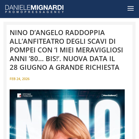
NINO D’ANGELO RADDOPPIA
ALL’ANFITEATRO DEGLI SCAVI DI
POMPEI CON ‘I MIEI MERAVIGLIOSI
ANNI ’80… BIS!’. NUOVA DATA IL
28 GIUGNO A GRANDE RICHIESTA
FEB 24, 2026