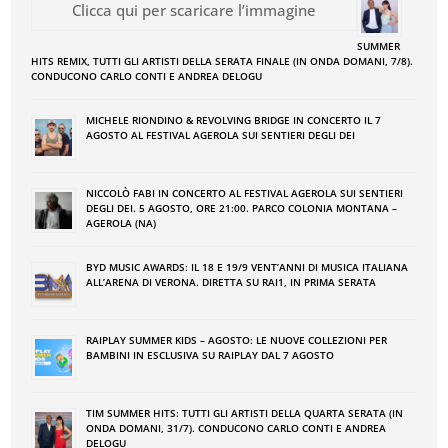
Clicca qui per scaricare l’immagine
SUMMER
HITS REMIX, TUTTI GLI ARTISTI DELLA SERATA FINALE (IN ONDA DOMANI, 7/8).
CONDUCONO CARLO CONTI E ANDREA DELOGU
MICHELE RIONDINO & REVOLVING BRIDGE IN CONCERTO IL 7
AGOSTO AL FESTIVAL AGEROLA SUI SENTIERI DEGLI DEI
NICCOLÒ FABI IN CONCERTO AL FESTIVAL AGEROLA SUI SENTIERI
DEGLI DEI. 5 AGOSTO, ORE 21:00. PARCO COLONIA MONTANA –
AGEROLA (NA)
BYD MUSIC AWARDS: IL 18 E 19/9 VENT’ANNI DI MUSICA ITALIANA
ALL’ARENA DI VERONA. DIRETTA SU RAI1, IN PRIMA SERATA
RAIPLAY SUMMER KIDS – AGOSTO: LE NUOVE COLLEZIONI PER
BAMBINI IN ESCLUSIVA SU RAIPLAY DAL 7 AGOSTO
TIM SUMMER HITS: TUTTI GLI ARTISTI DELLA QUARTA SERATA (IN
ONDA DOMANI, 31/7). CONDUCONO CARLO CONTI E ANDREA
DELOGU