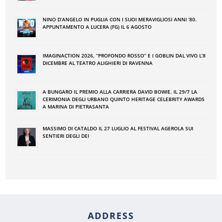
NINO DʼANGELO IN PUGLIA CON I SUOI MERAVIGLIOSI ANNI ʼ80.
APPUNTAMENTO A LUCERA (FG) IL 6 AGOSTO
IMAGINACTION 2026, “PROFONDO ROSSO” E I GOBLIN DAL VIVO L’8
DICEMBRE AL TEATRO ALIGHIERI DI RAVENNA
A BUNGARO IL PREMIO ALLA CARRIERA DAVID BOWIE. IL 29/7 LA
CERIMONIA DEGLI URBANO QUINTO HERITAGE CELEBRITY AWARDS
A MARINA DI PIETRASANTA
MASSIMO DI CATALDO IL 27 LUGLIO AL FESTIVAL AGEROLA SUI
SENTIERI DEGLI DEI
ADDRESS