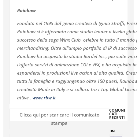
Rainbow
Fondata nel 1995 dal genio creativo di Iginio Straffi, Pr
Rainbow si è affermata come studio leader a livello globa
successo della saga Winx Club, celebre in tutto il mondo 
merchandising. Oltre all’ampio portfolio di IP di successo 
Rainbow ha acquisito lo studio Bardel Inc., più volte vi
l’offerta servizi di animazione CGI e VFX, e ha acquisito l
espandersi in produzioni live action di alta qualità. Crea
tutta la famiglia e raggiungendo oltre 150 paesi, Rainbo
creatività Made in Italy e si colloca tra i Top Global Lice
attive..
www.rbw.it
.
COMUNI
CATI
Clicca qui per scaricare il comunicato
RECENTI
stampa
TIM