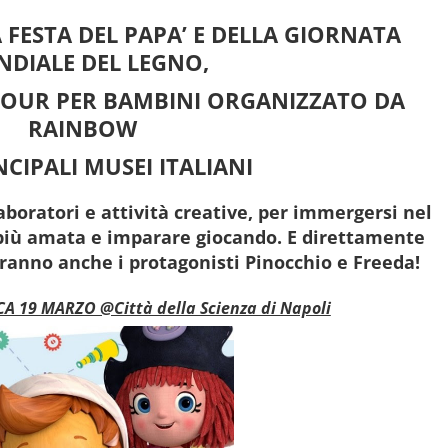
A
FESTA DEL PAPA’
E DELLA
GIORNATA
DIALE DEL LEGNO,
 TOUR PER BAMBINI ORGANIZZATO DA
RAINBOW
NCIPALI MUSEI ITALIANI
aboratori e attività creative, per immergersi nel
 più amata e imparare giocando.
E direttamente
aranno anche i protagonisti Pinocchio e Freeda!
 19 MARZO @Città della Scienza di Napoli