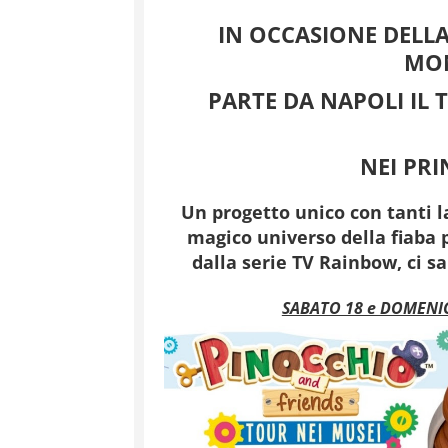
IN OCCASIONE DELL
MON
PARTE DA NAPOLI
IL
NEI PRI
Un progetto unico con tanti l
magico universo della fiaba
dalla serie TV Rainbow, ci s
SABATO 18 e DOMENICA