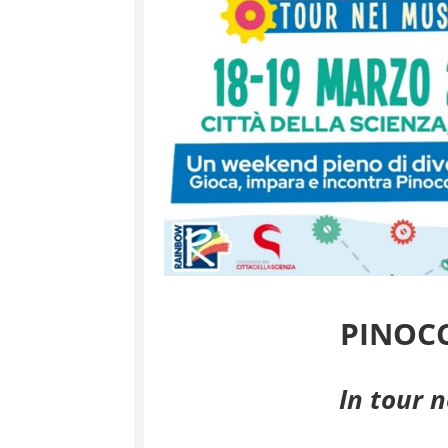
PINOC
In tour n