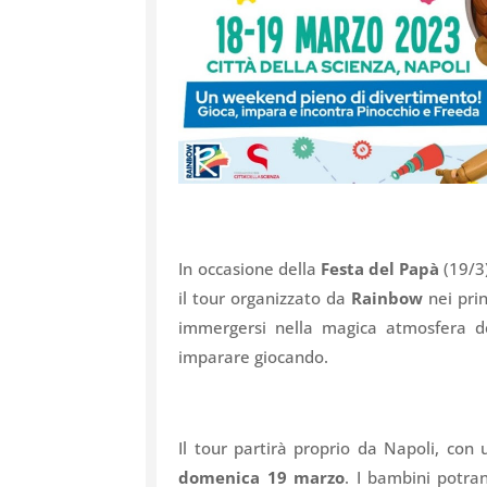
In occasione della
Festa del Papà
(19/3
il tour organizzato da
Rainbow
nei prin
immergersi nella magica atmosfera del
imparare giocando.
Il tour partirà proprio da Napoli, c
domenica
19 marzo
. I bambini potra