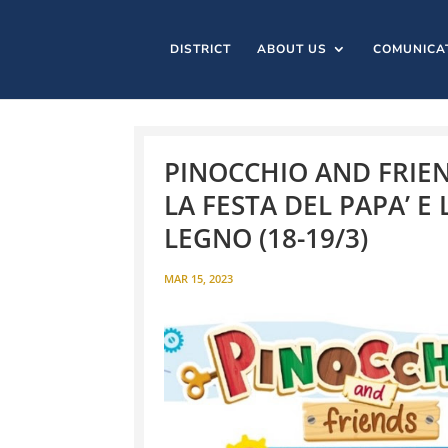
DISTRICT
ABOUT US
COMUNICA
PINOCCHIO AND FRIEND
LA FESTA DEL PAPA’ 
LEGNO (18-19/3)
MAR 15, 2023