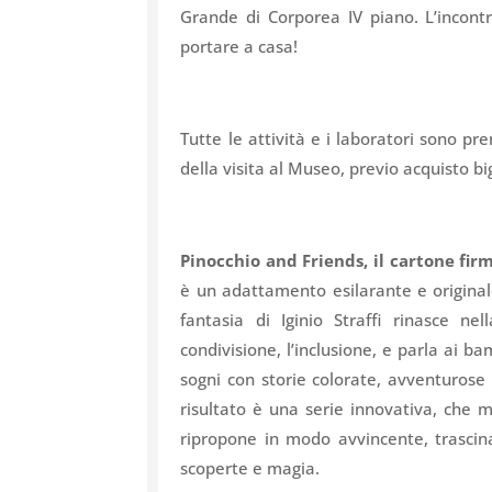
Grande di Corporea IV piano. L’incont
portare a casa!
Tutte le attività e i laboratori sono pre
della visita al Museo, previo acquisto bi
Pinocchio and Friends, il cartone fir
è un adattamento esilarante e originale
fantasia di Iginio Straffi rinasce nel
condivisione, l’inclusione, e parla ai ba
sogni con storie colorate, avventurose 
risultato è una serie innovativa, che m
ripropone in modo avvincente, trascin
scoperte e magia.