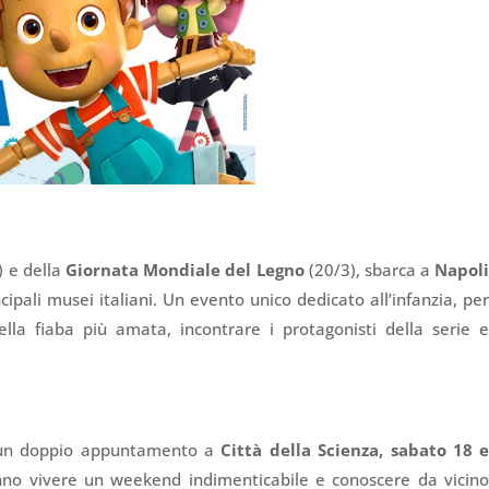
) e della
Giornata Mondiale del Legno
(20/3), sbarca a
Napol
cipali musei italiani. Un evento unico dedicato all’infanzia, pe
la fiaba più amata, incontrare i protagonisti della serie 
on un doppio appuntamento a
Città della Scienza, sabato 18 
nno vivere un weekend indimenticabile e conoscere da vicin