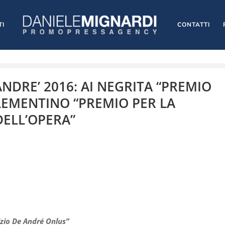
TI
CONTATTI
NDRE’ 2016: AI NEGRITA “PREMIO
CLEMENTINO “PREMIO PER LA
DELL’OPERA”
izio De André Onlus”