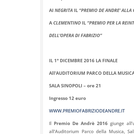
AI
NEGRITA
IL
“PREMIO DE ANDRE’ ALLA 
A
CLEMENTINO
IL
“PREMIO PER LA REIN
DELL’OPERA DI FABRIZIO”
IL 1° DICEMBRE 2016 LA FINALE
All’AUDITORIUM PARCO DELLA MUSIC
SALA SINOPOLI – ore 21
Ingresso 12 euro
WWW.PREMIOFABRIZIODEANDRE.IT
Il
Premio De Andrè 2016
giunge all’
all’Auditorium Parco della Musica, Sa