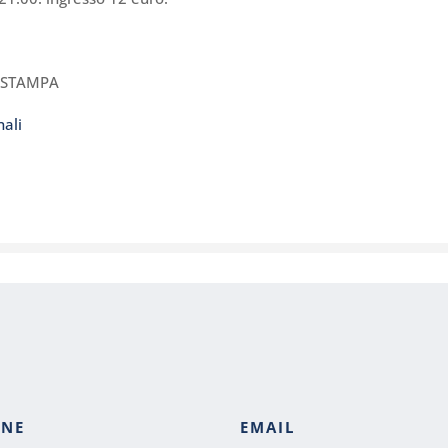
O STAMPA
ali
ONE
EMAIL