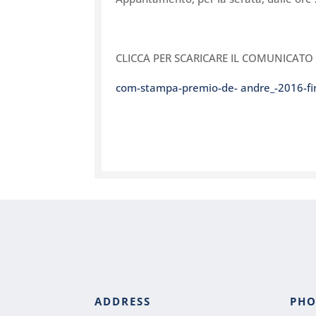
CLICCA PER SCARICARE IL COMUNICAT
com-stampa-premio-de- andre_-2016-fin
ADDRESS
PH