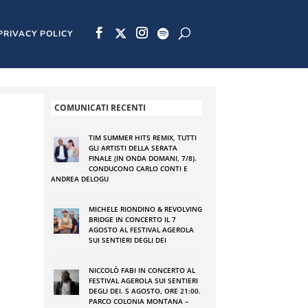
PRIVACY POLICY
COMUNICATI RECENTI
TIM SUMMER HITS REMIX, TUTTI
GLI ARTISTI DELLA SERATA
FINALE (IN ONDA DOMANI, 7/8).
CONDUCONO CARLO CONTI E
ANDREA DELOGU
MICHELE RIONDINO & REVOLVING
BRIDGE IN CONCERTO IL 7
AGOSTO AL FESTIVAL AGEROLA
SUI SENTIERI DEGLI DEI
NICCOLÒ FABI IN CONCERTO AL
FESTIVAL AGEROLA SUI SENTIERI
DEGLI DEI. 5 AGOSTO, ORE 21:00.
PARCO COLONIA MONTANA –