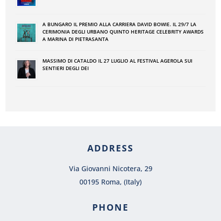
A BUNGARO IL PREMIO ALLA CARRIERA DAVID BOWIE. IL 29/7 LA
CERIMONIA DEGLI URBANO QUINTO HERITAGE CELEBRITY AWARDS
A MARINA DI PIETRASANTA
MASSIMO DI CATALDO IL 27 LUGLIO AL FESTIVAL AGEROLA SUI
SENTIERI DEGLI DEI
ADDRESS
Via Giovanni Nicotera, 29
00195 Roma, (Italy)
PHONE