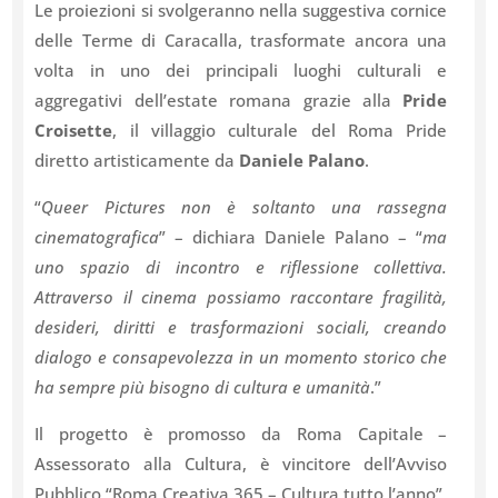
Le proiezioni si svolgeranno nella suggestiva cornice
delle Terme di Caracalla, trasformate ancora una
volta in uno dei principali luoghi culturali e
aggregativi dell’estate romana grazie alla
Pride
Croisette
, il villaggio culturale del Roma Pride
diretto artisticamente da
Daniele Palano
.
“
Queer Pictures non è soltanto una rassegna
cinematografica
” – dichiara Daniele Palano – “
ma
uno spazio di incontro e riflessione collettiva.
Attraverso il cinema possiamo raccontare fragilità,
desideri, diritti e trasformazioni sociali, creando
dialogo e consapevolezza in un momento storico che
ha sempre più bisogno di cultura e umanità
.”
Il progetto è promosso da Roma Capitale –
Assessorato alla Cultura, è vincitore dell’Avviso
Pubblico “Roma Creativa 365 – Cultura tutto l’anno”,