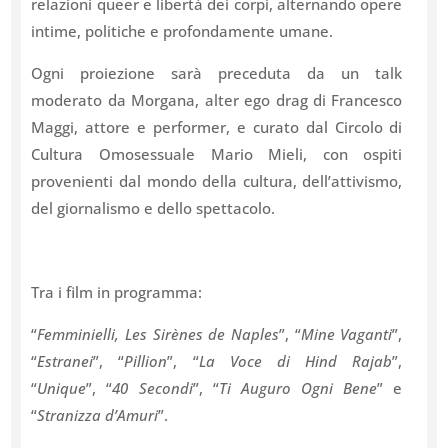
relazioni queer e libertà dei corpi, alternando opere
intime, politiche e profondamente umane.
Ogni proiezione sarà preceduta da un talk
moderato da Morgana, alter ego drag di Francesco
Maggi, attore e performer, e curato dal Circolo di
Cultura Omosessuale Mario Mieli, con ospiti
provenienti dal mondo della cultura, dell’attivismo,
del giornalismo e dello spettacolo.
Tra i film in programma:
“
Femminielli, Les Sirènes de Naples
”, “
Mine Vaganti
”,
“
Estranei
”, “
Pillion
”, “
La Voce di Hind Rajab
”,
“
Unique
”, “
40 Secondi
”, “
Ti Auguro Ogni Bene
” e
“
Stranizza d’Amuri
”.