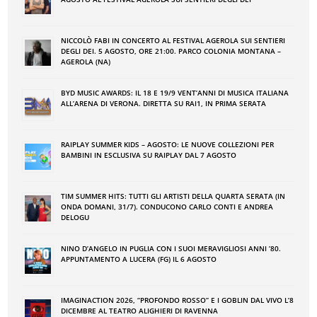
NICCOLÒ FABI IN CONCERTO AL FESTIVAL AGEROLA SUI SENTIERI
DEGLI DEI. 5 AGOSTO, ORE 21:00. PARCO COLONIA MONTANA –
AGEROLA (NA)
BYD MUSIC AWARDS: IL 18 E 19/9 VENT’ANNI DI MUSICA ITALIANA
ALL’ARENA DI VERONA. DIRETTA SU RAI1, IN PRIMA SERATA
RAIPLAY SUMMER KIDS – AGOSTO: LE NUOVE COLLEZIONI PER
BAMBINI IN ESCLUSIVA SU RAIPLAY DAL 7 AGOSTO
TIM SUMMER HITS: TUTTI GLI ARTISTI DELLA QUARTA SERATA (IN
ONDA DOMANI, 31/7). CONDUCONO CARLO CONTI E ANDREA
DELOGU
NINO DʼANGELO IN PUGLIA CON I SUOI MERAVIGLIOSI ANNI ʼ80.
APPUNTAMENTO A LUCERA (FG) IL 6 AGOSTO
IMAGINACTION 2026, “PROFONDO ROSSO” E I GOBLIN DAL VIVO L’8
DICEMBRE AL TEATRO ALIGHIERI DI RAVENNA